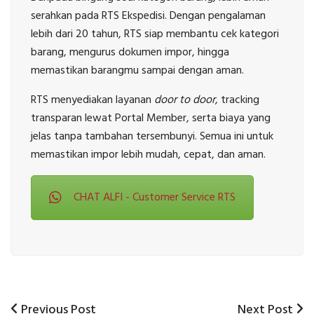
serahkan pada RTS Ekspedisi. Dengan pengalaman
lebih dari 20 tahun, RTS siap membantu cek kategori
barang, mengurus dokumen impor, hingga
memastikan barangmu sampai dengan aman.
RTS menyediakan layanan
door to door
, tracking
transparan lewat Portal Member, serta biaya yang
jelas tanpa tambahan tersembunyi. Semua ini untuk
memastikan impor lebih mudah, cepat, dan aman.
CHAT ALFI - Customer Service RTS
Previous
Next
Previous Post
Next Post