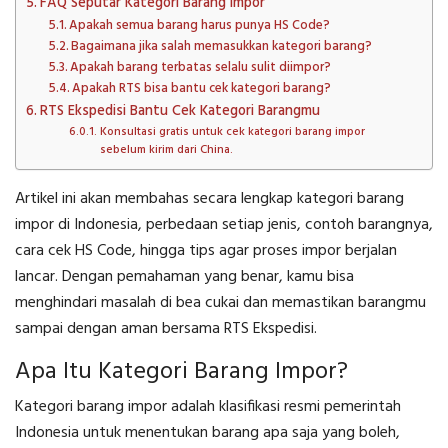
FAQ Seputar Kategori Barang Impor
Apakah semua barang harus punya HS Code?
Bagaimana jika salah memasukkan kategori barang?
Apakah barang terbatas selalu sulit diimpor?
Apakah RTS bisa bantu cek kategori barang?
RTS Ekspedisi Bantu Cek Kategori Barangmu
Konsultasi gratis untuk cek kategori barang impor
sebelum kirim dari China.
Artikel ini akan membahas secara lengkap kategori barang
impor di Indonesia, perbedaan setiap jenis, contoh barangnya,
cara cek HS Code, hingga tips agar proses impor berjalan
lancar. Dengan pemahaman yang benar, kamu bisa
menghindari masalah di bea cukai dan memastikan barangmu
sampai dengan aman bersama RTS Ekspedisi.
Apa Itu Kategori Barang Impor?
Kategori barang impor adalah klasifikasi resmi pemerintah
Indonesia untuk menentukan barang apa saja yang boleh,