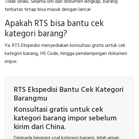
Tidak selalu. Selama izin dan dokumen lengkap, barang
terbatas tetap bisa masuk dengan lancar.
Apakah RTS bisa bantu cek
kategori barang?
Ya. RTS Ekspedisi menyediakan konsultasi gratis untuk cek
kategori barang, HS Code, hingga pendampingan dokumen
impor.
RTS Ekspedisi Bantu Cek Kategori
Barangmu
Konsultasi gratis untuk cek
kategori barang impor sebelum
kirim dari China.
Daripada bingung soal kategori barang, lebih aman