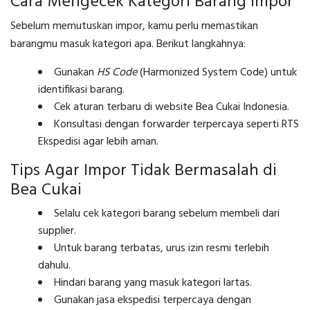
Cara Mengecek Kategori Barang Impor
Sebelum memutuskan impor, kamu perlu memastikan
barangmu masuk kategori apa. Berikut langkahnya:
Gunakan
HS Code
(Harmonized System Code) untuk
identifikasi barang.
Cek aturan terbaru di website Bea Cukai Indonesia.
Konsultasi dengan forwarder terpercaya seperti RTS
Ekspedisi agar lebih aman.
Tips Agar Impor Tidak Bermasalah di
Bea Cukai
Selalu cek kategori barang sebelum membeli dari
supplier.
Untuk barang terbatas, urus izin resmi terlebih
dahulu.
Hindari barang yang masuk kategori lartas.
Gunakan jasa ekspedisi terpercaya dengan