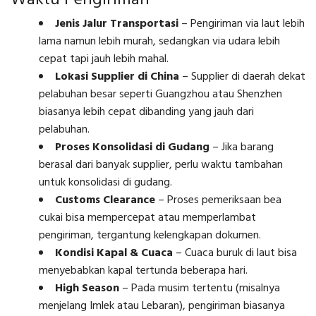
Waktu Pengiriman
Jenis Jalur Transportasi
–
Pengiriman via laut lebih
lama namun lebih murah, sedangkan via udara lebih
cepat tapi jauh lebih mahal.
Lokasi Supplier di China
–
Supplier di daerah dekat
pelabuhan besar seperti Guangzhou atau Shenzhen
biasanya lebih cepat dibanding yang jauh dari
pelabuhan.
Proses Konsolidasi di Gudang
–
Jika barang
berasal dari banyak supplier, perlu waktu tambahan
untuk konsolidasi di gudang.
Customs Clearance
–
Proses pemeriksaan bea
cukai bisa mempercepat atau memperlambat
pengiriman, tergantung kelengkapan dokumen.
Kondisi Kapal & Cuaca
–
Cuaca buruk di laut bisa
menyebabkan kapal tertunda beberapa hari.
High Season
–
Pada musim tertentu (misalnya
menjelang Imlek atau Lebaran), pengiriman biasanya