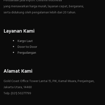
Perusahaan jasa import China ke Indonesia
yang menawarkan harga murah, layanan cepat, bergaransi,
serta didukung oleh pengalaman lebih dari 20 tahun.
Layanan Kami
Kargo Laut
Door to Door
Pergudangan
Alamat Kami
Gold Coast Office Tower Lantai 15, PIK, Kamal Muara, Penjaringan,
Jakarta Utara, 14460
Telp. (021) 50277799