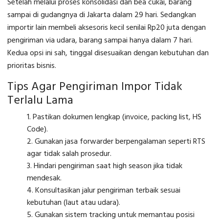
Setelah melalui proses konsolidasi dan bea cukai, barang
sampai di gudangnya di Jakarta dalam 29 hari. Sedangkan
importir lain membeli aksesoris kecil senilai Rp20 juta dengan
pengiriman via udara, barang sampai hanya dalam 7 hari.
Kedua opsi ini sah, tinggal disesuaikan dengan kebutuhan dan
prioritas bisnis.
Tips Agar Pengiriman Impor Tidak
Terlalu Lama
Pastikan dokumen lengkap (invoice, packing list, HS
Code).
Gunakan jasa forwarder berpengalaman seperti RTS
agar tidak salah prosedur.
Hindari pengiriman saat high season jika tidak
mendesak.
Konsultasikan jalur pengiriman terbaik sesuai
kebutuhan (laut atau udara).
Gunakan sistem tracking untuk memantau posisi