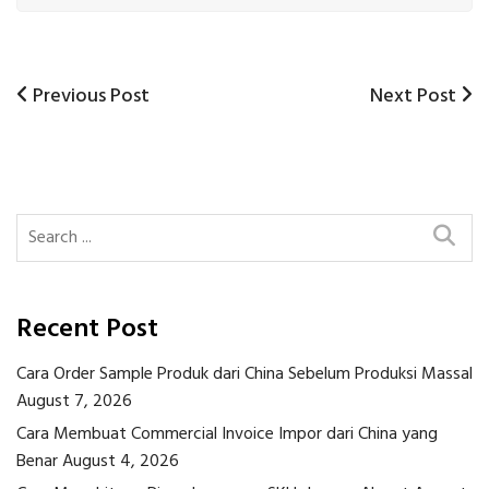
Previous
Next
Previous Post
Next Post
Post
Post
Post
navigation
Recent Post
Cara Order Sample Produk dari China Sebelum Produksi Massal
August 7, 2026
Cara Membuat Commercial Invoice Impor dari China yang
Benar
August 4, 2026