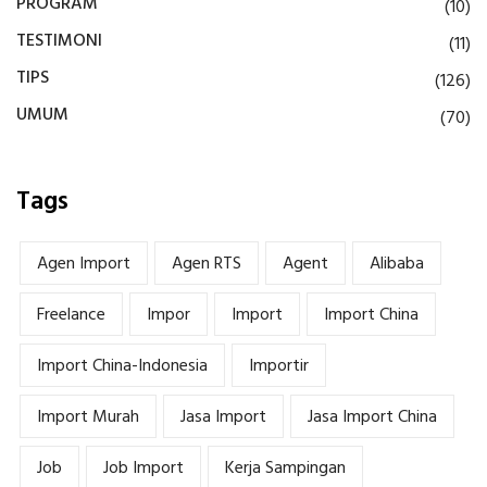
PROGRAM
(10)
TESTIMONI
(11)
TIPS
(126)
UMUM
(70)
Tags
Agen Import
Agen RTS
Agent
Alibaba
Freelance
Impor
Import
Import China
Import China-Indonesia
Importir
Import Murah
Jasa Import
Jasa Import China
Job
Job Import
Kerja Sampingan