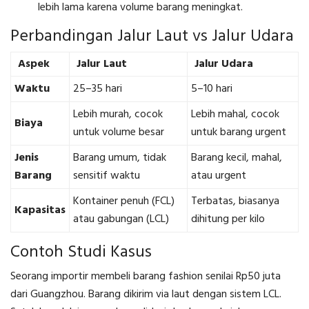
lebih lama karena volume barang meningkat.
Perbandingan Jalur Laut vs Jalur Udara
Aspek
Jalur Laut
Jalur Udara
Waktu
25–35 hari
5–10 hari
Lebih murah, cocok
Lebih mahal, cocok
Biaya
untuk volume besar
untuk barang urgent
Jenis
Barang umum, tidak
Barang kecil, mahal,
Barang
sensitif waktu
atau urgent
Kontainer penuh (FCL)
Terbatas, biasanya
Kapasitas
atau gabungan (LCL)
dihitung per kilo
Contoh Studi Kasus
Seorang importir membeli barang fashion senilai Rp50 juta
dari Guangzhou. Barang dikirim via laut dengan sistem LCL.