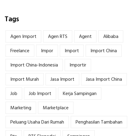
Tags
Agen Import
Agen RTS
Agent
Alibaba
Freelance
Impor
Import
Import China
Import China-Indonesia
Importir
Import Murah
Jasa Import
Jasa Import China
Job
Job Import
Kerja Sampingan
Marketing
Marketplace
Peluang Usaha Dari Rumah
Penghasilan Tambahan