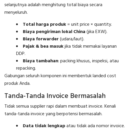
selanjutnya adalah menghitung total biaya secara
menyeluruh.
Total harga produk
= unit price × quantity.
Biaya pengiriman lokal China
(jika EXW).
Biaya forwarder
(udara/laut).
Pajak & bea masuk
jika tidak memakai layanan
DDP.
Biaya tambahan
: packing khusus, inspeksi, atau
repacking.
Gabungan seluruh komponen ini membentuk landed cost
produk Anda.
Tanda-Tanda Invoice Bermasalah
Tidak semua supplier rapi dalam membuat invoice. Kenali
tanda-tanda invoice yang berpotensi bermasalah.
Data tidak lengkap
atau tidak ada nomor invoice.