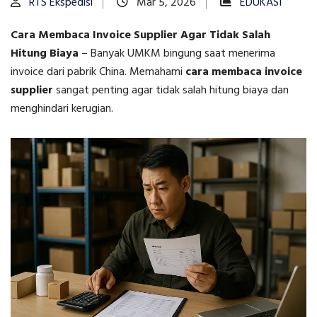
RTS Ekspedisi
Mar 5, 2026
EDUKASI
Cara Membaca Invoice Supplier Agar Tidak Salah
Hitung Biaya
–
Banyak UMKM bingung saat menerima
invoice dari pabrik China. Memahami
cara membaca invoice
supplier
sangat penting agar tidak salah hitung biaya dan
menghindari kerugian.