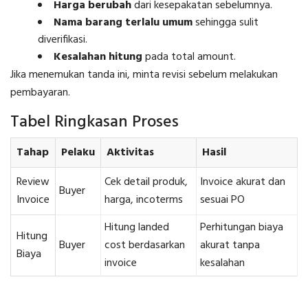
Harga berubah
dari kesepakatan sebelumnya.
Nama barang terlalu umum
sehingga sulit
diverifikasi.
Kesalahan hitung
pada total amount.
Jika menemukan tanda ini, minta revisi sebelum melakukan
pembayaran.
Tabel Ringkasan Proses
Tahap
Pelaku
Aktivitas
Hasil
Review
Cek detail produk,
Invoice akurat dan
Buyer
Invoice
harga, incoterms
sesuai PO
Hitung landed
Perhitungan biaya
Hitung
Buyer
cost berdasarkan
akurat tanpa
Biaya
invoice
kesalahan