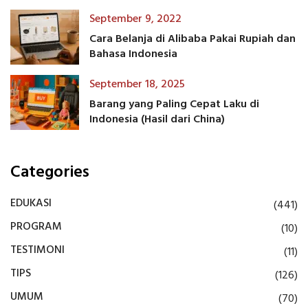
September 9, 2022
Cara Belanja di Alibaba Pakai Rupiah dan
Bahasa Indonesia
September 18, 2025
Barang yang Paling Cepat Laku di
Indonesia (Hasil dari China)
Categories
EDUKASI
(441)
PROGRAM
(10)
TESTIMONI
(11)
TIPS
(126)
UMUM
(70)