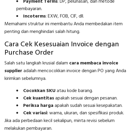
Payment Terms
: DP, pelunasan, dan metode
pembayaran.
Incoterms
: EXW, FOB, CIF, dll.
Memahami struktur ini membantu Anda membedakan item
penting dan menghindari salah hitung.
Cara Cek Kesesuaian Invoice dengan
Purchase Order
Salah satu langkah krusial dalam
cara membaca invoice
supplier
adalah mencocokkan invoice dengan PO yang Anda
kirimkan sebelumnya.
Cocokkan SKU
atau kode barang.
Cek kuantitas
apakah sesuai dengan pesanan.
Periksa harga
apakah sudah sesuai kesepakatan.
Cek variasi
: warna, ukuran, dan spesifikasi produk.
Jika ada perbedaan kecil sekalipun, minta revisi sebelum
melakukan pembayaran.