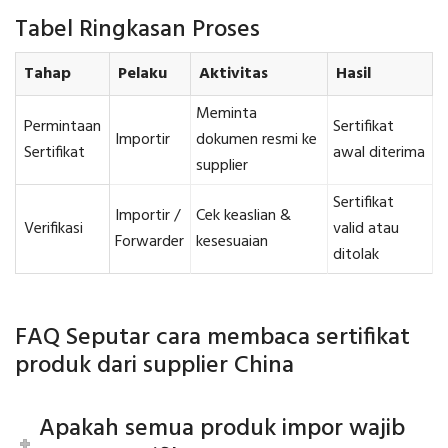
Tabel Ringkasan Proses
Tahap
Pelaku
Aktivitas
Hasil
Meminta
Permintaan
Sertifikat
Importir
dokumen resmi ke
Sertifikat
awal diterima
supplier
Sertifikat
Importir /
Cek keaslian &
Verifikasi
valid atau
Forwarder
kesesuaian
ditolak
FAQ Seputar cara membaca sertifikat
produk dari supplier China
Apakah semua produk impor wajib