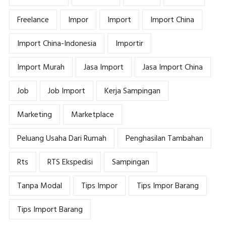
Freelance
Impor
Import
Import China
Import China-Indonesia
Importir
Import Murah
Jasa Import
Jasa Import China
Job
Job Import
Kerja Sampingan
Marketing
Marketplace
Peluang Usaha Dari Rumah
Penghasilan Tambahan
Rts
RTS Ekspedisi
Sampingan
Tanpa Modal
Tips Impor
Tips Impor Barang
Tips Import Barang