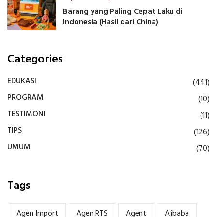
Barang yang Paling Cepat Laku di
Indonesia (Hasil dari China)
Categories
EDUKASI
(441)
PROGRAM
(10)
TESTIMONI
(11)
TIPS
(126)
UMUM
(70)
Tags
Agen Import
Agen RTS
Agent
Alibaba