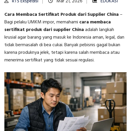
RTS Ekspedisi
Mar 21, 2026
EDUKASI
Cara Membaca Sertifikat Produk dari Supplier China
–
Bagi pelaku UMKM impor, memahami
cara membaca
sertifikat produk dari supplier China
adalah langkah
krusial agar barang yang masuk ke Indonesia aman, legal, dan
tidak bermasalah di bea cukai. Banyak pebisnis gagal bukan
karena produknya jelek, tetapi karena salah membaca atau
menerima sertifikat yang tidak sesuai regulasi.