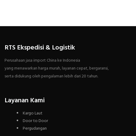
RTS Ekspedisi & Logistik
Perusahaan jasa import China ke Indonesia
yang menawarkan harga murah, layanan cepat, bergaransi,
serta didukung oleh pengalaman lebih dari 20 tahun.
Layanan Kami
Kargo Laut
Door to Door
Pergudangan