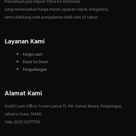
Perusahaan jasa import China ke Indonesia
yang menawarkan harga murah, layanan cepat, bergaransi,
serta didukung oleh pengalaman lebih dari 20 tahun.
Layanan Kami
Kargo Laut
Door to Door
Pergudangan
Alamat Kami
Gold Coast Office Tower Lantai 15, PIK, Kamal Muara, Penjaringan,
Jakarta Utara, 14460
Telp. (021) 50277799