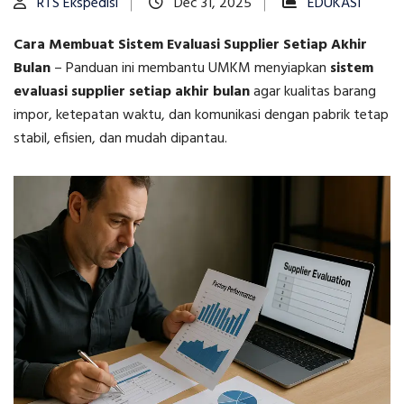
RTS Ekspedisi
Dec 31, 2025
EDUKASI
Cara Membuat Sistem Evaluasi Supplier Setiap Akhir
Bulan
–
Panduan ini membantu UMKM menyiapkan
sistem
evaluasi supplier setiap akhir bulan
agar kualitas barang
impor, ketepatan waktu, dan komunikasi dengan pabrik tetap
stabil, efisien, dan mudah dipantau.