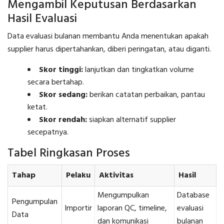
Mengambil Keputusan Berdasarkan
Hasil Evaluasi
Data evaluasi bulanan membantu Anda menentukan apakah
supplier harus dipertahankan, diberi peringatan, atau diganti.
Skor tinggi:
lanjutkan dan tingkatkan volume
secara bertahap.
Skor sedang:
berikan catatan perbaikan, pantau
ketat.
Skor rendah:
siapkan alternatif supplier
secepatnya.
Tabel Ringkasan Proses
Tahap
Pelaku
Aktivitas
Hasil
Mengumpulkan
Database
Pengumpulan
Importir
laporan QC, timeline,
evaluasi
Data
dan komunikasi
bulanan