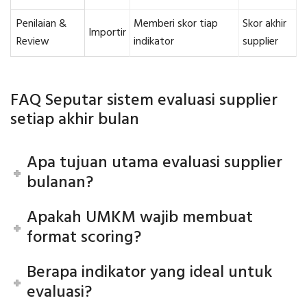
Penilaian &
Memberi skor tiap
Skor akhir
Importir
Review
indikator
supplier
FAQ Seputar sistem evaluasi supplier
setiap akhir bulan
Apa tujuan utama evaluasi supplier
bulanan?
Apakah UMKM wajib membuat
format scoring?
Berapa indikator yang ideal untuk
evaluasi?