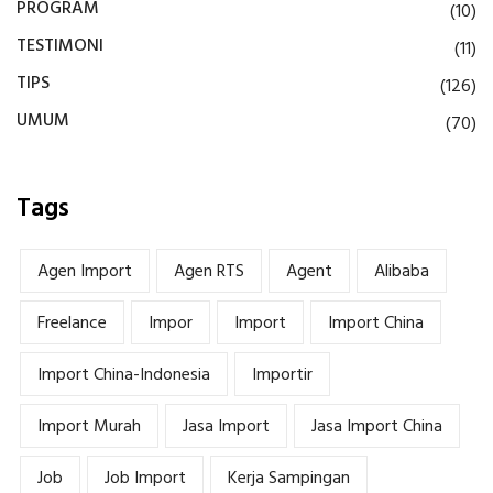
PROGRAM
(10)
TESTIMONI
(11)
TIPS
(126)
UMUM
(70)
Tags
Agen Import
Agen RTS
Agent
Alibaba
Freelance
Impor
Import
Import China
Import China-Indonesia
Importir
Import Murah
Jasa Import
Jasa Import China
Job
Job Import
Kerja Sampingan