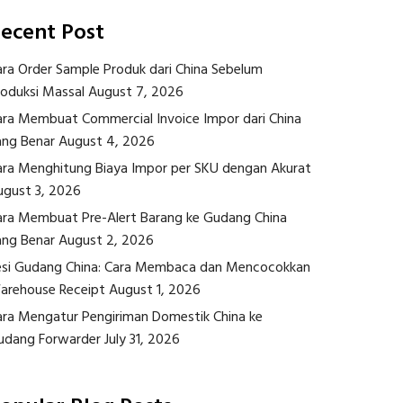
ecent Post
ara Order Sample Produk dari China Sebelum
roduksi Massal
August 7, 2026
ara Membuat Commercial Invoice Impor dari China
ang Benar
August 4, 2026
ara Menghitung Biaya Impor per SKU dengan Akurat
ugust 3, 2026
ara Membuat Pre-Alert Barang ke Gudang China
ang Benar
August 2, 2026
esi Gudang China: Cara Membaca dan Mencocokkan
arehouse Receipt
August 1, 2026
ara Mengatur Pengiriman Domestik China ke
udang Forwarder
July 31, 2026