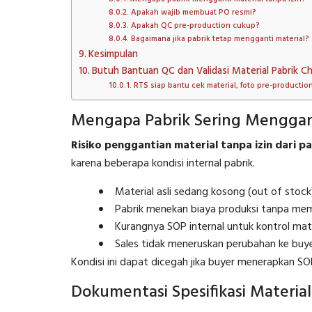
Apakah wajib membuat PO resmi?
Apakah QC pre-production cukup?
Bagaimana jika pabrik tetap mengganti material?
Kesimpulan
Butuh Bantuan QC dan Validasi Material Pabrik Ch
RTS siap bantu cek material, foto pre-production
Mengapa Pabrik Sering Menggant
Risiko penggantian material tanpa izin dari pa
karena beberapa kondisi internal pabrik.
Material asli sedang kosong (out of stock
Pabrik menekan biaya produksi tanpa mem
Kurangnya SOP internal untuk kontrol mate
Sales tidak meneruskan perubahan ke buye
Kondisi ini dapat dicegah jika buyer menerapkan S
Dokumentasi Spesifikasi Materia