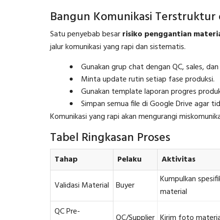
Bangun Komunikasi Terstruktur 
Satu penyebab besar
risiko penggantian materia
jalur komunikasi yang rapi dan sistematis.
Gunakan grup chat dengan QC, sales, dan 
Minta update rutin setiap fase produksi.
Gunakan template laporan progres produk
Simpan semua file di Google Drive agar tid
Komunikasi yang rapi akan mengurangi miskomunikas
Tabel Ringkasan Proses
Tahap
Pelaku
Aktivitas
Kumpulkan spesifik
Validasi Material
Buyer
material
QC Pre-
QC/Supplier
Kirim foto materi