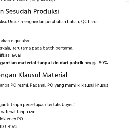
n Sesudah Produksi
uksi. Untuk menghindari perubahan bahan, QC harus
 akan digunakan.
erkala, terutama pada batch pertama.
fikasi awal.
gantian material tanpa izin dari pabrik
hingga 80%.
ngan Klausul Material
npa PO resmi. Padahal, PO yang memiliki klausul khusus
anti tanpa persetujuan tertulis buyer.”
material tanpa izin.
 dokumen PO.
hati-hati.