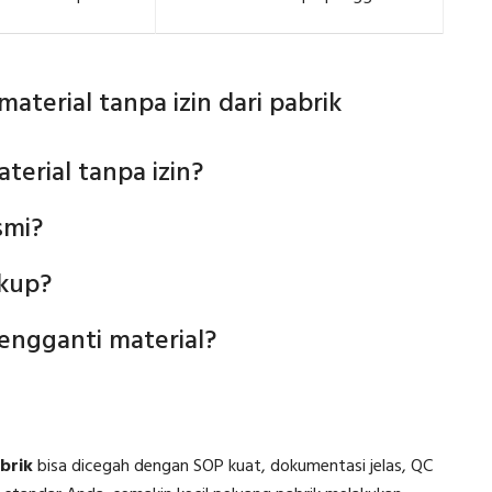
aterial tanpa izin dari pabrik
erial tanpa izin?
smi?
kup?
engganti material?
brik
bisa dicegah dengan SOP kuat, dokumentasi jelas, QC