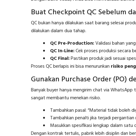
Buat Checkpoint QC Sebelum da
QC bukan hanya dilakukan saat barang selesai prod
dilakukan dalam dua tahap.
QC Pre-Production:
Validasi bahan yang
QC In-Line:
Cek proses produksi secara b
QC Final:
Pastikan produk jadi sesuai spesi
Proses QC berlapis ini bisa menurunkan
risiko peng
Gunakan Purchase Order (PO) de
Banyak buyer hanya mengirim chat via WhatsApp ta
sangat membantu menekan risiko.
Tambahkan pasal: “Material tidak boleh dig
Tambahkan penalti jika terjadi pergantian 
Masukkan spesifikasi lengkap dalam satu
Dengan kontrak tertulis, pabrik lebih disiplin dan ber