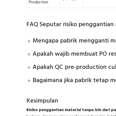
Production
FAQ Seputar risiko penggantian m
Mengapa pabrik mengganti mat
Apakah wajib membuat PO re
Apakah QC pre-production cu
Bagaimana jika pabrik tetap m
Kesimpulan
Risiko penggantian material tanpa izin dari pa