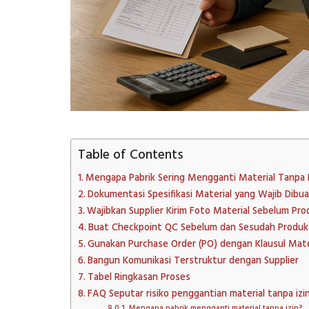
Table of Contents
Mengapa Pabrik Sering Mengganti Material Tanpa I
Dokumentasi Spesifikasi Material yang Wajib Dibu
Wajibkan Supplier Kirim Foto Material Sebelum Pro
Buat Checkpoint QC Sebelum dan Sesudah Produk
Gunakan Purchase Order (PO) dengan Klausul Mate
Bangun Komunikasi Terstruktur dengan Supplier
Tabel Ringkasan Proses
FAQ Seputar risiko penggantian material tanpa izin
Mengapa pabrik mengganti material tanpa izin?