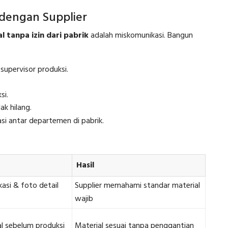
dengan Supplier
l tanpa izin dari pabrik
adalah miskomunikasi. Bangun
supervisor produksi.
si.
ak hilang.
i antar departemen di pabrik.
Hasil
asi & foto detail
Supplier memahami standar material
wajib
al sebelum produksi
Material sesuai tanpa penggantian