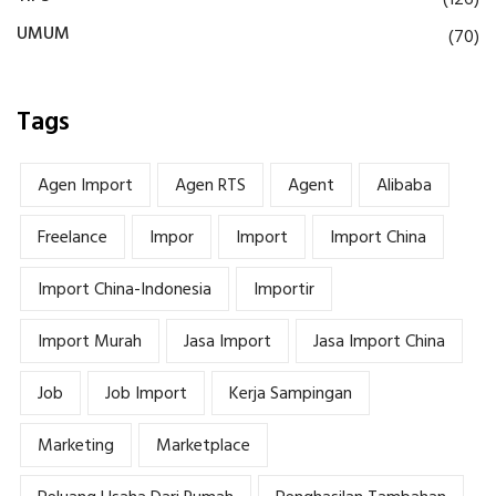
(126)
UMUM
(70)
Tags
Agen Import
Agen RTS
Agent
Alibaba
Freelance
Impor
Import
Import China
Import China-Indonesia
Importir
Import Murah
Jasa Import
Jasa Import China
Job
Job Import
Kerja Sampingan
Marketing
Marketplace