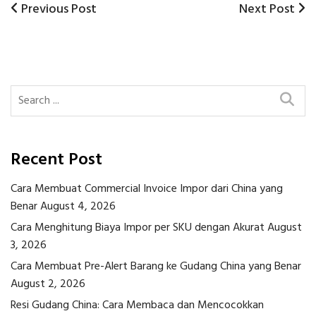
Previous
Next
Previous Post
Next Post
Post
Post
Post
navigation
Recent Post
Cara Membuat Commercial Invoice Impor dari China yang
Benar
August 4, 2026
Cara Menghitung Biaya Impor per SKU dengan Akurat
August
3, 2026
Cara Membuat Pre-Alert Barang ke Gudang China yang Benar
August 2, 2026
Resi Gudang China: Cara Membaca dan Mencocokkan