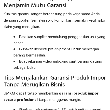
Menjamin Mutu Garansi
Kualitas garansi sangat bergantung pada kerja sama Anda
dengan supplier. Semakin solid komunikasi, semakin kecil risiko
klaim yang merugikan.
Pastikan supplier mendukung penggantian unit yang
cacat.
Gunakan inspeksi pre-shipment untuk mencegah
barang bermasalah.
Buat rekaman video unboxing saat barang datang
sebagai bukti.
Tips Menjalankan Garansi Produk Impor
Tanpa Merugikan Bisnis
UMKM dapat tetap memberikan
garansi produk impor
secara profesional
tanpa menggerus margin.
Siapkan stok cadangan 1–3% untuk unit pengganti.