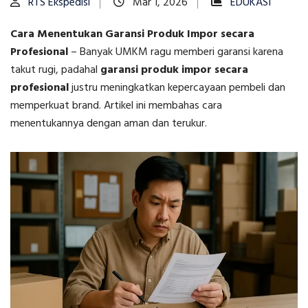
RTS Ekspedisi
Mar 1, 2026
EDUKASI
Cara Menentukan Garansi Produk Impor secara
Profesional
–
Banyak UMKM ragu memberi garansi karena
takut rugi, padahal
garansi produk impor secara
profesional
justru meningkatkan kepercayaan pembeli dan
memperkuat brand. Artikel ini membahas cara
menentukannya dengan aman dan terukur.