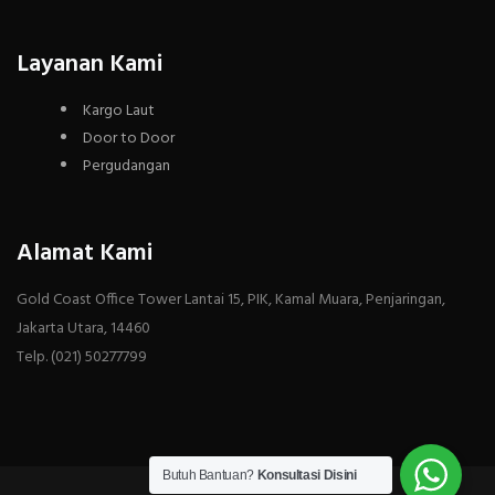
Layanan Kami
Kargo Laut
Door to Door
Pergudangan
Alamat Kami
Gold Coast Office Tower Lantai 15, PIK, Kamal Muara, Penjaringan,
Jakarta Utara, 14460
Telp. (021) 50277799
Butuh Bantuan?
Konsultasi Disini