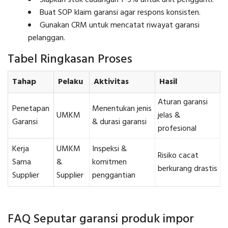
Buat SOP klaim garansi agar respons konsisten.
Gunakan CRM untuk mencatat riwayat garansi
pelanggan.
Tabel Ringkasan Proses
Tahap
Pelaku
Aktivitas
Hasil
Aturan garansi
Penetapan
Menentukan jenis
UMKM
jelas &
Garansi
& durasi garansi
profesional
Kerja
UMKM
Inspeksi &
Risiko cacat
Sama
&
komitmen
berkurang drastis
Supplier
Supplier
penggantian
FAQ Seputar garansi produk impor