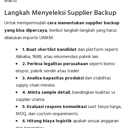
waktu.
Langkah Menyeleksi Supplier Backup
Untuk mempermudah
cara menentukan supplier backup
yang bisa dipercaya
, berikut langkah-langkah yang harus
dilakukan importir UMKM:
1. Buat shortlist kandidat
dari platform seperti
Alibaba, 1688, atau rekomendasi pabrik lain.
2. Periksa legalitas perusahaan
seperti lisensi
ekspor, pabrik sendiri atau trader.
3. Analisa kapasitas produksi
dan stabilitas
supply chain mereka.
4. Minta sample detail
, bandingkan kualitas vs
supplier utama.
5. Evaluasi respons komunikasi
saat tanya harga,
MOQ, dan custom requirements.
6. Hitung biaya logistik
apakah sesuai anggaran