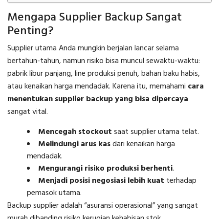
Mengapa Supplier Backup Sangat
Penting?
Supplier utama Anda mungkin berjalan lancar selama
bertahun-tahun, namun risiko bisa muncul sewaktu-waktu:
pabrik libur panjang, line produksi penuh, bahan baku habis,
atau kenaikan harga mendadak. Karena itu, memahami
cara
menentukan supplier backup yang bisa dipercaya
sangat vital.
Mencegah stockout
saat supplier utama telat.
Melindungi arus kas
dari kenaikan harga
mendadak.
Mengurangi risiko produksi berhenti
.
Menjadi posisi negosiasi lebih kuat
terhadap
pemasok utama.
Backup supplier adalah “asuransi operasional” yang sangat
murah dibanding risiko kerugian kehabisan stok.