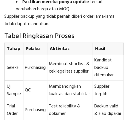
Pastikan mereka punya update
terkait
perubahan harga atau MOQ.
Supplier backup yang tidak pernah diberi order lama-lama
tidak dapat diandalkan.
Tabel Ringkasan Proses
Tahap
Pelaku
Aktivitas
Hasil
Kandidat
Membuat shortlist &
Seleksi
Purchasing
backup
cek legalitas supplier
ditemukan
Uji
Membandingkan
Supplier
QC
Sample
kualitas dan stabilitas
terpilih
Trial
Test reliability &
Backup valid
Purchasing
Order
dokumen
& siap dipakai