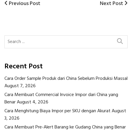
Previous
Next
Previous Post
Next Post
Post
Post
Post
navigation
Recent Post
Cara Order Sample Produk dari China Sebelum Produksi Massal
August 7, 2026
Cara Membuat Commercial Invoice Impor dari China yang
Benar
August 4, 2026
Cara Menghitung Biaya Impor per SKU dengan Akurat
August
3, 2026
Cara Membuat Pre-Alert Barang ke Gudang China yang Benar