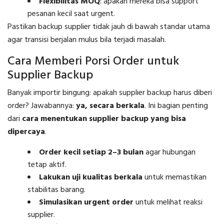
Flexibilitas MOQ
: apakah mereka bisa support
pesanan kecil saat urgent.
Pastikan backup supplier tidak jauh di bawah standar utama
agar transisi berjalan mulus bila terjadi masalah.
Cara Memberi Porsi Order untuk
Supplier Backup
Banyak importir bingung: apakah supplier backup harus diberi
order? Jawabannya:
ya, secara berkala
. Ini bagian penting
dari
cara menentukan supplier backup yang bisa
dipercaya
.
Order kecil setiap 2–3 bulan
agar hubungan
tetap aktif.
Lakukan uji kualitas berkala
untuk memastikan
stabilitas barang.
Simulasikan urgent order
untuk melihat reaksi
supplier.