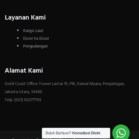
Layanan Kami
Kargo Laut
Door to Door
Pergudangan
Alamat Kami
Gold Coast Office Tower Lantai 15, PIK, Kamal Muara, Penjaringan,
Jakarta Utara, 14460
Telp. (021) 50277799
Butuh Bantuan?
Konsultasi Disini