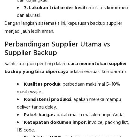
dan terjangkau.
7. Lakukan trial order kecil
untuk tes komitmen
dan akurasi.
Dengan langkah sistematis ini, keputusan backup supplier
menjadi jauh lebih aman.
Perbandingan Supplier Utama vs
Supplier Backup
Salah satu poin penting dalam
cara menentukan supplier
backup yang bisa dipercaya
adalah evaluasi komparatif:
Kualitas produk
: perbedaan maksimal 5–10%
masih wajar.
Konsistensi produksi
: apakah mereka mampu
deliver tanpa delay.
Paket harga
: apakah masih masuk margin Anda.
Ketepatan dokumen impor
: invoice, packing list,
HS code.