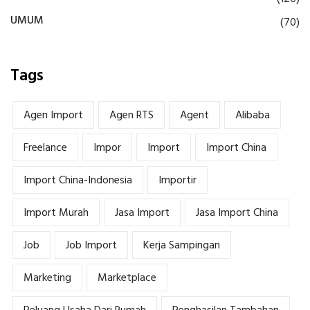
UMUM
(70)
Tags
Agen Import
Agen RTS
Agent
Alibaba
Freelance
Impor
Import
Import China
Import China-Indonesia
Importir
Import Murah
Jasa Import
Jasa Import China
Job
Job Import
Kerja Sampingan
Marketing
Marketplace