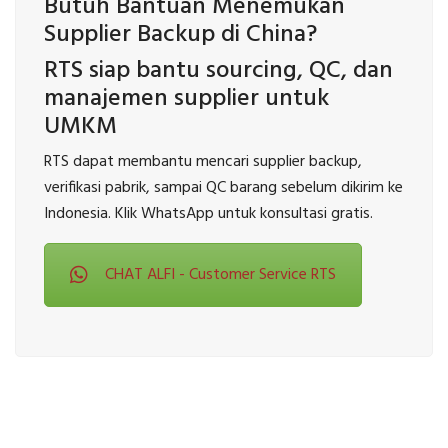
Butuh Bantuan Menemukan
Supplier Backup di China?
RTS siap bantu sourcing, QC, dan
manajemen supplier untuk
UMKM
RTS dapat membantu mencari supplier backup,
verifikasi pabrik, sampai QC barang sebelum dikirim ke
Indonesia. Klik WhatsApp untuk konsultasi gratis.
CHAT ALFI - Customer Service RTS