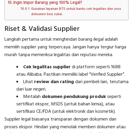
Ingin Impor Barang yang 100% Legal?
Gunakan layanan RTS untuk bantu cek legalitas dan urus
dokumen bea cukai.
Riset & Validasi Supplier
Langkah pertama untuk menghindari barang ilegal adalah
memilih supplier yang terpercaya. Jangan hanya tergiur harga
murah tanpa memeriksa legalitas dan reputasi mereka.
Cek legalitas supplier
di platform seperti 1688
atau Alibaba. Pastikan memiliki label “Verified Supplier”.
Lihat
review dan rating
dari pembeli lain, terutama
dari luar negeri.
Mintalah
dokumen pendukung produk
seperti
sertifikat ekspor, MSDS (untuk bahan kimia), atau
sertifikasi CE/FDA (untuk elektronik dan kosmetik).
Supplier legal biasanya transparan dengan dokumen dan
proses ekspor. Hindari yang menolak memberi dokumen atau