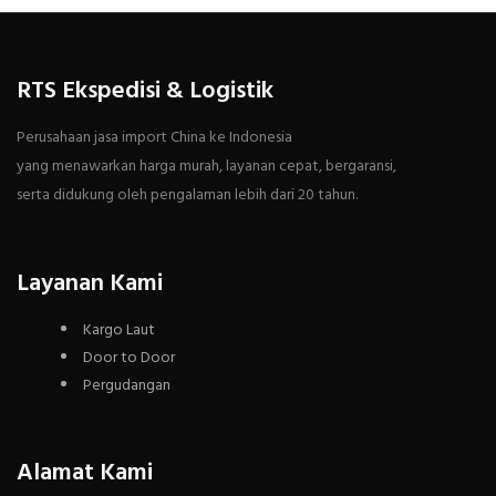
RTS Ekspedisi & Logistik
Perusahaan jasa import China ke Indonesia
yang menawarkan harga murah, layanan cepat, bergaransi,
serta didukung oleh pengalaman lebih dari 20 tahun.
Layanan Kami
Kargo Laut
Door to Door
Pergudangan
Alamat Kami