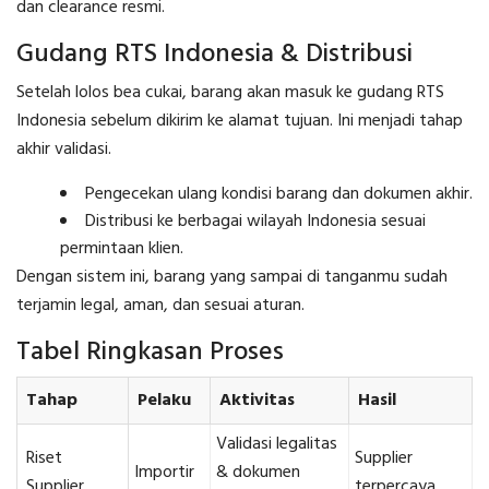
dan clearance resmi.
Gudang RTS Indonesia & Distribusi
Setelah lolos bea cukai, barang akan masuk ke gudang RTS
Indonesia sebelum dikirim ke alamat tujuan. Ini menjadi tahap
akhir validasi.
Pengecekan ulang kondisi barang dan dokumen akhir.
Distribusi ke berbagai wilayah Indonesia sesuai
permintaan klien.
Dengan sistem ini, barang yang sampai di tanganmu sudah
terjamin legal, aman, dan sesuai aturan.
Tabel Ringkasan Proses
Tahap
Pelaku
Aktivitas
Hasil
Validasi legalitas
Riset
Supplier
Importir
& dokumen
Supplier
terpercaya