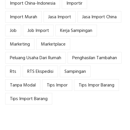
Import China-Indonesia
Importir
Import Murah
Jasa Import
Jasa Import China
Job
Job Import
Kerja Sampingan
Marketing
Marketplace
Peluang Usaha Dari Rumah
Penghasilan Tambahan
Rts
RTS Ekspedisi
Sampingan
Tanpa Modal
Tips Impor
Tips Impor Barang
Tips Import Barang