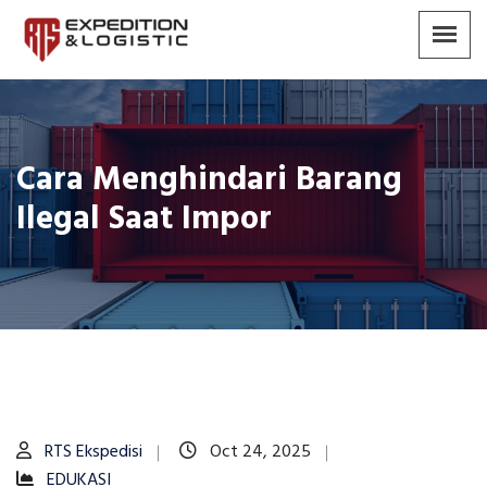
Cara Menghindari Barang
Ilegal Saat Impor
RTS Ekspedisi
Oct 24, 2025
EDUKASI