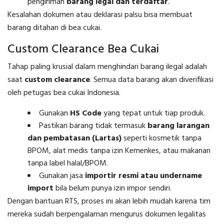
pengiriman
barang legal dan terdaftar
.
Kesalahan dokumen atau deklarasi palsu bisa membuat
barang ditahan di bea cukai.
Custom Clearance Bea Cukai
Tahap paling krusial dalam menghindari barang ilegal adalah
saat
custom clearance
. Semua data barang akan diverifikasi
oleh petugas bea cukai Indonesia.
Gunakan
HS Code
yang tepat untuk tiap produk.
Pastikan barang tidak termasuk
barang larangan
dan pembatasan (Lartas)
seperti kosmetik tanpa
BPOM, alat medis tanpa izin Kemenkes, atau makanan
tanpa label halal/BPOM.
Gunakan jasa
importir resmi atau undername
import
bila belum punya izin impor sendiri.
Dengan bantuan RTS, proses ini akan lebih mudah karena tim
mereka sudah berpengalaman mengurus dokumen legalitas