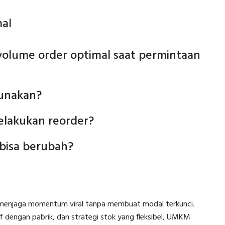
al
olume order optimal saat permintaan
gunakan?
elakukan reorder?
bisa berubah?
 menjaga momentum viral tanpa membuat modal terkunci.
f dengan pabrik, dan strategi stok yang fleksibel, UMKM