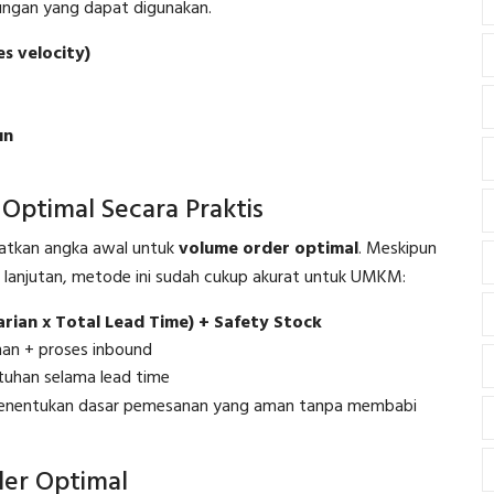
tungan yang dapat digunakan.
es velocity)
un
ptimal Secara Praktis
atkan angka awal untuk
volume order optimal
. Meskipun
 lanjutan, metode ini sudah cukup akurat untuk UMKM:
rian x Total Lead Time) + Safety Stock
man + proses inbound
tuhan selama lead time
 menentukan dasar pemesanan yang aman tanpa membabi
er Optimal