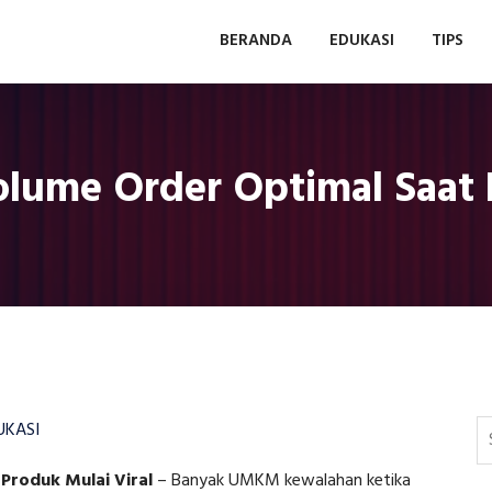
BERANDA
EDUKASI
TIPS
lume Order Optimal Saat P
UKASI
Produk Mulai Viral
–
Banyak UMKM kewalahan ketika