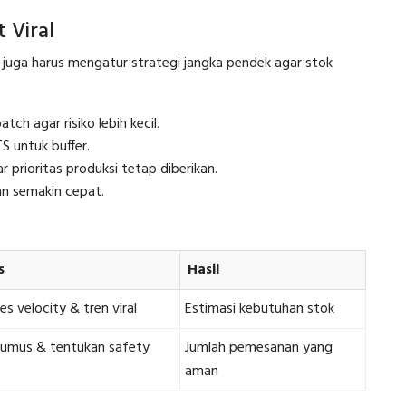
 Viral
juga harus mengatur strategi jangka pendek agar stok
tch agar risiko lebih kecil.
S untuk buffer.
r prioritas produksi tetap diberikan.
n semakin cepat.
s
Hasil
es velocity & tren viral
Estimasi kebutuhan stok
rumus & tentukan safety
Jumlah pemesanan yang
aman