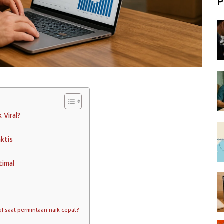
P
 Viral?
ktis
timal
 saat permintaan naik cepat?