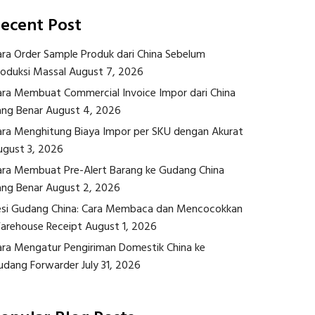
ecent Post
ara Order Sample Produk dari China Sebelum
roduksi Massal
August 7, 2026
ara Membuat Commercial Invoice Impor dari China
ang Benar
August 4, 2026
ara Menghitung Biaya Impor per SKU dengan Akurat
ugust 3, 2026
ara Membuat Pre-Alert Barang ke Gudang China
ang Benar
August 2, 2026
esi Gudang China: Cara Membaca dan Mencocokkan
arehouse Receipt
August 1, 2026
ara Mengatur Pengiriman Domestik China ke
udang Forwarder
July 31, 2026