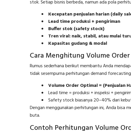
stok. Setiap bisnis berbeda, namun ada pola perhi
Kecepatan penjualan harian (daily sal
Lead time produksi + pengiriman
Buffer stok (safety stock)
Tren viral: naik, stabil, atau mulai tur
Kapasitas gudang & modal
Cara Menghitung Volume Order O
Rumus sederhana berikut membantu Anda mendap
tidak sesempurna perhitungan demand forecasting
Volume Order Optimal = (Penjualan Ha
Lead time = produksi + inspeksi + pengiri
Safety stock biasanya 20–40% dari kebu
Dengan menggunakan perhitungan ini, Anda bisa
buta.
Contoh Perhitungan Volume Ord