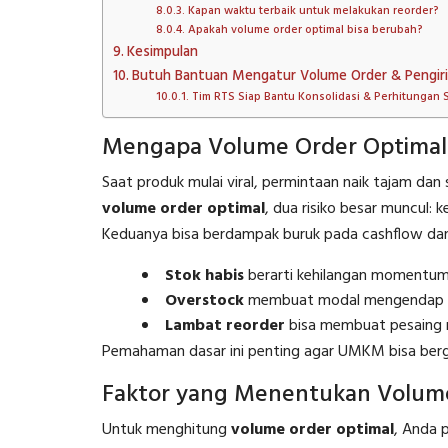
Kapan waktu terbaik untuk melakukan reorder?
Apakah volume order optimal bisa berubah?
Kesimpulan
Butuh Bantuan Mengatur Volume Order & Pengir
Tim RTS Siap Bantu Konsolidasi & Perhitungan 
Mengapa Volume Order Optimal K
Saat produk mulai viral, permintaan naik tajam dan s
volume order optimal
, dua risiko besar muncul: 
Keduanya bisa berdampak buruk pada cashflow dan 
Stok habis
berarti kehilangan momentum 
Overstock
membuat modal mengendap t
Lambat reorder
bisa membuat pesaing 
Pemahaman dasar ini penting agar UMKM bisa berge
Faktor yang Menentukan Volum
Untuk menghitung
volume order optimal
, Anda