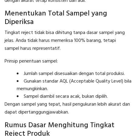
dengan akurat tetap konsisten dan adil.
Menentukan Total Sampel yang
Diperiksa
Tingkat reject tidak bisa dihitung tanpa dasar sampel yang
jelas. Anda tidak harus memeriksa 100% barang, tetapi
sampel harus representatif.
Prinsip penentuan sampel:
Jumlah sampel disesuaikan dengan total produksi.
Gunakan standar AQL (Acceptable Quality Level) bila
memungkinkan.
Sampel diambil secara acak, bukan dipilih.
Dengan sampel yang tepat, hasil pengukuran lebih akurat dan
dapat dipertanggungjawabkan.
Rumus Dasar Menghitung Tingkat
Reject Produk