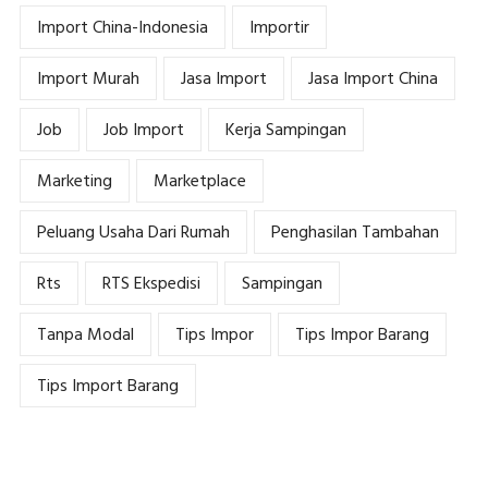
Import China-Indonesia
Importir
Import Murah
Jasa Import
Jasa Import China
Job
Job Import
Kerja Sampingan
Marketing
Marketplace
Peluang Usaha Dari Rumah
Penghasilan Tambahan
Rts
RTS Ekspedisi
Sampingan
Tanpa Modal
Tips Impor
Tips Impor Barang
Tips Import Barang