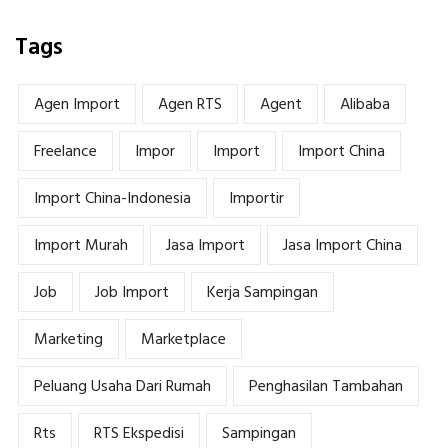
Tags
Agen Import
Agen RTS
Agent
Alibaba
Freelance
Impor
Import
Import China
Import China-Indonesia
Importir
Import Murah
Jasa Import
Jasa Import China
Job
Job Import
Kerja Sampingan
Marketing
Marketplace
Peluang Usaha Dari Rumah
Penghasilan Tambahan
Rts
RTS Ekspedisi
Sampingan