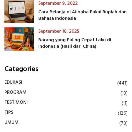
September 9, 2022
Cara Belanja di Alibaba Pakai Rupiah dan
Bahasa Indonesia
September 18, 2025
Barang yang Paling Cepat Laku di
Indonesia (Hasil dari China)
Categories
EDUKASI
(441)
PROGRAM
(10)
TESTIMONI
(11)
TIPS
(126)
UMUM
(70)