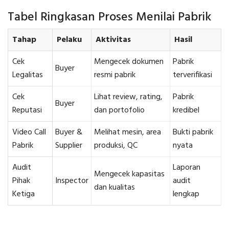
Tabel Ringkasan Proses Menilai Pabrik
Tahap
Pelaku
Aktivitas
Hasil
Cek
Mengecek dokumen
Pabrik
Buyer
Legalitas
resmi pabrik
terverifikasi
Cek
Lihat review, rating,
Pabrik
Buyer
Reputasi
dan portofolio
kredibel
Video Call
Buyer &
Melihat mesin, area
Bukti pabrik
Pabrik
Supplier
produksi, QC
nyata
Audit
Laporan
Mengecek kapasitas
Pihak
Inspector
audit
dan kualitas
Ketiga
lengkap