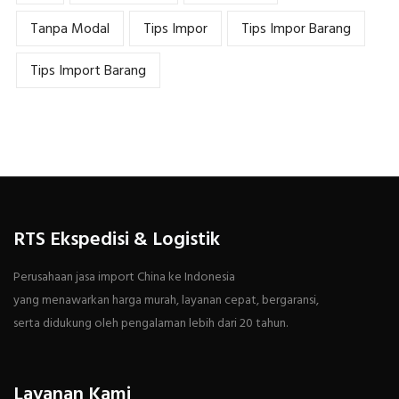
Tanpa Modal
Tips Impor
Tips Impor Barang
Tips Import Barang
RTS Ekspedisi & Logistik
Perusahaan jasa import China ke Indonesia
yang menawarkan harga murah, layanan cepat, bergaransi,
serta didukung oleh pengalaman lebih dari 20 tahun.
Layanan Kami