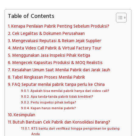
Table of Contents
Kenapa Penilaian Pabrik Penting Sebelum Produksi?
Cek Legalitas & Dokumen Perusahaan
Mengevaluasi Reputasi & Rekam Jejak Supplier
Minta Video Call Pabrik & Virtual Factory Tour
Menggunakan Jasa Inspeksi Pihak Ketiga
Mengecek Kapasitas Produksi & MOQ Realistis
Kesalahan Umum Saat Menilai Pabrik dari Jarak Jauh
Tabel Ringkasan Proses Menilai Pabrik
FAQ Seputar menilai pabrik tanpa perlu ke China
Apakah bisa menilai pabrik hanya dari video call?
Apa tanda-tanda pabrik tidak kredibel?
Perlu inspeksi pihak ketiga?
Kapan harus menilai pabrik?
Kesimpulan
Butuh Bantuan Cek Pabrik dan Konsolidasi Barang?
RTS bantu dari verifikasi hingga pengiriman ke gudang
Anda