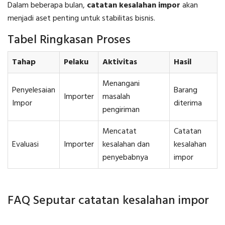
Dalam beberapa bulan,
catatan kesalahan impor
akan
menjadi aset penting untuk stabilitas bisnis.
Tabel Ringkasan Proses
Tahap
Pelaku
Aktivitas
Hasil
Menangani
Penyelesaian
Barang
Importer
masalah
Impor
diterima
pengiriman
Mencatat
Catatan
Evaluasi
Importer
kesalahan dan
kesalahan
penyebabnya
impor
FAQ Seputar catatan kesalahan impor