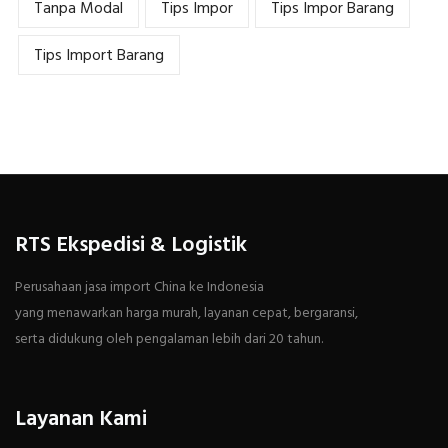
Tanpa Modal
Tips Impor
Tips Impor Barang
Tips Import Barang
RTS Ekspedisi & Logistik
Perusahaan jasa import China ke Indonesia
yang menawarkan harga murah, layanan cepat, bergaransi,
serta didukung oleh pengalaman lebih dari 20 tahun.
Layanan Kami