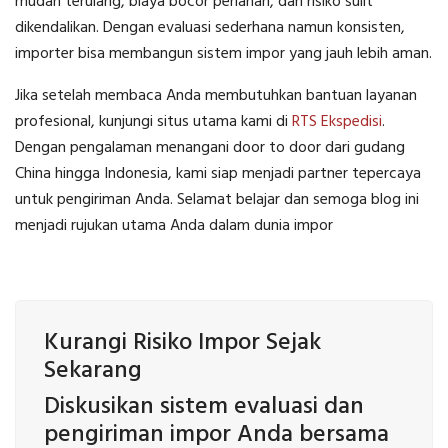
mudah terulang, biaya bocor perlahan, dan risiko sulit
dikendalikan. Dengan evaluasi sederhana namun konsisten,
importer bisa membangun sistem impor yang jauh lebih aman.
Jika setelah membaca Anda membutuhkan bantuan layanan
profesional, kunjungi situs utama kami di
RTS Ekspedisi
.
Dengan pengalaman menangani door to door dari gudang
China hingga Indonesia, kami siap menjadi partner tepercaya
untuk pengiriman Anda. Selamat belajar dan semoga blog ini
menjadi rujukan utama Anda dalam dunia impor
Kurangi Risiko Impor Sejak
Sekarang
Diskusikan sistem evaluasi dan
pengiriman impor Anda bersama