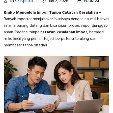
RTS Ekspedisi
Jun 2, 2026
EDUKASI
Risiko Mengelola Impor Tanpa Catatan Kesalahan
–
Banyak importer menjalankan bisnisnya dengan asumsi bahwa
selama barang datang dan bisa dijual, proses impor dianggap
aman. Padahal tanpa
catatan kesalahan impor
, berbagai
risiko kecil yang pernah terjadi berpotensi terulang dan
membesar tanpa disadari.