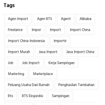
Tags
Agen Import
Agen RTS
Agent
Alibaba
Freelance
Impor
Import
Import China
Import China-Indonesia
Importir
Import Murah
Jasa Import
Jasa Import China
Job
Job Import
Kerja Sampingan
Marketing
Marketplace
Peluang Usaha Dari Rumah
Penghasilan Tambahan
Rts
RTS Ekspedisi
Sampingan