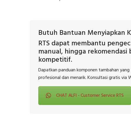
Butuh Bantuan Menyiapkan 
RTS dapat membantu pengecek
manual, hingga rekomendasi b
kompetitif.
Dapatkan panduan komponen tambahan yang te
profesional dan menarik. Konsultasi gratis via
CHAT ALFI - Customer Service RTS