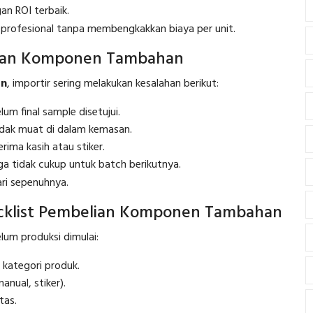
an ROI terbaik.
 profesional tanpa membengkakkan biaya per unit.
ian Komponen Tambahan
an
, importir sering melakukan kesalahan berikut:
um final sample disetujui.
dak muat di dalam kemasan.
rima kasih atau stiker.
a tidak cukup untuk batch berikutnya.
dari sepenuhnya.
klist Pembelian Komponen Tambahan
lum produksi dimulai:
 kategori produk.
anual, stiker).
tas.