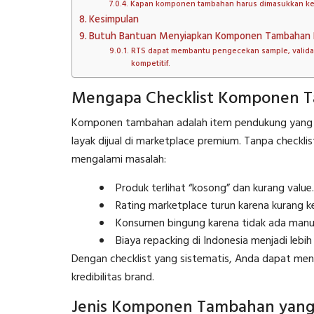
Kapan komponen tambahan harus dimasukkan k
Kesimpulan
Butuh Bantuan Menyiapkan Komponen Tambahan 
RTS dapat membantu pengecekan sample, validas
kompetitif.
Mengapa Checklist Komponen T
Komponen tambahan adalah item pendukung yang me
layak dijual di marketplace premium. Tanpa checkl
mengalami masalah:
Produk terlihat “kosong” dan kurang value.
Rating marketplace turun karena kurang k
Konsumen bingung karena tidak ada manu
Biaya repacking di Indonesia menjadi lebih
Dengan checklist yang sistematis, Anda dapat men
kredibilitas brand.
Jenis Komponen Tambahan yang