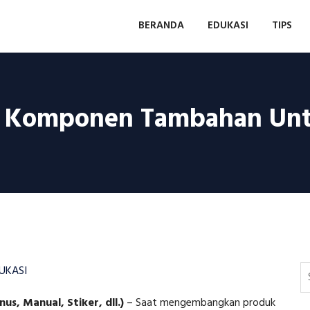
BERANDA
EDUKASI
TIPS
an Komponen Tambahan Unt
UKASI
, Manual, Stiker, dll.)
–
Saat mengembangkan produk