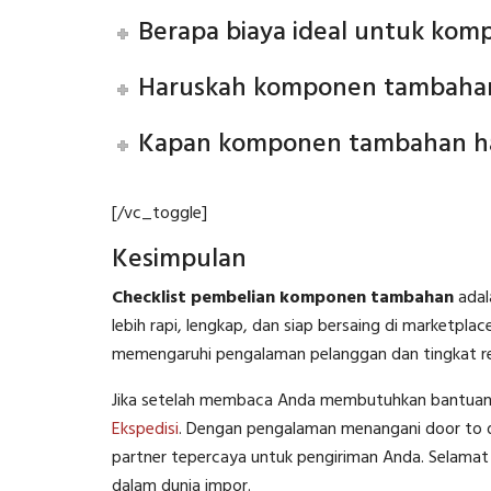
Berapa biaya ideal untuk ko
Haruskah komponen tambahan 
Kapan komponen tambahan ha
[/vc_toggle]
Kesimpulan
Checklist pembelian komponen tambahan
adal
lebih rapi, lengkap, dan siap bersaing di marketpla
memengaruhi pengalaman pelanggan dan tingkat re
Jika setelah membaca Anda membutuhkan bantuan la
Ekspedisi
. Dengan pengalaman menangani door to do
partner tepercaya untuk pengiriman Anda. Selamat 
dalam dunia impor.