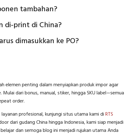
mponen tambahan?
di-print di China?
rus dimasukkan ke PO?
ah elemen penting dalam menyiapkan produk impor agar
ce. Mulai dari bonus, manual, stiker, hingga SKU label—semua
peat order.
yanan profesional, kunjungi situs utama kami di
RTS
or dari gudang China hingga Indonesia, kami siap menjadi
belajar dan semoga blog ini menjadi rujukan utama Anda