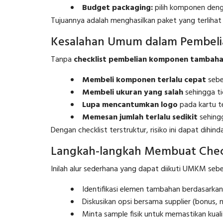
Budget packaging:
pilih komponen deng
Tujuannya adalah menghasilkan paket yang terlihat
Kesalahan Umum dalam Pembel
Tanpa
checklist pembelian komponen tambah
Membeli komponen terlalu cepat
sebel
Membeli ukuran yang salah
sehingga ti
Lupa mencantumkan logo
pada kartu te
Memesan jumlah terlalu sedikit
sehingg
Dengan checklist terstruktur, risiko ini dapat dihin
Langkah-langkah Membuat Chec
Inilah alur sederhana yang dapat diikuti UMKM sebe
Identifikasi elemen tambahan berdasarkan
Diskusikan opsi bersama supplier (bonus, m
Minta sample fisik untuk memastikan kuali