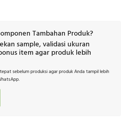
Komponen Tambahan Produk?
an sample, validasi ukuran
onus item agar produk lebih
pat sebelum produksi agar produk Anda tampil lebih
 WhatsApp.