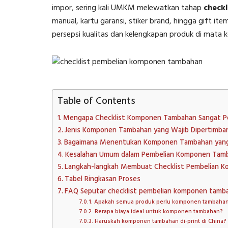
impor, sering kali UMKM melewatkan tahap
check
manual, kartu garansi, stiker brand, hingga gift it
persepsi kualitas dan kelengkapan produk di mata 
Table of Contents
Mengapa Checklist Komponen Tambahan Sangat P
Jenis Komponen Tambahan yang Wajib Dipertimba
Bagaimana Menentukan Komponen Tambahan yan
Kesalahan Umum dalam Pembelian Komponen Tam
Langkah-langkah Membuat Checklist Pembelian 
Tabel Ringkasan Proses
FAQ Seputar checklist pembelian komponen tamb
Apakah semua produk perlu komponen tambaha
Berapa biaya ideal untuk komponen tambahan?
Haruskah komponen tambahan di-print di China?