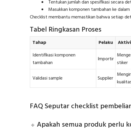
Tentukan jumlah dan spesifikasi secara det
Masukkan komponen tambahan ke dalam P
Checklist membantu memastikan bahwa setiap detai
Tabel Ringkasan Proses
Tahap
Pelaku
Aktiv
Identifikasi komponen
Mengec
Importir
tambahan
stiker
Mengiri
Validasi sample
Supplier
kualita
FAQ Seputar checklist pembel
Apakah semua produk perlu 