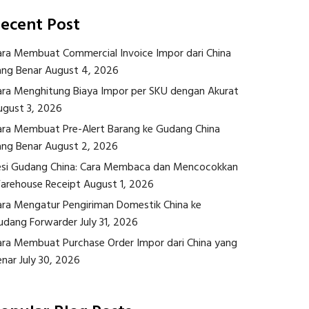
ecent Post
ara Membuat Commercial Invoice Impor dari China
ang Benar
August 4, 2026
ara Menghitung Biaya Impor per SKU dengan Akurat
ugust 3, 2026
ara Membuat Pre-Alert Barang ke Gudang China
ang Benar
August 2, 2026
esi Gudang China: Cara Membaca dan Mencocokkan
arehouse Receipt
August 1, 2026
ara Mengatur Pengiriman Domestik China ke
udang Forwarder
July 31, 2026
ara Membuat Purchase Order Impor dari China yang
enar
July 30, 2026