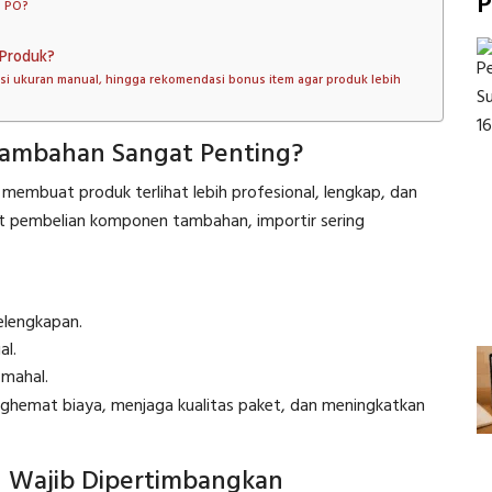
P
e PO?
Produk?
i ukuran manual, hingga rekomendasi bonus item agar produk lebih
ambahan Sangat Penting?
mbuat produk terlihat lebih profesional, lengkap, dan
ist pembelian komponen tambahan, importir sering
elengkapan.
al.
 mahal.
ghemat biaya, menjaga kualitas paket, dan meningkatkan
 Wajib Dipertimbangkan