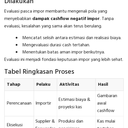
Dilakukan
Evaluasi pasca impor membantu mengenali pola yang
menyebabkan
dampak cashflow negatif impor
. Tanpa
evaluasi, kesalahan yang sama akan terus berulang.
Mencatat selisih antara estimasi dan realisasi biaya.
Mengevaluasi durasi cash tertahan.
Menentukan batas aman impor berikutnya.
Evaluasi ini menjadi fondasi keputusan impor yang lebih sehat.
Tabel Ringkasan Proses
Tahap
Pelaku
Aktivitas
Hasil
Gambaran
Estimasi biaya &
Perencanaan
Importir
awal
proyeksi kas
cashflow
Supplier &
Produksi dan
Kas mulai
Eksekusi