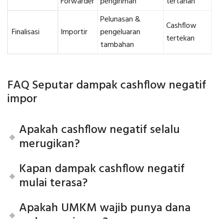
Forwarder
pengiriman
tertahan
Pelunasan &
Cashflow
Finalisasi
Importir
pengeluaran
tertekan
tambahan
FAQ Seputar dampak cashflow negatif
impor
Apakah cashflow negatif selalu
merugikan?
Kapan dampak cashflow negatif
mulai terasa?
Apakah UMKM wajib punya dana