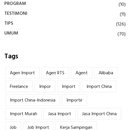
PROGRAM
(10)
TESTIMONI
(11)
TIPS
(126)
UMUM
(70)
Tags
Agen Import
Agen RTS
Agent
Alibaba
Freelance
Impor
Import
Import China
Import China-Indonesia
Importir
Import Murah
Jasa Import
Jasa Import China
Job
Job Import
Kerja Sampingan