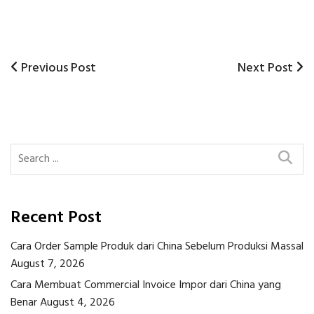
Previous
Next
Previous Post
Next Post
Post
Post
Post
navigation
Recent Post
Cara Order Sample Produk dari China Sebelum Produksi Massal
August 7, 2026
Cara Membuat Commercial Invoice Impor dari China yang
Benar
August 4, 2026