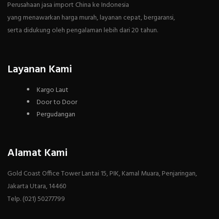
Perusahaan jasa import China ke Indonesia
yang menawarkan harga murah, layanan cepat, bergaransi,
serta didukung oleh pengalaman lebih dari 20 tahun.
Layanan Kami
Kargo Laut
Door to Door
Pergudangan
Alamat Kami
Gold Coast Office Tower Lantai 15, PIK, Kamal Muara, Penjaringan,
Jakarta Utara, 14460
Telp. (021) 50277799