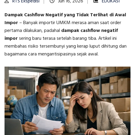
RTS Ekspedisi
Jun 16, 2026
EDUKASI
Dampak Cashflow Negatif yang Tidak Terlihat di Awal
Impor
–
Banyak importir UMKM merasa aman saat order
pertama dilakukan, padahal
dampak cashflow negatif
impor
sering baru terasa setelah barang tiba. Artikel ini
membahas risiko tersembunyi yang kerap luput dihitung dan
bagaimana cara mengantisipasinya sejak awal.