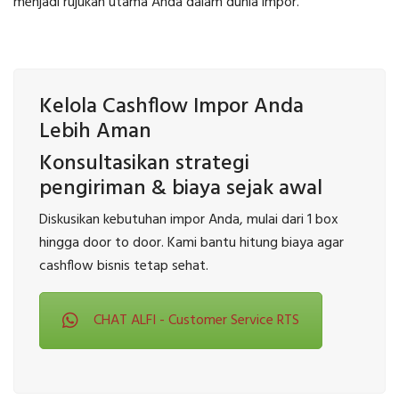
menjadi rujukan utama Anda dalam dunia impor.
Kelola Cashflow Impor Anda
Lebih Aman
Konsultasikan strategi
pengiriman & biaya sejak awal
Diskusikan kebutuhan impor Anda, mulai dari 1 box
hingga door to door. Kami bantu hitung biaya agar
cashflow bisnis tetap sehat.
CHAT ALFI - Customer Service RTS