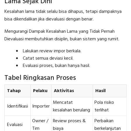
Lama Sejak Dini
Kesalahan lama tidak selalu bisa dihapus, tetapi dampaknya
bisa dikendalikan jika dievaluasi dengan benar.
Mengurangi Dampak Kesalahan Lama yang Tidak Pernah
Dievaluasi membutuhkan disiplin, bukan sistem yang rumit.
Lakukan review impor berkala.
Catat semua deviasi kecil.
Evaluasi proses, bukan hanya hasil.
Tabel Ringkasan Proses
Tahap
Pelaku
Aktivitas
Hasil
Mencatat
Pola risiko
Identifikasi
Importer
kesalahan berulang
terlihat
Owner /
Review proses &
Perbaikan
Evaluasi
Tim
biaya
berkelanjutan