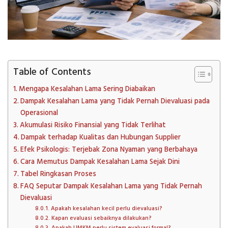
Table of Contents
Mengapa Kesalahan Lama Sering Diabaikan
Dampak Kesalahan Lama yang Tidak Pernah Dievaluasi pada
Operasional
Akumulasi Risiko Finansial yang Tidak Terlihat
Dampak terhadap Kualitas dan Hubungan Supplier
Efek Psikologis: Terjebak Zona Nyaman yang Berbahaya
Cara Memutus Dampak Kesalahan Lama Sejak Dini
Tabel Ringkasan Proses
FAQ Seputar Dampak Kesalahan Lama yang Tidak Pernah
Dievaluasi
Apakah kesalahan kecil perlu dievaluasi?
Kapan evaluasi sebaiknya dilakukan?
Apakah UMKM perlu sistem evaluasi formal?