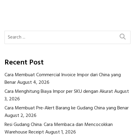
Post
Post
Post
navigation
Recent Post
Cara Membuat Commercial Invoice Impor dari China yang
Benar
August 4, 2026
Cara Menghitung Biaya Impor per SKU dengan Akurat
August
3, 2026
Cara Membuat Pre-Alert Barang ke Gudang China yang Benar
August 2, 2026
Resi Gudang China: Cara Membaca dan Mencocokkan
Warehouse Receipt
August 1, 2026