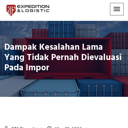
Dampak Kesalahan Lama
Yang Tidak Pernah Dievaluasi
Pada Impor