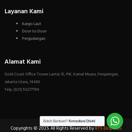
Layanan Kami
Kargo Laut
Door to Door
Pergudangan
Alamat Kami
Gold Coast Office Tower Lantai 15, PIK, Kamal Muara, Penjaringan,
Jakarta Utara, 14460
Telp. (021) 50277799
Butuh Bantuan?
Konsultasi Disini
Copyrights © 2025 All Rights Reserved by
RTS Ekspedisi