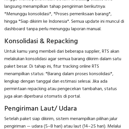
langsung menampilkan tahap pengiriman berikutnya:
*Menunggu konsolidasi*, *Proses pemeriksaan barang*,
hingga *Siap dikirim ke Indonesia*. Semua update ini muncul di
dashboard tanpa perlu menunggu laporan manual.
Konsolidasi & Repacking
Untuk kamu yang membeli dari beberapa supplier, RTS akan
melakukan konsolidasi agar semua barang dikirim dalam satu
paket besar. Di tahap ini, fitur tracking online RTS
menampilkan status: *Barang dalam proses konsolidasi*,
lengkap dengan tanggal dan estimasi selesai. Jika ada
permintaan repacking atau pengecekan tambahan, status
juga akan diperbarui otomatis di portal.
Pengiriman Laut/ Udara
Setelah paket siap dikirim, sistem menampilkan pilihan jalur
pengiriman — udara (5–8 hari) atau laut (14–25 hari). Melalui