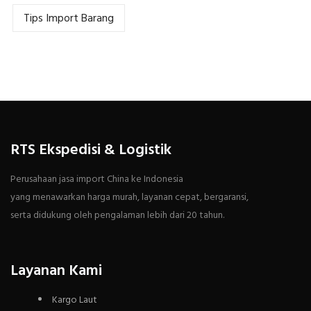
Tips Import Barang
RTS Ekspedisi & Logistik
Perusahaan jasa import China ke Indonesia
yang menawarkan harga murah, layanan cepat, bergaransi,
serta didukung oleh pengalaman lebih dari 20 tahun.
Layanan Kami
Kargo Laut