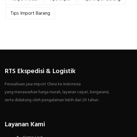
Tips Import Barang
RTS Ekspedisi & Logistik
Perusahaan jasa import China ke Indonesia
yang menawarkan harga murah, layanan cepat, bergaransi,
serta didukung oleh pengalaman lebih dari 20 tahun.
Layanan Kami