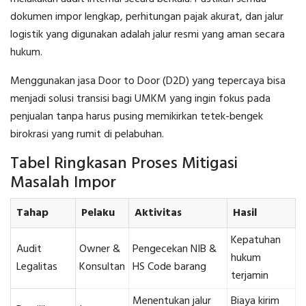
dokumen impor lengkap, perhitungan pajak akurat, dan jalur
logistik yang digunakan adalah jalur resmi yang aman secara
hukum.
Menggunakan jasa Door to Door (D2D) yang tepercaya bisa
menjadi solusi transisi bagi UMKM yang ingin fokus pada
penjualan tanpa harus pusing memikirkan tetek-bengek
birokrasi yang rumit di pelabuhan.
Tabel Ringkasan Proses Mitigasi
Masalah Impor
Tahap
Pelaku
Aktivitas
Hasil
Kepatuhan
Audit
Owner &
Pengecekan NIB &
hukum
Legalitas
Konsultan
HS Code barang
terjamin
Menentukan jalur
Biaya kirim