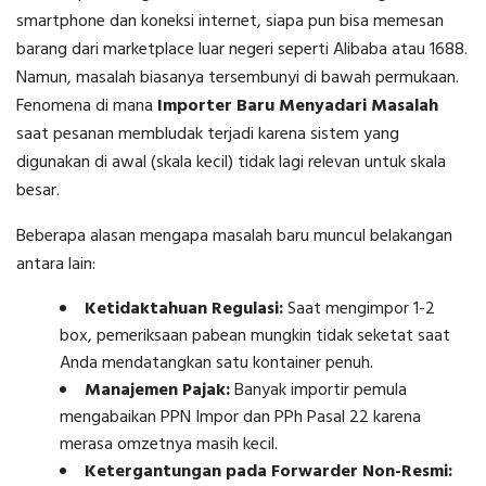
smartphone dan koneksi internet, siapa pun bisa memesan
barang dari marketplace luar negeri seperti Alibaba atau 1688.
Namun, masalah biasanya tersembunyi di bawah permukaan.
Fenomena di mana
Importer Baru Menyadari Masalah
saat pesanan membludak terjadi karena sistem yang
digunakan di awal (skala kecil) tidak lagi relevan untuk skala
besar.
Beberapa alasan mengapa masalah baru muncul belakangan
antara lain:
Ketidaktahuan Regulasi:
Saat mengimpor 1-2
box, pemeriksaan pabean mungkin tidak seketat saat
Anda mendatangkan satu kontainer penuh.
Manajemen Pajak:
Banyak importir pemula
mengabaikan PPN Impor dan PPh Pasal 22 karena
merasa omzetnya masih kecil.
Ketergantungan pada Forwarder Non-Resmi: