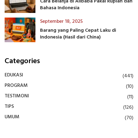
Cara Belanja di Alibaba Pakai Rupiah dan
Bahasa Indonesia
September 18, 2025
Barang yang Paling Cepat Laku di
Indonesia (Hasil dari China)
Categories
EDUKASI
(441)
PROGRAM
(10)
TESTIMONI
(11)
TIPS
(126)
UMUM
(70)