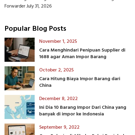
Forwarder
July 31, 2026
Popular Blog Posts
November 1, 2025
Cara Menghindari Penipuan Supplier di
1688 agar Aman Impor Barang
October 2, 2025
Cara Hitung Biaya Impor Barang dari
China
December 8, 2022
Ini Dia 10 Barang Impor Dari China yang
banyak di impor ke Indonesia
September 9, 2022