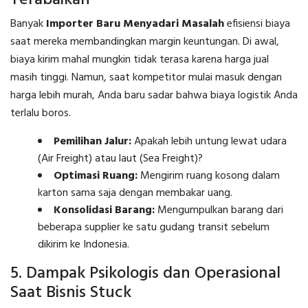
Terabaikan
Banyak
Importer Baru Menyadari Masalah
efisiensi biaya
saat mereka membandingkan margin keuntungan. Di awal,
biaya kirim mahal mungkin tidak terasa karena harga jual
masih tinggi. Namun, saat kompetitor mulai masuk dengan
harga lebih murah, Anda baru sadar bahwa biaya logistik Anda
terlalu boros.
Pemilihan Jalur:
Apakah lebih untung lewat udara
(Air Freight) atau laut (Sea Freight)?
Optimasi Ruang:
Mengirim ruang kosong dalam
karton sama saja dengan membakar uang.
Konsolidasi Barang:
Mengumpulkan barang dari
beberapa supplier ke satu gudang transit sebelum
dikirim ke Indonesia.
5. Dampak Psikologis dan Operasional
Saat Bisnis Stuck