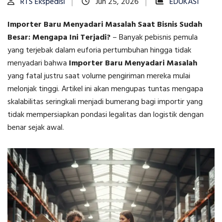
RTS Ekspedisi
Jun 25, 2026
EDUKASI
Importer Baru Menyadari Masalah Saat Bisnis Sudah
Besar: Mengapa Ini Terjadi?
–
Banyak pebisnis pemula
yang terjebak dalam euforia pertumbuhan hingga tidak
menyadari bahwa
Importer Baru Menyadari Masalah
yang fatal justru saat volume pengiriman mereka mulai
melonjak tinggi. Artikel ini akan mengupas tuntas mengapa
skalabilitas seringkali menjadi bumerang bagi importir yang
tidak mempersiapkan pondasi legalitas dan logistik dengan
benar sejak awal.