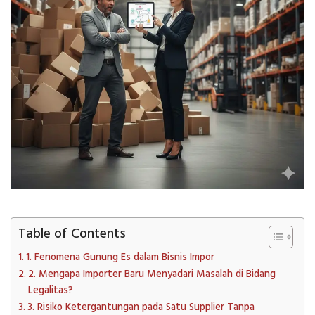
Table of Contents
1. Fenomena Gunung Es dalam Bisnis Impor
2. Mengapa Importer Baru Menyadari Masalah di Bidang
Legalitas?
3. Risiko Ketergantungan pada Satu Supplier Tanpa