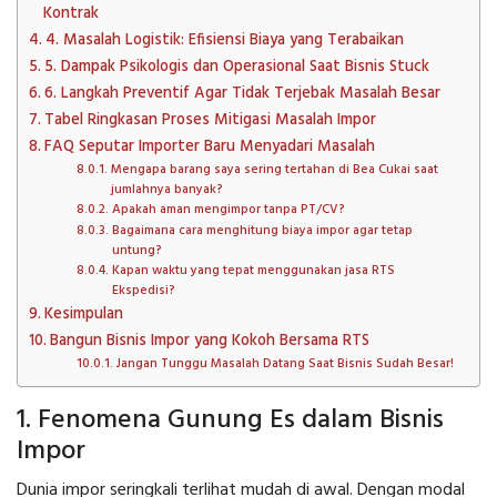
Kontrak
4. Masalah Logistik: Efisiensi Biaya yang Terabaikan
5. Dampak Psikologis dan Operasional Saat Bisnis Stuck
6. Langkah Preventif Agar Tidak Terjebak Masalah Besar
Tabel Ringkasan Proses Mitigasi Masalah Impor
FAQ Seputar Importer Baru Menyadari Masalah
Mengapa barang saya sering tertahan di Bea Cukai saat
jumlahnya banyak?
Apakah aman mengimpor tanpa PT/CV?
Bagaimana cara menghitung biaya impor agar tetap
untung?
Kapan waktu yang tepat menggunakan jasa RTS
Ekspedisi?
Kesimpulan
Bangun Bisnis Impor yang Kokoh Bersama RTS
Jangan Tunggu Masalah Datang Saat Bisnis Sudah Besar!
1. Fenomena Gunung Es dalam Bisnis
Impor
Dunia impor seringkali terlihat mudah di awal. Dengan modal