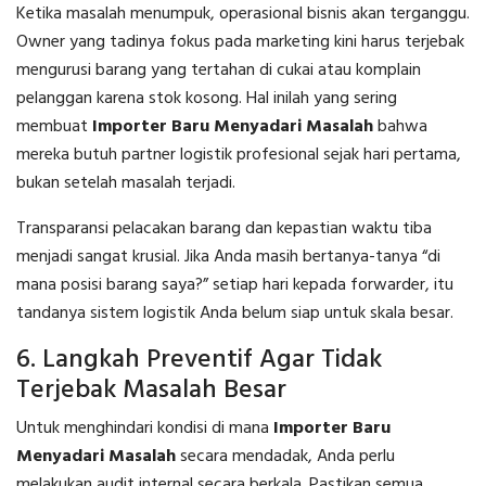
Ketika masalah menumpuk, operasional bisnis akan terganggu.
Owner yang tadinya fokus pada marketing kini harus terjebak
mengurusi barang yang tertahan di cukai atau komplain
pelanggan karena stok kosong. Hal inilah yang sering
membuat
Importer Baru Menyadari Masalah
bahwa
mereka butuh partner logistik profesional sejak hari pertama,
bukan setelah masalah terjadi.
Transparansi pelacakan barang dan kepastian waktu tiba
menjadi sangat krusial. Jika Anda masih bertanya-tanya “di
mana posisi barang saya?” setiap hari kepada forwarder, itu
tandanya sistem logistik Anda belum siap untuk skala besar.
6. Langkah Preventif Agar Tidak
Terjebak Masalah Besar
Untuk menghindari kondisi di mana
Importer Baru
Menyadari Masalah
secara mendadak, Anda perlu
melakukan audit internal secara berkala. Pastikan semua