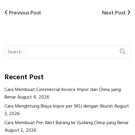
Previous
Next
Previous Post
Next Post
Post
Post
Post
navigation
Recent Post
Cara Membuat Commercial Invoice Impor dari China yang
Benar
August 4, 2026
Cara Menghitung Biaya Impor per SKU dengan Akurat
August
3, 2026
Cara Membuat Pre-Alert Barang ke Gudang China yang Benar
August 2, 2026