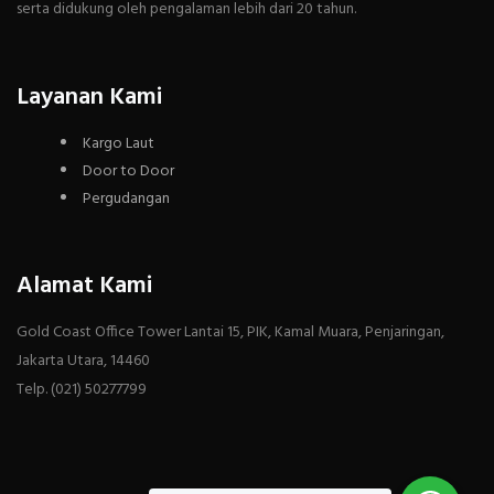
serta didukung oleh pengalaman lebih dari 20 tahun.
Layanan Kami
Kargo Laut
Door to Door
Pergudangan
Alamat Kami
Gold Coast Office Tower Lantai 15, PIK, Kamal Muara, Penjaringan,
Jakarta Utara, 14460
Telp. (021) 50277799