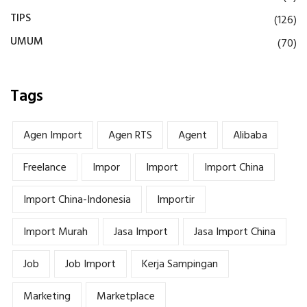
TIPS
(126)
UMUM
(70)
Tags
Agen Import
Agen RTS
Agent
Alibaba
Freelance
Impor
Import
Import China
Import China-Indonesia
Importir
Import Murah
Jasa Import
Jasa Import China
Job
Job Import
Kerja Sampingan
Marketing
Marketplace