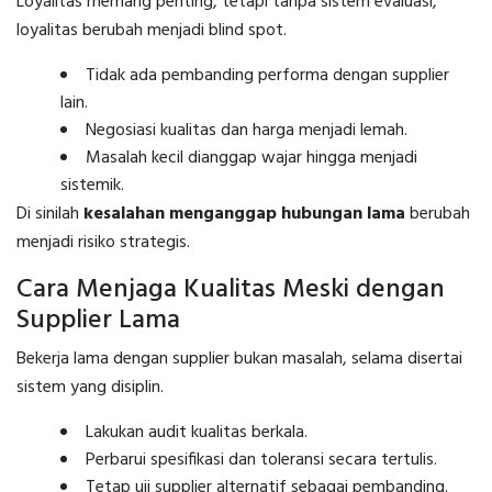
Loyalitas memang penting, tetapi tanpa sistem evaluasi,
loyalitas berubah menjadi blind spot.
Tidak ada pembanding performa dengan supplier
lain.
Negosiasi kualitas dan harga menjadi lemah.
Masalah kecil dianggap wajar hingga menjadi
sistemik.
Di sinilah
kesalahan menganggap hubungan lama
berubah
menjadi risiko strategis.
Cara Menjaga Kualitas Meski dengan
Supplier Lama
Bekerja lama dengan supplier bukan masalah, selama disertai
sistem yang disiplin.
Lakukan audit kualitas berkala.
Perbarui spesifikasi dan toleransi secara tertulis.
Tetap uji supplier alternatif sebagai pembanding.