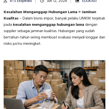
RTS Ekspedisi
Jun 12, 2026
EDUKASI
Kesalahan Menganggap Hubungan Lama = Jaminan
Kualitas
–
Dalam bisnis impor, banyak pelaku UMKM terjebak
pada
kesalahan menganggap hubungan lama
dengan
supplier sebagai jaminan kualitas. Hubungan yang sudah
bertahun-tahun sering membuat evaluasi menjadi longgar dan
risiko justru meningkat.