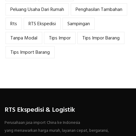
Peluang Usaha Dari Rumah
Penghasilan Tambahan
Rts
RTS Ekspedisi
Sampingan
Tanpa Modal
Tips Impor
Tips Impor Barang
Tips Import Barang
RTS Ekspedisi & Logistik
Perusahaan jasa import China ke Indonesia
yang menawarkan harga murah, layanan cepat, bergaransi,