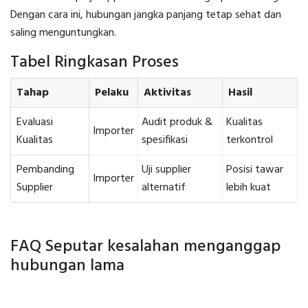
Dengan cara ini, hubungan jangka panjang tetap sehat dan
saling menguntungkan.
Tabel Ringkasan Proses
Tahap
Pelaku
Aktivitas
Hasil
Evaluasi
Audit produk &
Kualitas
Importer
Kualitas
spesifikasi
terkontrol
Pembanding
Uji supplier
Posisi tawar
Importer
Supplier
alternatif
lebih kuat
FAQ Seputar kesalahan menganggap
hubungan lama