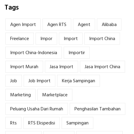
Tags
Agen Import
Agen RTS
Agent
Alibaba
Freelance
Impor
Import
Import China
Import China-Indonesia
Importir
Import Murah
Jasa Import
Jasa Import China
Job
Job Import
Kerja Sampingan
Marketing
Marketplace
Peluang Usaha Dari Rumah
Penghasilan Tambahan
Rts
RTS Ekspedisi
Sampingan