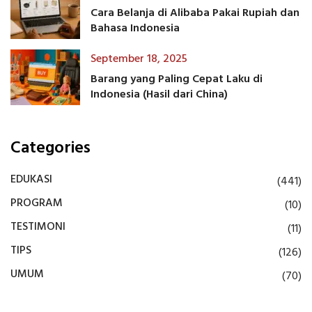
Cara Belanja di Alibaba Pakai Rupiah dan
Bahasa Indonesia
September 18, 2025
Barang yang Paling Cepat Laku di
Indonesia (Hasil dari China)
Categories
EDUKASI
(441)
PROGRAM
(10)
TESTIMONI
(11)
TIPS
(126)
UMUM
(70)