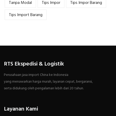
Tanpa Modal
Tips Impor
Tips Impor Barang
Tips Import Barang
RTS Ekspedisi & Logistik
Perusahaan jasa import China ke Indonesia
yang menawarkan harga murah, layanan cepat, bergaransi,
serta didukung oleh pengalaman lebih dari 20 tahun.
Layanan Kami