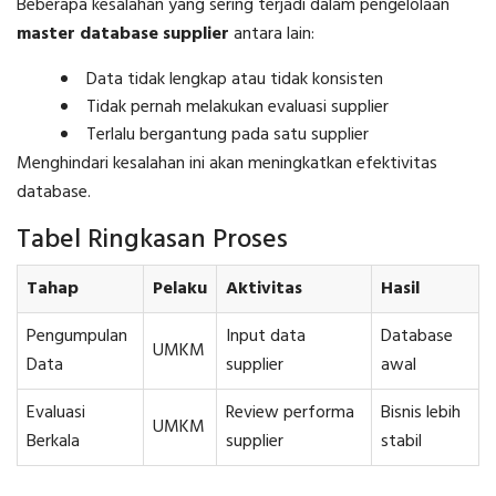
Beberapa kesalahan yang sering terjadi dalam pengelolaan
master database supplier
antara lain:
Data tidak lengkap atau tidak konsisten
Tidak pernah melakukan evaluasi supplier
Terlalu bergantung pada satu supplier
Menghindari kesalahan ini akan meningkatkan efektivitas
database.
Tabel Ringkasan Proses
Tahap
Pelaku
Aktivitas
Hasil
Pengumpulan
Input data
Database
UMKM
Data
supplier
awal
Evaluasi
Review performa
Bisnis lebih
UMKM
Berkala
supplier
stabil