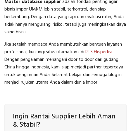
Master database supplier
adalah fondasi penting agar
bisnis impor UMKM lebih stabil, terkontrol, dan siap
berkembang. Dengan data yang rapi dan evaluasi rutin, Anda
tidak hanya mengurangi risiko, tetapi juga meningkatkan daya
saing bisnis.
Jika setelah membaca Anda membutuhkan bantuan layanan
profesional, kunjungi situs utama kami di
RTS Ekspedisi
.
Dengan pengalaman menangani door to door dari gudang
China hingga Indonesia, kami siap menjadi partner tepercaya
untuk pengiriman Anda. Selamat belajar dan semoga blog ini
menjadi rujukan utama Anda dalam dunia impor
Ingin Rantai Supplier Lebih Aman
& Stabil?