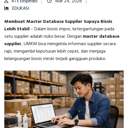
RTS Ekspedisi
Mar 24, 2026
EDUKASI
Membuat Master Database Supplier Supaya Bisnis
Lebih Stabil
–
Dalam bisnis impor, ketergantungan pada
satu supplier adalah risiko besar. Dengan
master database
supplier
, UMKM bisa mengelola informasi supplier secara
rapi, mengambil keputusan lebih cepat, dan menjaga
kelangsungan bisnis meski terjadi gangguan produksi.