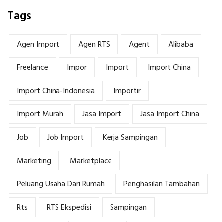
Tags
Agen Import
Agen RTS
Agent
Alibaba
Freelance
Impor
Import
Import China
Import China-Indonesia
Importir
Import Murah
Jasa Import
Jasa Import China
Job
Job Import
Kerja Sampingan
Marketing
Marketplace
Peluang Usaha Dari Rumah
Penghasilan Tambahan
Rts
RTS Ekspedisi
Sampingan