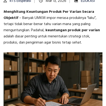
RTS Ekspedisi
Mar 13, 2026
EDUKASI
Menghitung Keuntungan Produk Per Varian Secara
Objektif
–
Banyak UMKM impor merasa produknya “laku”,
tetapi tidak benar-benar tahu varian mana yang paling
menguntungkan. Padahal,
keuntungan produk per varian
adalah dasar penting untuk menentukan strategi stok,
produksi, dan pengiriman agar bisnis tetap sehat.