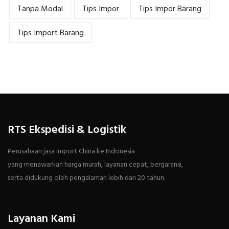
Tanpa Modal
Tips Impor
Tips Impor Barang
Tips Import Barang
RTS Ekspedisi & Logistik
Perusahaan jasa import China ke Indonesia
yang menawarkan harga murah, layanan cepat, bergaransi,
serta didukung oleh pengalaman lebih dari 20 tahun.
Layanan Kami