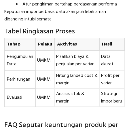
Atur pengiriman bertahap berdasarkan performa
Keputusan impor berbasis data akan jauh lebih aman
dibanding intuisi semata.
Tabel Ringkasan Proses
Tahap
Pelaku
Aktivitas
Hasil
Pengumpulan
Pisahkan biaya &
Data
UMKM
Data
penjualan per varian
akurat
Hitung landed cost &
Profit per
Perhitungan
UMKM
margin
varian
Analisis stok &
Strategi
Evaluasi
UMKM
margin
impor baru
FAQ Seputar keuntungan produk per