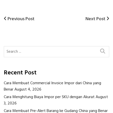
Previous
Next
Previous Post
Next Post
Post
Post
Post
navigation
Recent Post
Cara Membuat Commercial Invoice Impor dari China yang
Benar
August 4, 2026
Cara Menghitung Biaya Impor per SKU dengan Akurat
August
3, 2026
Cara Membuat Pre-Alert Barang ke Gudang China yang Benar