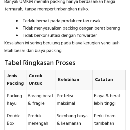
Banyak UMKM memilih packing hanya berdasarkan harga
termurah, tanpa mempertimbangkan risiko.
Terlalu hemat pada produk rentan rusak
Tidak menyesuaikan packing dengan berat barang
Tidak berkonsultasi dengan forwarder
Kesalahan ini sering berujung pada biaya kerugian yang jauh
lebih besar dari biaya packing.
Tabel Ringkasan Proses
Jenis
Cocok
Kelebihan
Catatan
Packing
Untuk
Packing
Barang berat
Proteksi
Biaya & berat
Kayu
& fragile
maksimal
lebih tinggi
Double
Produk
Seimbang biaya
Perlu foam
Box
menengah
& keamanan
tambahan