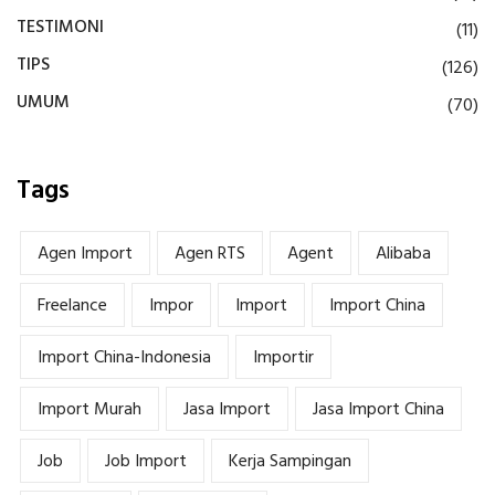
TESTIMONI
(11)
TIPS
(126)
UMUM
(70)
Tags
Agen Import
Agen RTS
Agent
Alibaba
Freelance
Impor
Import
Import China
Import China-Indonesia
Importir
Import Murah
Jasa Import
Jasa Import China
Job
Job Import
Kerja Sampingan