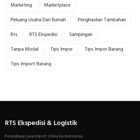
Marketing
Marketplace
Peluang Usaha Dari Rumah
Penghasilan Tambahan
Rts
RTS Ekspedisi
Sampingan
Tanpa Modal
Tips Impor
Tips Impor Barang
Tips Import Barang
RTS Ekspedisi & Logistik
Perusahaan jasa import China ke Indonesia