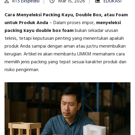
RTS Ekspedisi
Mar 15, 2026
EDUKASI
Cara Menyeleksi Packing Kayu, Double Box, atau Foam
untuk Produk Anda
–
Dalam proses impor,
menyeleksi
packing kayu double box foam
bukan sekadar urusan
teknis, tetapi keputusan penting yang menentukan apakah
produk Anda sampai dengan aman atau justru menimbulkan
kerugian. Artikel ini akan membantu UMKM memahami cara
memilih jenis packing yang tepat sesuai karakter produk dan
risiko pengiriman.