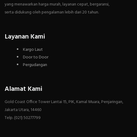
yang menawarkan harga murah, layanan cepat, bergaransi,
serta didukung oleh pengalaman lebih dari 20 tahun.
Layanan Kami
Kargo Laut
Door to Door
Pergudangan
Alamat Kami
Gold Coast Office Tower Lantai 15, PIK, Kamal Muara, Penjaringan,
Jakarta Utara, 14460
Telp. (021) 50277799