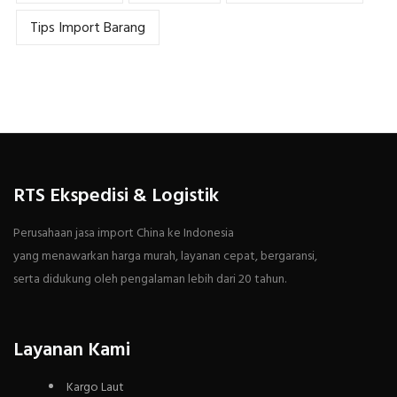
Tips Import Barang
RTS Ekspedisi & Logistik
Perusahaan jasa import China ke Indonesia
yang menawarkan harga murah, layanan cepat, bergaransi,
serta didukung oleh pengalaman lebih dari 20 tahun.
Layanan Kami
Kargo Laut