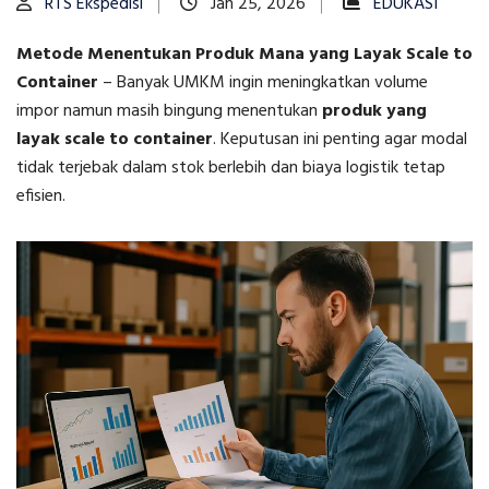
RTS Ekspedisi
Jan 25, 2026
EDUKASI
Metode Menentukan Produk Mana yang Layak Scale to
Container
–
Banyak UMKM ingin meningkatkan volume
impor namun masih bingung menentukan
produk yang
layak scale to container
. Keputusan ini penting agar modal
tidak terjebak dalam stok berlebih dan biaya logistik tetap
efisien.