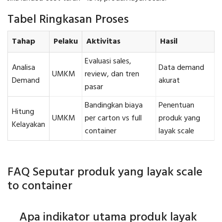
Tabel Ringkasan Proses
Tahap
Pelaku
Aktivitas
Hasil
Evaluasi sales,
Analisa
Data demand
UMKM
review, dan tren
Demand
akurat
pasar
Bandingkan biaya
Penentuan
Hitung
UMKM
per carton vs full
produk yang
Kelayakan
container
layak scale
FAQ Seputar produk yang layak scale
to container
Apa indikator utama produk layak