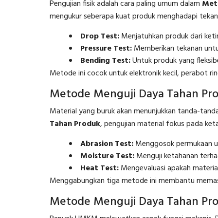
Pengujian fisik adalah cara paling umum dalam
Met
mengukur seberapa kuat produk menghadapi tekanan
Drop Test:
Menjatuhkan produk dari ketin
Pressure Test:
Memberikan tekanan untuk
Bending Test:
Untuk produk yang fleksibel
Metode ini cocok untuk elektronik kecil, perabot ri
Metode Menguji Daya Tahan Pro
Material yang buruk akan menunjukkan tanda-tanda
Tahan Produk
, pengujian material fokus pada ke
Abrasion Test:
Menggosok permukaan un
Moisture Test:
Menguji ketahanan terh
Heat Test:
Mengevaluasi apakah material
Menggabungkan tiga metode ini membantu memastik
Metode Menguji Daya Tahan Pro