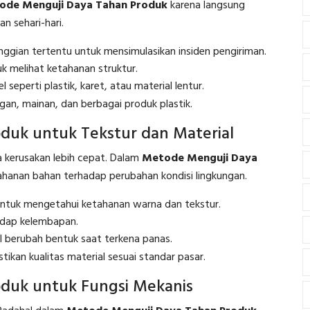
ode Menguji Daya Tahan Produk
karena langsung
 sehari-hari.
ggian tertentu untuk mensimulasikan insiden pengiriman.
 melihat ketahanan struktur.
 seperti plastik, karet, atau material lentur.
ngan, mainan, dan berbagai produk plastik.
duk untuk Tekstur dan Material
 kerusakan lebih cepat. Dalam
Metode Menguji Daya
tahanan bahan terhadap perubahan kondisi lingkungan.
tuk mengetahui ketahanan warna dan tekstur.
adap kelembapan.
 berubah bentuk saat terkena panas.
an kualitas material sesuai standar pasar.
duk untuk Fungsi Mekanis