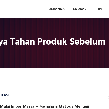
BERANDA
EDUKASI
TIPS
a Tahan Produk Sebelum 
UKASI
Mulai Impor Massal
–
Memahami
Metode Menguji