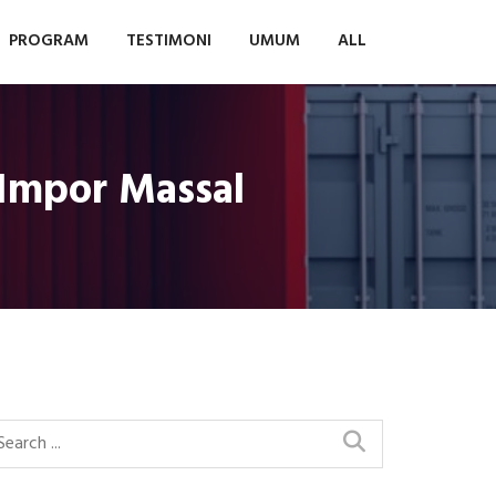
PROGRAM
TESTIMONI
UMUM
ALL
Impor Massal