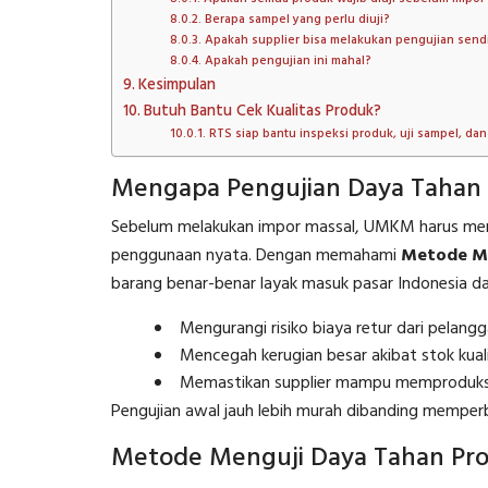
Berapa sampel yang perlu diuji?
Apakah supplier bisa melakukan pengujian sendi
Apakah pengujian ini mahal?
Kesimpulan
Butuh Bantu Cek Kualitas Produk?
RTS siap bantu inspeksi produk, uji sampel, da
Mengapa Pengujian Daya Tahan 
Sebelum melakukan impor massal, UMKM harus m
penggunaan nyata. Dengan memahami
Metode Me
barang benar-benar layak masuk pasar Indonesia d
Mengurangi risiko biaya retur dari pelangg
Mencegah kerugian besar akibat stok kual
Memastikan supplier mampu memproduksi
Pengujian awal jauh lebih murah dibanding memperb
Metode Menguji Daya Tahan Prod