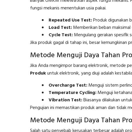
Banyak UMKM melewatkan aspek fungsi mekanis. 
fungsi mekanis menentukan usia pakai.
Repeated Use Test:
Produk digunakan be
Load Test:
Memberikan beban maksimal 
Cycle Test:
Mengulang gerakan spesifik s
Jika produk gagal di tahap ini, besar kemungkinan 
Metode Menguji Daya Tahan Pro
Jika Anda mengimpor barang elektronik, metode p
Produk
untuk elektronik, yang diuji adalah kestab
Overcharge Test:
Menguji sistem perlin
Temperature Cycling:
Menguji ketahana
Vibration Test:
Biasanya dilakukan untuk 
Pengujian ini memastikan produk aman dan tidak 
Metode Menguji Daya Tahan Prod
Salah satu penyebab kerusakan terbesar adalah pr