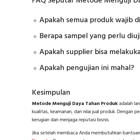
FAQ Seputar Metode Menguji D
Apakah semua produk wajib di
Berapa sampel yang perlu diuj
Apakah supplier bisa melakuka
Apakah pengujian ini mahal?
Kesimpulan
Metode Menguji Daya Tahan Produk
adalah la
kualitas, keamanan, dan nilai jual produk. Dengan 
kerugian dan menjaga reputasi bisnis.
Jika setelah membaca Anda membutuhkan bantuan la