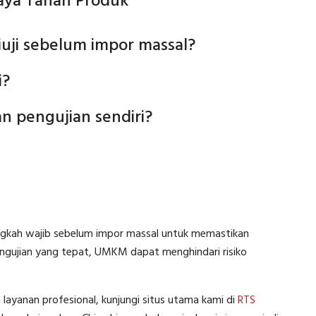
aya Tahan Produk
uji sebelum impor massal?
i?
n pengujian sendiri?
ngkah wajib sebelum impor massal untuk memastikan
pengujian yang tepat, UMKM dapat menghindari risiko
yanan profesional, kunjungi situs utama kami di
RTS