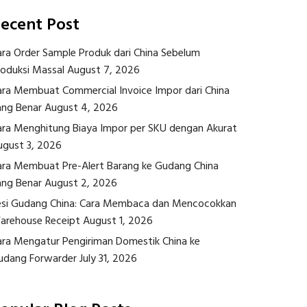
ecent Post
ara Order Sample Produk dari China Sebelum
roduksi Massal
August 7, 2026
ara Membuat Commercial Invoice Impor dari China
ang Benar
August 4, 2026
ara Menghitung Biaya Impor per SKU dengan Akurat
ugust 3, 2026
ara Membuat Pre-Alert Barang ke Gudang China
ang Benar
August 2, 2026
esi Gudang China: Cara Membaca dan Mencocokkan
arehouse Receipt
August 1, 2026
ara Mengatur Pengiriman Domestik China ke
udang Forwarder
July 31, 2026