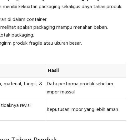
 menilai kekuatan packaging sekaligus daya tahan produk.
an di dalam container.
melihat apakah packaging mampu menahan beban.
otak packaging.
girim produk fragile atau ukuran besar.
Hasil
, material, fungsi, &
Data performa produk sebelum
impor massal
tidaknya revisi
Keputusan impor yang lebih aman