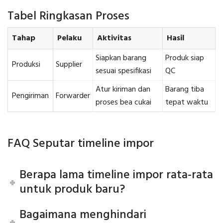
Tabel Ringkasan Proses
Tahap
Pelaku
Aktivitas
Hasil
Siapkan barang
Produk siap
Produksi
Supplier
sesuai spesifikasi
QC
Atur kiriman dan
Barang tiba
Pengiriman
Forwarder
proses bea cukai
tepat waktu
FAQ Seputar timeline impor
Berapa lama timeline impor rata-rata
untuk produk baru?
Bagaimana menghindari