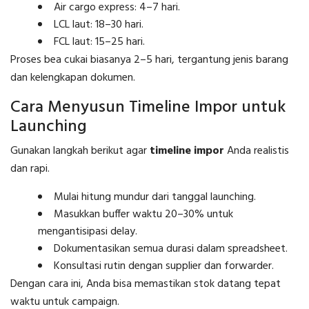
Air cargo express: 4–7 hari.
LCL laut: 18–30 hari.
FCL laut: 15–25 hari.
Proses bea cukai biasanya 2–5 hari, tergantung jenis barang
dan kelengkapan dokumen.
Cara Menyusun Timeline Impor untuk
Launching
Gunakan langkah berikut agar
timeline impor
Anda realistis
dan rapi.
Mulai hitung mundur dari tanggal launching.
Masukkan buffer waktu 20–30% untuk
mengantisipasi delay.
Dokumentasikan semua durasi dalam spreadsheet.
Konsultasi rutin dengan supplier dan forwarder.
Dengan cara ini, Anda bisa memastikan stok datang tepat
waktu untuk campaign.