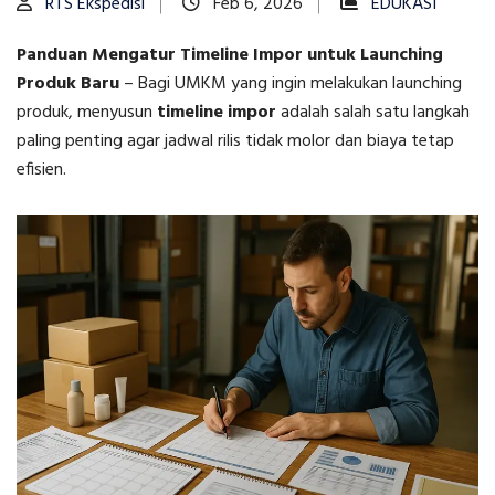
RTS Ekspedisi
Feb 6, 2026
EDUKASI
Panduan Mengatur Timeline Impor untuk Launching
Produk Baru
–
Bagi UMKM yang ingin melakukan launching
produk, menyusun
timeline impor
adalah salah satu langkah
paling penting agar jadwal rilis tidak molor dan biaya tetap
efisien.