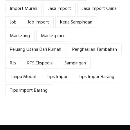
Import Murah
Jasa Import
Jasa Import China
Job
Job Import
Kerja Sampingan
Marketing
Marketplace
Peluang Usaha Dari Rumah
Penghasilan Tambahan
Rts
RTS Ekspedisi
Sampingan
Tanpa Modal
Tips Impor
Tips Impor Barang
Tips Import Barang