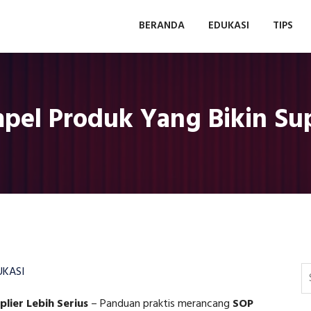
BERANDA
EDUKASI
TIPS
el Produk Yang Bikin Sup
UKASI
lier Lebih Serius
–
Panduan praktis merancang
SOP