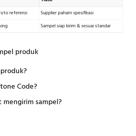
Hasil
foto referensi
Supplier paham spesifikasi
king
Sampel siap kirim & sesuai standar
mpel produk
 produk?
tone Code?
at mengirim sampel?