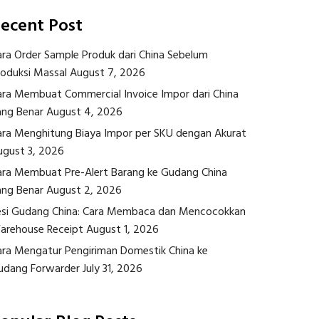
ecent Post
ara Order Sample Produk dari China Sebelum
roduksi Massal
August 7, 2026
ara Membuat Commercial Invoice Impor dari China
ang Benar
August 4, 2026
ara Menghitung Biaya Impor per SKU dengan Akurat
ugust 3, 2026
ara Membuat Pre-Alert Barang ke Gudang China
ang Benar
August 2, 2026
esi Gudang China: Cara Membaca dan Mencocokkan
arehouse Receipt
August 1, 2026
ara Mengatur Pengiriman Domestik China ke
udang Forwarder
July 31, 2026