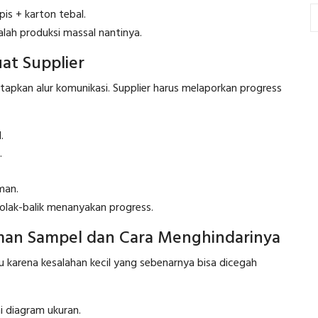
pis + karton tebal.
salah produksi massal nantinya.
at Supplier
apkan alur komunikasi. Supplier harus melaporkan progress
.
.
man.
olak-balik menanyakan progress.
man Sampel dan Cara Menghindarinya
arena kesalahan kecil yang sebenarnya bisa dicegah
i diagram ukuran.