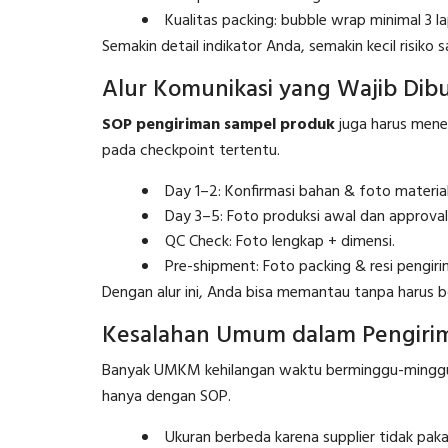
Kualitas packing: bubble wrap minimal 3 la
Semakin detail indikator Anda, semakin kecil risiko 
Alur Komunikasi yang Wajib Dibu
SOP pengiriman sampel produk
juga harus menet
pada checkpoint tertentu.
Day 1–2: Konfirmasi bahan & foto material
Day 3–5: Foto produksi awal dan approval
QC Check: Foto lengkap + dimensi.
Pre-shipment: Foto packing & resi pengiri
Dengan alur ini, Anda bisa memantau tanpa harus b
Kesalahan Umum dalam Pengiri
Banyak UMKM kehilangan waktu berminggu-minggu k
hanya dengan SOP.
Ukuran berbeda karena supplier tidak paka