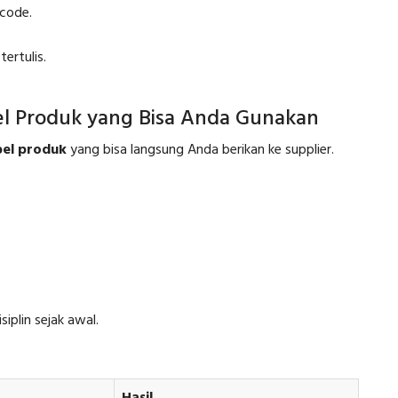
code.
ertulis.
l Produk yang Bisa Anda Gunakan
pel produk
yang bisa langsung Anda berikan ke supplier.
iplin sejak awal.