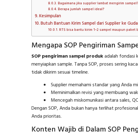
Bagaimana jika supplier lambat mengirim sampel
Berapa jumlah sampel ideal?
Kesimpulan
Butuh Bantuan Kirim Sampel dari Supplier ke Gud
RTS bisa bantu kirim 1–2 sampel maupun paket 
Mengapa SOP Pengiriman Sampe
SOP pengiriman sampel produk
adalah fondasi k
menyiapkan sample. Tanpa SOP, proses sering kacau
tidak dikirim sesuai timeline.
Supplier memahami standar yang Anda min
Meminimalkan revisi yang membuang wakt
Mencegah miskomunikasi antara sales, QC,
Dengan SOP, Anda bukan hanya terlihat profesional
Anda prioritas.
Konten Wajib di Dalam SOP Pen