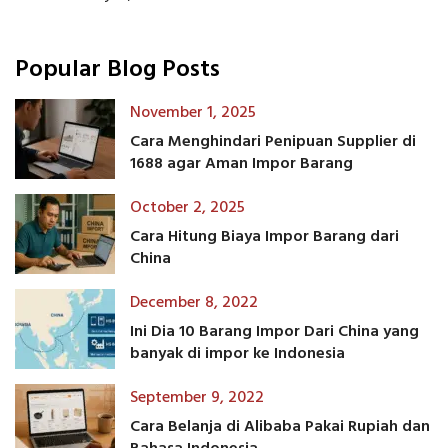
Popular Blog Posts
November 1, 2025
Cara Menghindari Penipuan Supplier di
1688 agar Aman Impor Barang
October 2, 2025
Cara Hitung Biaya Impor Barang dari
China
December 8, 2022
Ini Dia 10 Barang Impor Dari China yang
banyak di impor ke Indonesia
September 9, 2022
Cara Belanja di Alibaba Pakai Rupiah dan