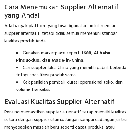
Cara Menemukan Supplier Alternatif
yang Andal
Ada banyak platform yang bisa digunakan untuk mencari
supplier alternatif, tetapi tidak semua memenuhi standar
kualitas produk Anda.
Gunakan marketplace seperti
1688, Alibaba,
Pinduoduo, dan Made-in-China
.
Cari supplier lokal China yang memiliki pabrik berbeda
tetapi spesifikasi produk sama.
Cek penilaian pembeli, durasi operasional toko, dan
volume transaksi.
Evaluasi Kualitas Supplier Alternatif
Penting memastikan supplier alternatif tetap memiliki kualitas
setara dengan supplier utama. Jangan sampai cadangan justru
menyebabkan masalah baru seperti cacat produksi atau