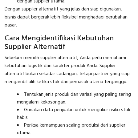
dengan supplier utama.
Dengan supplier alternatif yang jelas dan siap digunakan,
bisnis dapat bergerak lebih fleksibel menghadapi perubahan
pasar.
Cara Mengidentifikasi Kebutuhan
Supplier Alternatif
Sebelum memilih supplier alternatif, Anda perlu memahami
kebutuhan logistik dan karakter produk Anda. Supplier
alternatif bukan sekadar cadangan, tetapi partner yang siap
mengambil alih ketika stok dari pemasok utama terganggu.
Tentukan jenis produk dan variasi yang paling sering
mengalami kekosongan.
Gunakan data penjualan untuk mengukur risiko stok
habis.
Periksa kemampuan scaling produksi dari supplier
utama.