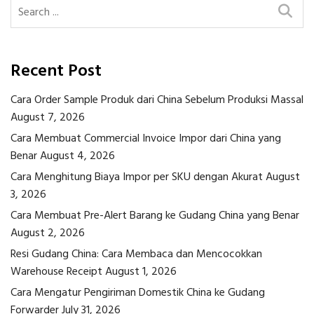
Recent Post
Cara Order Sample Produk dari China Sebelum Produksi Massal
August 7, 2026
Cara Membuat Commercial Invoice Impor dari China yang
Benar
August 4, 2026
Cara Menghitung Biaya Impor per SKU dengan Akurat
August
3, 2026
Cara Membuat Pre-Alert Barang ke Gudang China yang Benar
August 2, 2026
Resi Gudang China: Cara Membaca dan Mencocokkan
Warehouse Receipt
August 1, 2026
Cara Mengatur Pengiriman Domestik China ke Gudang
Forwarder
July 31, 2026