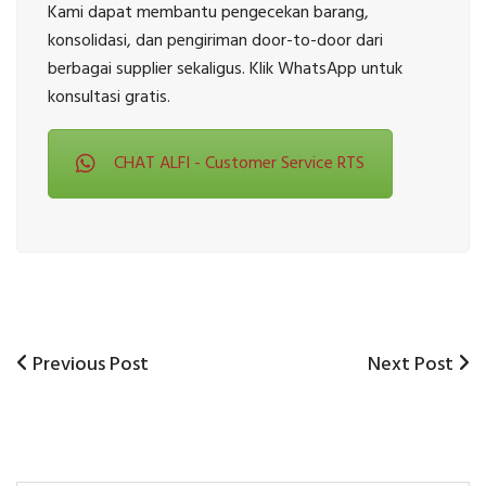
Kami dapat membantu pengecekan barang,
konsolidasi, dan pengiriman door-to-door dari
berbagai supplier sekaligus. Klik WhatsApp untuk
konsultasi gratis.
CHAT ALFI - Customer Service RTS
Previous
Next
Previous Post
Next Post
Post
Post
Post
navigation