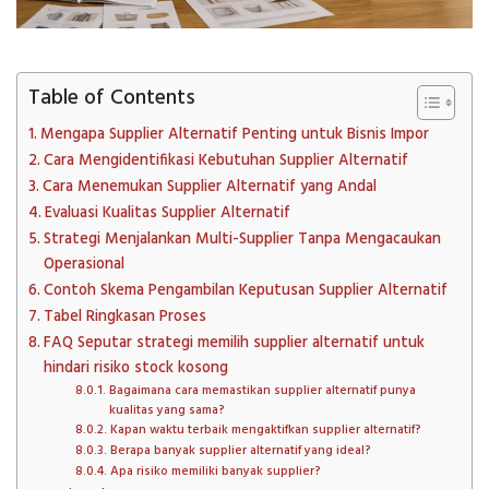
Table of Contents
Mengapa Supplier Alternatif Penting untuk Bisnis Impor
Cara Mengidentifikasi Kebutuhan Supplier Alternatif
Cara Menemukan Supplier Alternatif yang Andal
Evaluasi Kualitas Supplier Alternatif
Strategi Menjalankan Multi-Supplier Tanpa Mengacaukan
Operasional
Contoh Skema Pengambilan Keputusan Supplier Alternatif
Tabel Ringkasan Proses
FAQ Seputar strategi memilih supplier alternatif untuk
hindari risiko stock kosong
Bagaimana cara memastikan supplier alternatif punya
kualitas yang sama?
Kapan waktu terbaik mengaktifkan supplier alternatif?
Berapa banyak supplier alternatif yang ideal?
Apa risiko memiliki banyak supplier?