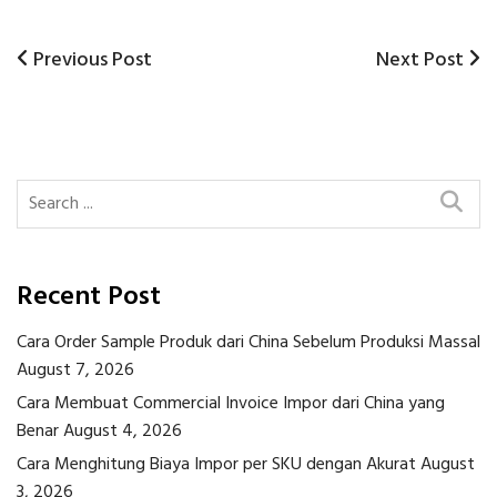
Previous
Next
Previous Post
Next Post
Post
Post
Post
navigation
Recent Post
Cara Order Sample Produk dari China Sebelum Produksi Massal
August 7, 2026
Cara Membuat Commercial Invoice Impor dari China yang
Benar
August 4, 2026
Cara Menghitung Biaya Impor per SKU dengan Akurat
August
3, 2026