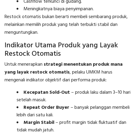
Cashflow terkunci di gudang.
Meningkatnya biaya penyimpanan.
Restock otomatis bukan berarti membeli sembarang produk,
melainkan memilih produk yang telah terbukti stabil dan
menguntungkan.
Indikator Utama Produk yang Layak
Restock Otomatis
Untuk menerapkan
strategi menentukan produk mana
yang layak restock otomatis
, pelaku UMKM harus
mengenali indikator objektif dari performa produk:
Kecepatan Sold-Out
– produk laku dalam 3–10 hari
setelah masuk.
Repeat Order Buyer
– banyak pelanggan membeli
lebih dari satu kali.
Margin Stabil
– profit margin tidak fluktuatif dan
tidak mudah jatuh.