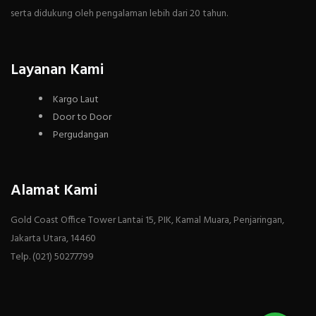
serta didukung oleh pengalaman lebih dari 20 tahun.
Layanan Kami
Kargo Laut
Door to Door
Pergudangan
Alamat Kami
Gold Coast Office Tower Lantai 15, PIK, Kamal Muara, Penjaringan,
Jakarta Utara, 14460
Telp. (021) 50277799