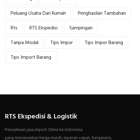
Peluang Usaha Dari Rumah
Penghasilan Tambahan
Rts
RTS Ekspedisi
Sampingan
Tanpa Modal
Tips Impor
Tips Impor Barang
Tips Import Barang
RTS Ekspedisi & Logistik
Perusahaan jasa import China ke Indonesia
yang menawarkan harga murah, layanan cepat, bergaransi,