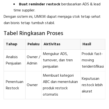
Buat reminder restock
berdasarkan ADS & lead
time supplier.
Dengan sistem ini, UMKM dapat menjaga stok tetap sehat
dan bisnis tetap tumbuh stabil.
Tabel Ringkasan Proses
Tahap
Pelaku
Aktivitas
Hasil
Mengukur ADS,
Produk fast-
Analisis
Owner /
turnover, dan tren
moving
Penjualan
Admin
penjualan
teridentifikasi
Membuat kategori
Keputusan
Penentuan
ABC dan menentukan
Owner
restock lebih
Restock
produk restock
akurat
otomatis