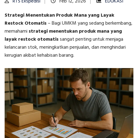
RTS Ekspedisi
Feb 12, 2026
EDUKASI
Strategi Menentukan Produk Mana yang Layak
Restock Otomatis
–
Bagi UMKM yang sedang berkembang,
memahami
strategi menentukan produk mana yang
layak restock otomatis
sangat penting untuk menjaga
kelancaran stok, meningkatkan penjualan, dan menghindari
kerugian akibat kehabisan barang.