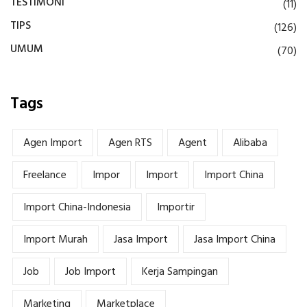
TESTIMONI
(11)
TIPS
(126)
UMUM
(70)
Tags
Agen Import
Agen RTS
Agent
Alibaba
Freelance
Impor
Import
Import China
Import China-Indonesia
Importir
Import Murah
Jasa Import
Jasa Import China
Job
Job Import
Kerja Sampingan
Marketing
Marketplace