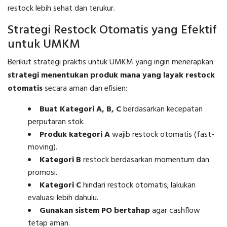
restock lebih sehat dan terukur.
Strategi Restock Otomatis yang Efektif
untuk UMKM
Berikut strategi praktis untuk UMKM yang ingin menerapkan
strategi menentukan produk mana yang layak restock
otomatis
secara aman dan efisien:
Buat Kategori A, B, C
berdasarkan kecepatan
perputaran stok.
Produk kategori A
wajib restock otomatis (fast-
moving).
Kategori B
restock berdasarkan momentum dan
promosi.
Kategori C
hindari restock otomatis; lakukan
evaluasi lebih dahulu.
Gunakan sistem PO bertahap
agar cashflow
tetap aman.