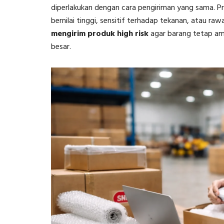
diperlakukan dengan cara pengiriman yang sama. P
bernilai tinggi, sensitif terhadap tekanan, atau r
mengirim produk high risk
agar barang tetap ama
besar.