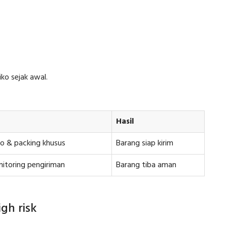
ko sejak awal.
Hasil
siko & packing khusus
Barang siap kirim
itoring pengiriman
Barang tiba aman
gh risk