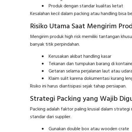
Produk dengan standar kualitas ketat
Kesalahan kecil dalam packing atau handling bisa be
Risiko Utama Saat Mengirim Prod
Mengirim produk high risk memiliki tantangan khus
banyak titik perpindahan.
Kerusakan akibat handling kasar
Tekanan dan tumpukan barang di kontain
Getaran selama perjalanan laut atau udar
Klaim sulit karena dokumentasi kurang le
Risiko ini harus diantisipasi sejak tahap persiapan.
Strategi Packing yang Wajib Di
Packing adalah faktor paling krusial dalam strateg
standar dari supplier.
Gunakan double box atau wooden crate