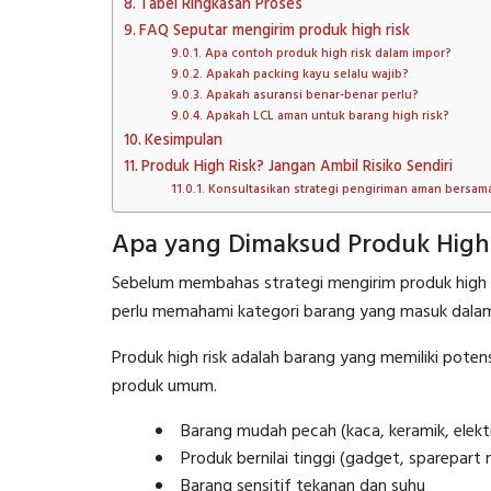
Tabel Ringkasan Proses
FAQ Seputar mengirim produk high risk
Apa contoh produk high risk dalam impor?
Apakah packing kayu selalu wajib?
Apakah asuransi benar-benar perlu?
Apakah LCL aman untuk barang high risk?
Kesimpulan
Produk High Risk? Jangan Ambil Risiko Sendiri
Konsultasikan strategi pengiriman aman bersam
Apa yang Dimaksud Produk High 
Sebelum membahas strategi mengirim produk high ri
perlu memahami kategori barang yang masuk dalam r
Produk high risk adalah barang yang memiliki potens
produk umum.
Barang mudah pecah (kaca, keramik, elekt
Produk bernilai tinggi (gadget, sparepart 
Barang sensitif tekanan dan suhu