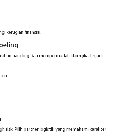
i kerugian finansial.
beling
ahan handling dan mempermudah klaim jika terjadi
tion
n
 risk. Pilih partner logistik yang memahami karakter