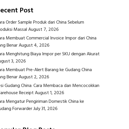
ecent Post
ara Order Sample Produk dari China Sebelum
roduksi Massal
August 7, 2026
ara Membuat Commercial Invoice Impor dari China
ang Benar
August 4, 2026
ara Menghitung Biaya Impor per SKU dengan Akurat
ugust 3, 2026
ara Membuat Pre-Alert Barang ke Gudang China
ang Benar
August 2, 2026
esi Gudang China: Cara Membaca dan Mencocokkan
arehouse Receipt
August 1, 2026
ara Mengatur Pengiriman Domestik China ke
udang Forwarder
July 31, 2026