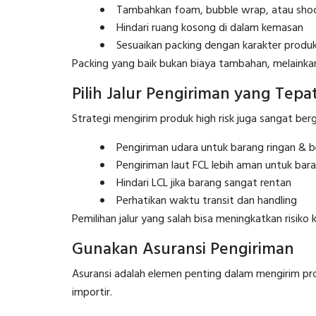
Tambahkan foam, bubble wrap, atau sho
Hindari ruang kosong di dalam kemasan
Sesuaikan packing dengan karakter produ
Packing yang baik bukan biaya tambahan, melainkan
Pilih Jalur Pengiriman yang Tepa
Strategi mengirim produk high risk juga sangat ber
Pengiriman udara untuk barang ringan & ber
Pengiriman laut FCL lebih aman untuk bara
Hindari LCL jika barang sangat rentan
Perhatikan waktu transit dan handling
Pemilihan jalur yang salah bisa meningkatkan risiko 
Gunakan Asuransi Pengiriman
Asuransi adalah elemen penting dalam mengirim prod
importir.