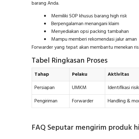
barang Anda.
Memiliki SOP khusus barang high risk
Berpengalaman menangani klaim
Menyediakan opsi packing tambahan
Mampu memberi rekomendasi jalur aman
Forwarder yang tepat akan membantu menekan risi
Tabel Ringkasan Proses
Tahap
Pelaku
Aktivitas
Persiapan
UMKM
Identifikasi ri
Pengiriman
Forwarder
Handling & mon
FAQ Seputar mengirim produk hi