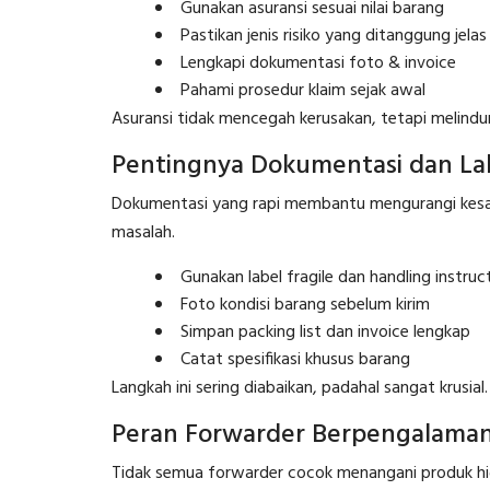
Gunakan asuransi sesuai nilai barang
Pastikan jenis risiko yang ditanggung jelas
Lengkapi dokumentasi foto & invoice
Pahami prosedur klaim sejak awal
Asuransi tidak mencegah kerusakan, tetapi melindung
Pentingnya Dokumentasi dan La
Dokumentasi yang rapi membantu mengurangi kesal
masalah.
Gunakan label fragile dan handling instruc
Foto kondisi barang sebelum kirim
Simpan packing list dan invoice lengkap
Catat spesifikasi khusus barang
Langkah ini sering diabaikan, padahal sangat krusial.
Peran Forwarder Berpengalama
Tidak semua forwarder cocok menangani produk high