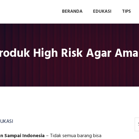
BERANDA
EDUKASI
TIPS
Produk High Risk Agar Ama
UKASI
n Sampai Indonesia
–
Tidak semua barang bisa