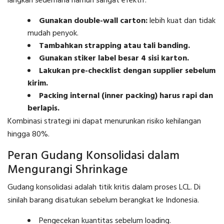
langkah sederhana namun sangat efektif.
Gunakan double-wall carton:
lebih kuat dan tidak
mudah penyok.
Tambahkan strapping atau tali banding.
Gunakan stiker label besar 4 sisi karton.
Lakukan pre-checklist dengan supplier sebelum
kirim.
Packing internal (inner packing) harus rapi dan
berlapis.
Kombinasi strategi ini dapat menurunkan risiko kehilangan
hingga 80%.
Peran Gudang Konsolidasi dalam
Mengurangi Shrinkage
Gudang konsolidasi adalah titik kritis dalam proses LCL. Di
sinilah barang disatukan sebelum berangkat ke Indonesia.
Pengecekan kuantitas sebelum loading.