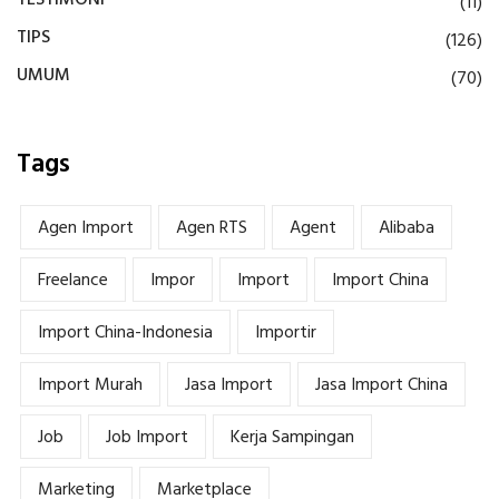
TESTIMONI
(11)
TIPS
(126)
UMUM
(70)
Tags
Agen Import
Agen RTS
Agent
Alibaba
Freelance
Impor
Import
Import China
Import China-Indonesia
Importir
Import Murah
Jasa Import
Jasa Import China
Job
Job Import
Kerja Sampingan
Marketing
Marketplace