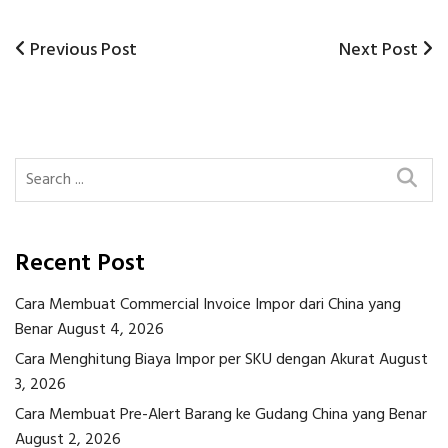
Previous
Next
Previous Post
Next Post
Post
Post
Post
navigation
Recent Post
Cara Membuat Commercial Invoice Impor dari China yang
Benar
August 4, 2026
Cara Menghitung Biaya Impor per SKU dengan Akurat
August
3, 2026
Cara Membuat Pre-Alert Barang ke Gudang China yang Benar
August 2, 2026