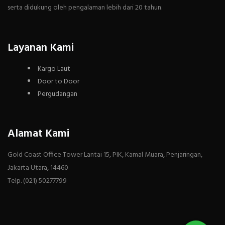
serta didukung oleh pengalaman lebih dari 20 tahun.
Layanan Kami
Kargo Laut
Door to Door
Pergudangan
Alamat Kami
Gold Coast Office Tower Lantai 15, PIK, Kamal Muara, Penjaringan,
Jakarta Utara, 14460
Telp. (021) 50277799