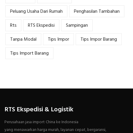
Peluang Usaha Dari Rumah
Penghasilan Tambahan
Rts
RTS Ekspedisi
Sampingan
Tanpa Modal
Tips Impor
Tips Impor Barang
Tips Import Barang
RTS Ekspedisi & Logistik
Perusahaan jasa import China ke Indonesia
yang menawarkan harga murah, layanan cepat, bergaransi,