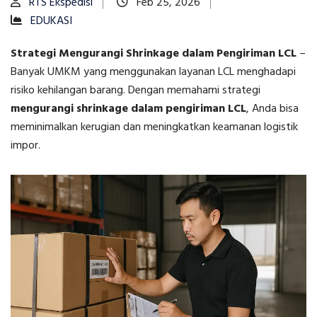
RTS Ekspedisi
Feb 25, 2026
EDUKASI
Strategi Mengurangi Shrinkage dalam Pengiriman LCL
–
Banyak UMKM yang menggunakan layanan LCL menghadapi
risiko kehilangan barang. Dengan memahami strategi
mengurangi shrinkage dalam pengiriman LCL
, Anda bisa
meminimalkan kerugian dan meningkatkan keamanan logistik
impor.