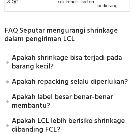
& QC
cek kondisi karton
berkurang
FAQ Seputar mengurangi shrinkage
dalam pengiriman LCL
Apakah shrinkage bisa terjadi pada
barang kecil?
Apakah repacking selalu diperlukan?
Apakah label besar benar-benar
membantu?
Apakah LCL lebih berisiko shrinkage
dibanding FCL?