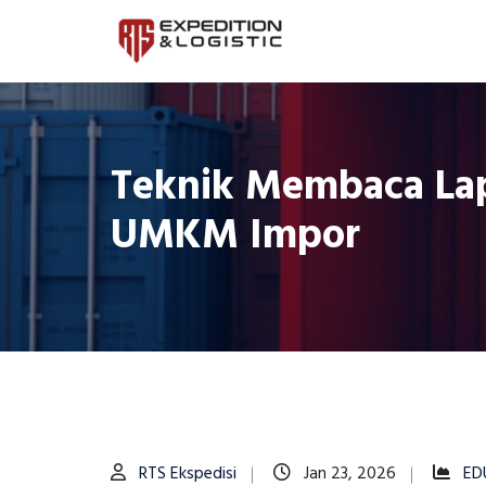
Teknik Membaca Lap
UMKM Impor
RTS Ekspedisi
Jan 23, 2026
ED