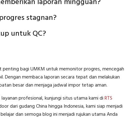
memberikan laporan mingguan?
 progres stagnan?
kup untuk QC?
at penting bagi UMKM untuk memonitor progres, mencegah
abil. Dengan membaca laporan secara tepat dan melakukan
mbatan besar dan menjaga jadwal impor tetap aman.
yanan profesional, kunjungi situs utama kami di
RTS
or dari gudang China hingga Indonesia, kami siap menjadi
belajar dan semoga blog ini menjadi rujukan utama Anda