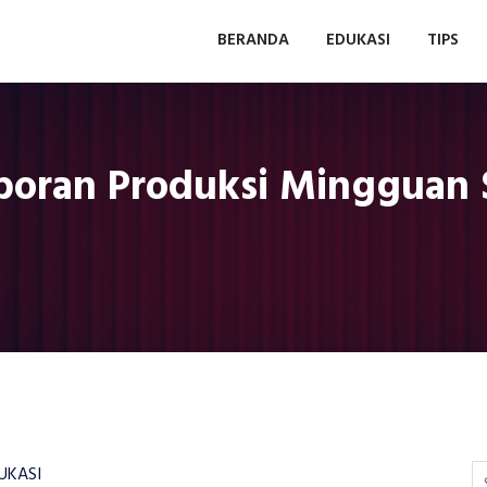
BERANDA
EDUKASI
TIPS
oran Produksi Mingguan 
UKASI