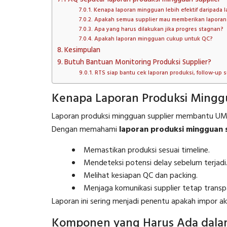
Kenapa laporan mingguan lebih efektif daripada 
Apakah semua supplier mau memberikan lapora
Apa yang harus dilakukan jika progres stagnan?
Apakah laporan mingguan cukup untuk QC?
Kesimpulan
Butuh Bantuan Monitoring Produksi Supplier?
RTS siap bantu cek laporan produksi, follow-up 
Kenapa Laporan Produksi Mingg
Laporan produksi mingguan supplier membantu UM
Dengan memahami
laporan produksi mingguan 
Memastikan produksi sesuai timeline.
Mendeteksi potensi delay sebelum terjadi
Melihat kesiapan QC dan packing.
Menjaga komunikasi supplier tetap transp
Laporan ini sering menjadi penentu apakah impor ak
Komponen yang Harus Ada dala