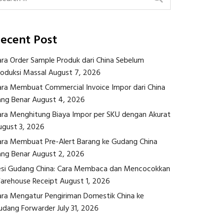
ecent Post
ara Order Sample Produk dari China Sebelum
roduksi Massal
August 7, 2026
ara Membuat Commercial Invoice Impor dari China
ang Benar
August 4, 2026
ara Menghitung Biaya Impor per SKU dengan Akurat
ugust 3, 2026
ara Membuat Pre-Alert Barang ke Gudang China
ang Benar
August 2, 2026
esi Gudang China: Cara Membaca dan Mencocokkan
arehouse Receipt
August 1, 2026
ara Mengatur Pengiriman Domestik China ke
udang Forwarder
July 31, 2026