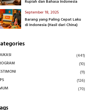
Rupiah dan Bahasa Indonesia
September 18, 2025
Barang yang Paling Cepat Laku
di Indonesia (Hasil dari China)
ategories
DUKASI
(441)
ROGRAM
(10)
ESTIMONI
(11)
IPS
(126)
MUM
(70)
ags