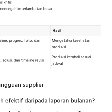
s kritis.
 mencegah keterlambatan besar.
Hasil
ine, progres, foto, dan
Mengetahui kesehatan
produksi
Produksi kembali sesuai
, solusi, dan timeline revisi
jadwal
ingguan supplier
h efektif daripada laporan bulanan?