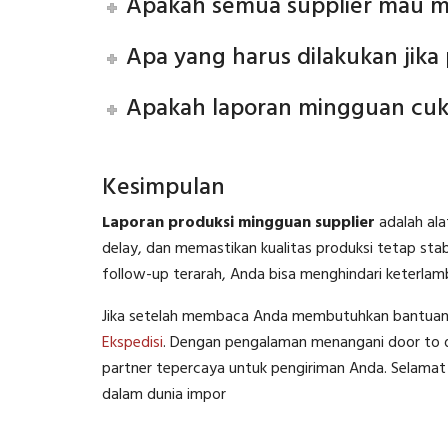
Apakah semua supplier mau 
Apa yang harus dilakukan jika
Apakah laporan mingguan cu
Kesimpulan
Laporan produksi mingguan supplier
adalah al
delay, dan memastikan kualitas produksi tetap st
follow-up terarah, Anda bisa menghindari keterla
Jika setelah membaca Anda membutuhkan bantuan la
Ekspedisi
. Dengan pengalaman menangani door to do
partner tepercaya untuk pengiriman Anda. Selamat 
dalam dunia impor