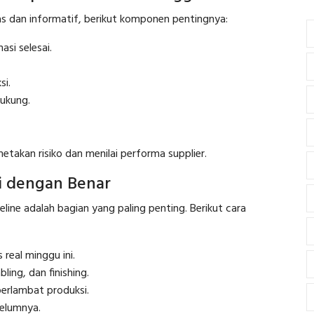
as dan informatif, berikut komponen pentingnya:
asi selesai.
si.
ukung.
an risiko dan menilai performa supplier.
i dengan Benar
meline adalah bagian yang paling penting. Berikut cara
real minggu ini.
ling, dan finishing.
rlambat produksi.
elumnya.