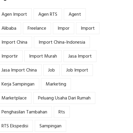
Agen Import
Agen RTS
Agent
Alibaba
Freelance
Impor
Import
Import China
Import China-Indonesia
Importir
Import Murah
Jasa Import
Jasa Import China
Job
Job Import
Kerja Sampingan
Marketing
Marketplace
Peluang Usaha Dari Rumah
Penghasilan Tambahan
Rts
RTS Ekspedisi
Sampingan