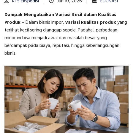
RTS Ekspedisi
Jun 10, 2026
EDUKASI
Dampak Mengabaikan Variasi Kecil dalam Kualitas
Produk
–
Dalam bisnis impor,
variasi kualitas produk
yang
terlihat kecil sering dianggap sepele. Padahal, perbedaan
minor ini bisa menjadi awal dari masalah besar yang
berdampak pada biaya, reputasi, hingga keberlangsungan
bisnis.