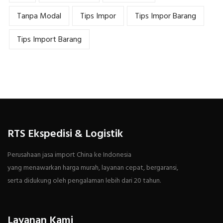
Tanpa Modal
Tips Impor
Tips Impor Barang
Tips Import Barang
RTS Ekspedisi & Logistik
Perusahaan jasa import China ke Indonesia
yang menawarkan harga murah, layanan cepat, bergaransi,
serta didukung oleh pengalaman lebih dari 20 tahun.
Layanan Kami