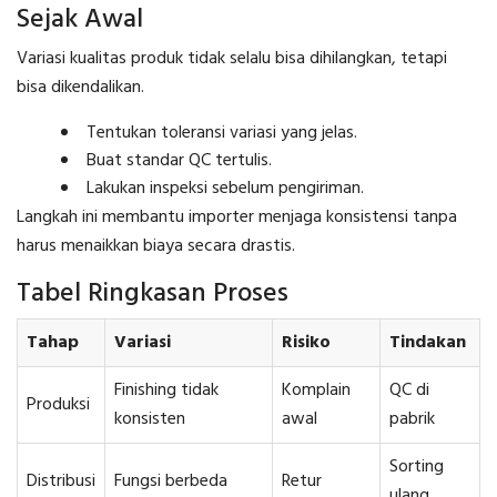
Sejak Awal
Variasi kualitas produk tidak selalu bisa dihilangkan, tetapi
bisa dikendalikan.
Tentukan toleransi variasi yang jelas.
Buat standar QC tertulis.
Lakukan inspeksi sebelum pengiriman.
Langkah ini membantu importer menjaga konsistensi tanpa
harus menaikkan biaya secara drastis.
Tabel Ringkasan Proses
Tahap
Variasi
Risiko
Tindakan
Finishing tidak
Komplain
QC di
Produksi
konsisten
awal
pabrik
Sorting
Distribusi
Fungsi berbeda
Retur
ulang