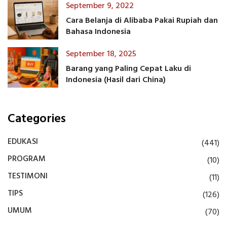
September 9, 2022
Cara Belanja di Alibaba Pakai Rupiah dan
Bahasa Indonesia
September 18, 2025
Barang yang Paling Cepat Laku di
Indonesia (Hasil dari China)
Categories
EDUKASI
(441)
PROGRAM
(10)
TESTIMONI
(11)
TIPS
(126)
UMUM
(70)