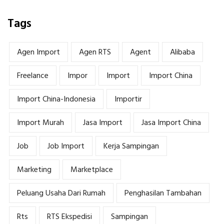
Tags
Agen Import
Agen RTS
Agent
Alibaba
Freelance
Impor
Import
Import China
Import China-Indonesia
Importir
Import Murah
Jasa Import
Jasa Import China
Job
Job Import
Kerja Sampingan
Marketing
Marketplace
Peluang Usaha Dari Rumah
Penghasilan Tambahan
Rts
RTS Ekspedisi
Sampingan