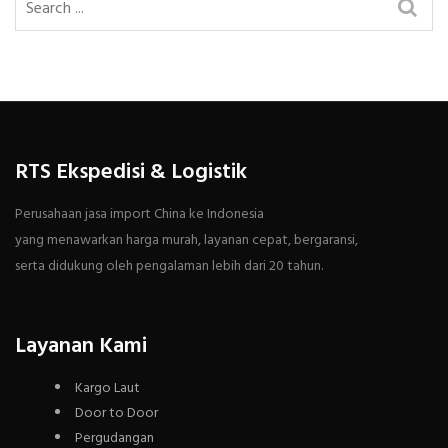
RTS Ekspedisi & Logistik
Perusahaan jasa import China ke Indonesia
yang menawarkan harga murah, layanan cepat, bergaransi,
serta didukung oleh pengalaman lebih dari 20 tahun.
Layanan Kami
Kargo Laut
Door to Door
Pergudangan