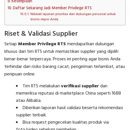
Kesimpulan
Daftar Sekarang Jadi Member Privilege RTS
Nikmati layanan prioritas dan dukungan personal untuk
bisnis impor Anda.
Riset & Validasi Supplier
Setiap
Member Privilege RTS
mendapatkan dukungan
khusus dari tim RTS untuk memastikan supplier yang dipilih
benar-benar terpercaya. Proses ini penting agar bisnis Anda
terhindar dari risiko barang cacat, pengiriman terlambat, atau
penipuan online.
Tim RTS melakukan
verifikasi supplier
dan
memeriksa reputasi di marketplace China seperti 1688
atau Alibaba.
Diberikan laporan hasil validasi beserta rekomendasi
supplier terbaik.
Bisa request pengecekan kualitas produk via
foto/video sebelum pembelian.