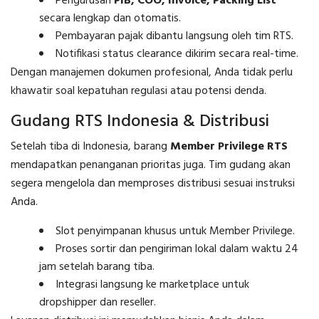
Pengurusan
PIB, COO, Invoice, Packing List
secara lengkap dan otomatis.
Pembayaran pajak dibantu langsung oleh tim RTS.
Notifikasi status clearance dikirim secara real-time.
Dengan manajemen dokumen profesional, Anda tidak perlu
khawatir soal kepatuhan regulasi atau potensi denda.
Gudang RTS Indonesia & Distribusi
Setelah tiba di Indonesia, barang
Member Privilege RTS
mendapatkan penanganan prioritas juga. Tim gudang akan
segera mengelola dan memproses distribusi sesuai instruksi
Anda.
Slot penyimpanan khusus untuk Member Privilege.
Proses sortir dan pengiriman lokal dalam waktu 24
jam setelah barang tiba.
Integrasi langsung ke marketplace untuk
dropshipper dan reseller.