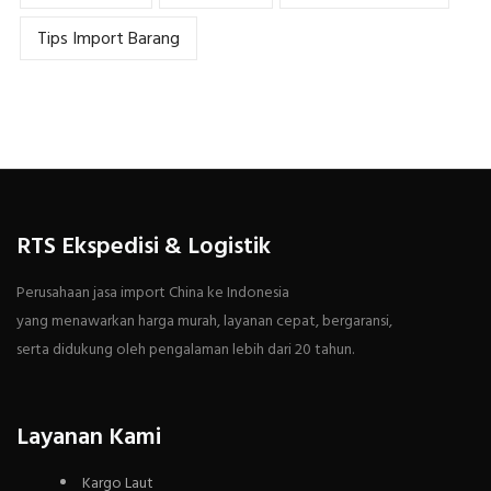
Tips Import Barang
RTS Ekspedisi & Logistik
Perusahaan jasa import China ke Indonesia
yang menawarkan harga murah, layanan cepat, bergaransi,
serta didukung oleh pengalaman lebih dari 20 tahun.
Layanan Kami
Kargo Laut