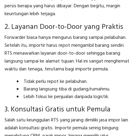
persis berapa yang harus dibayar. Dengan begitu, margin
keuntungan lebih terjaga.
2. Layanan Door-to-Door yang Praktis
Forwarder biasa hanya mengurus barang sampai pelabuhan.
Setelah itu, importir harus repot mengambil barang sendiri.
RTS menawarkan layanan door-to-door sehingga barang
langsung sampai ke alamat tujuan. Hal ini sangat menghemat
waktu dan tenaga, terutama bagi importir pemula.
Tidak perlu repot ke pelabuhan.
Barang langsung tiba di gudang/rumahmu.
Lebih fokus ke penjualan daripada logistik.
3. Konsultasi Gratis untuk Pemula
Salah satu keunggulan RTS yang jarang dimiliki jasa impor lain
adalah konsultasi gratis. Importir pemula sering bingung
menghitung CBM, pajak impor, hingga memilih jalur