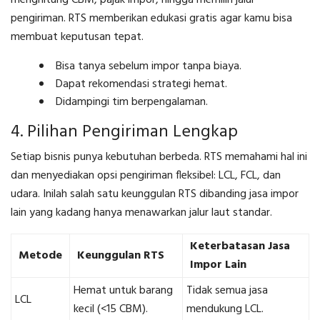
pengiriman. RTS memberikan edukasi gratis agar kamu bisa
membuat keputusan tepat.
Bisa tanya sebelum impor tanpa biaya.
Dapat rekomendasi strategi hemat.
Didampingi tim berpengalaman.
4. Pilihan Pengiriman Lengkap
Setiap bisnis punya kebutuhan berbeda. RTS memahami hal ini
dan menyediakan opsi pengiriman fleksibel: LCL, FCL, dan
udara. Inilah salah satu keunggulan RTS dibanding jasa impor
lain yang kadang hanya menawarkan jalur laut standar.
Keterbatasan Jasa
Metode
Keunggulan RTS
Impor Lain
Hemat untuk barang
Tidak semua jasa
LCL
kecil (<15 CBM).
mendukung LCL.