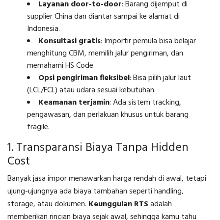
Layanan door-to-door
: Barang dijemput di
supplier China dan diantar sampai ke alamat di
Indonesia.
Konsultasi gratis
: Importir pemula bisa belajar
menghitung CBM, memilih jalur pengiriman, dan
memahami HS Code.
Opsi pengiriman fleksibel
: Bisa pilih jalur laut
(LCL/FCL) atau udara sesuai kebutuhan.
Keamanan terjamin
: Ada sistem tracking,
pengawasan, dan perlakuan khusus untuk barang
fragile.
1. Transparansi Biaya Tanpa Hidden
Cost
Banyak jasa impor menawarkan harga rendah di awal, tetapi
ujung-ujungnya ada biaya tambahan seperti handling,
storage, atau dokumen.
Keunggulan RTS
adalah
memberikan rincian biaya sejak awal, sehingga kamu tahu