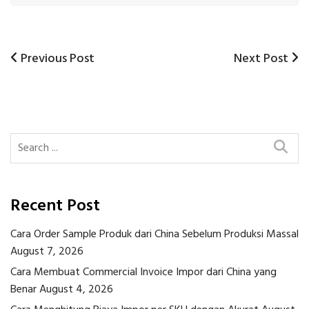
Previous
Next
Previous Post
Next Post
Post
Post
Post
navigation
Recent Post
Cara Order Sample Produk dari China Sebelum Produksi Massal
August 7, 2026
Cara Membuat Commercial Invoice Impor dari China yang
Benar
August 4, 2026