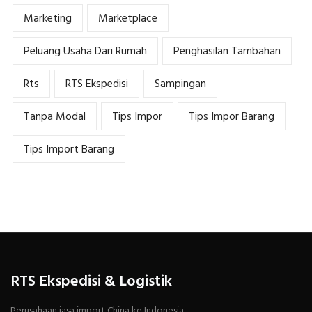
Marketing
Marketplace
Peluang Usaha Dari Rumah
Penghasilan Tambahan
Rts
RTS Ekspedisi
Sampingan
Tanpa Modal
Tips Impor
Tips Impor Barang
Tips Import Barang
RTS Ekspedisi & Logistik
Perusahaan jasa import China ke Indonesia