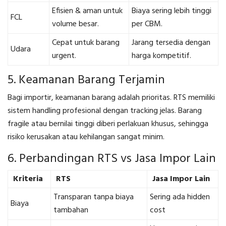
Efisien & aman untuk
Biaya sering lebih tinggi
FCL
volume besar.
per CBM.
Cepat untuk barang
Jarang tersedia dengan
Udara
urgent.
harga kompetitif.
5. Keamanan Barang Terjamin
Bagi importir, keamanan barang adalah prioritas. RTS memiliki
sistem handling profesional dengan tracking jelas. Barang
fragile atau bernilai tinggi diberi perlakuan khusus, sehingga
risiko kerusakan atau kehilangan sangat minim.
6. Perbandingan RTS vs Jasa Impor Lain
Kriteria
RTS
Jasa Impor Lain
Transparan tanpa biaya
Sering ada hidden
Biaya
tambahan
cost