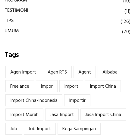
PROGRAM
(10)
TESTIMONI
(11)
TIPS
(126)
UMUM
(70)
Tags
Agen Import
Agen RTS
Agent
Alibaba
Freelance
Impor
Import
Import China
Import China-Indonesia
Importir
Import Murah
Jasa Import
Jasa Import China
Job
Job Import
Kerja Sampingan