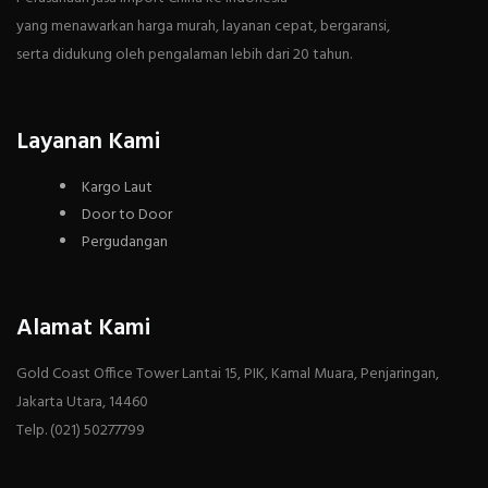
yang menawarkan harga murah, layanan cepat, bergaransi,
serta didukung oleh pengalaman lebih dari 20 tahun.
Layanan Kami
Kargo Laut
Door to Door
Pergudangan
Alamat Kami
Gold Coast Office Tower Lantai 15, PIK, Kamal Muara, Penjaringan,
Jakarta Utara, 14460
Telp. (021) 50277799