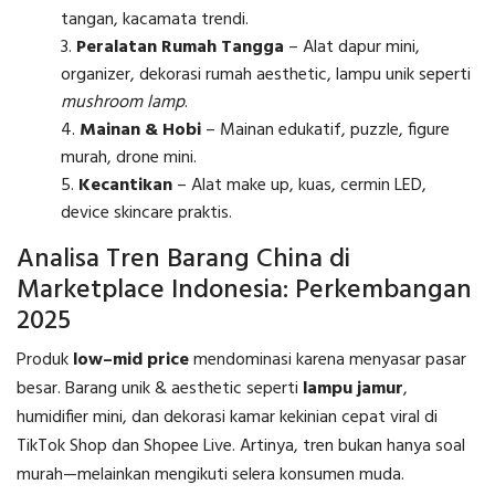
tangan, kacamata trendi.
Peralatan Rumah Tangga
– Alat dapur mini,
organizer, dekorasi rumah aesthetic, lampu unik seperti
mushroom lamp
.
Mainan & Hobi
– Mainan edukatif, puzzle, figure
murah, drone mini.
Kecantikan
– Alat make up, kuas, cermin LED,
device skincare praktis.
Analisa Tren Barang China di
Marketplace Indonesia: Perkembangan
2025
Produk
low–mid price
mendominasi karena menyasar pasar
besar. Barang unik & aesthetic seperti
lampu jamur
,
humidifier mini, dan dekorasi kamar kekinian cepat viral di
TikTok Shop dan Shopee Live. Artinya, tren bukan hanya soal
murah—melainkan mengikuti selera konsumen muda.