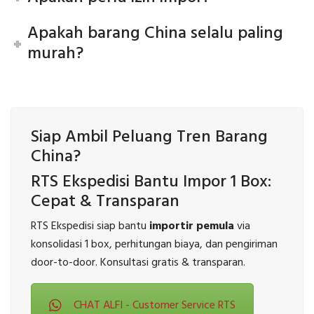
Apakah barang China selalu paling
murah?
Siap Ambil Peluang Tren Barang
China?
RTS Ekspedisi Bantu Impor 1 Box:
Cepat & Transparan
RTS Ekspedisi siap bantu
importir pemula
via
konsolidasi 1 box, perhitungan biaya, dan pengiriman
door-to-door. Konsultasi gratis & transparan.
CHAT ALFI - Customer Service RTS