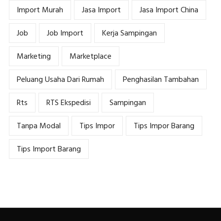
Import Murah
Jasa Import
Jasa Import China
Job
Job Import
Kerja Sampingan
Marketing
Marketplace
Peluang Usaha Dari Rumah
Penghasilan Tambahan
Rts
RTS Ekspedisi
Sampingan
Tanpa Modal
Tips Impor
Tips Impor Barang
Tips Import Barang