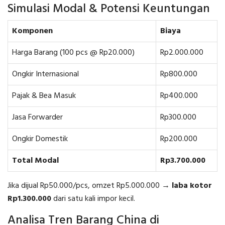
Simulasi Modal & Potensi Keuntungan
Komponen
Biaya
Harga Barang (100 pcs @ Rp20.000)
Rp2.000.000
Ongkir Internasional
Rp800.000
Pajak & Bea Masuk
Rp400.000
Jasa Forwarder
Rp300.000
Ongkir Domestik
Rp200.000
Total Modal
Rp3.700.000
Jika dijual Rp50.000/pcs, omzet Rp5.000.000 →
laba kotor
Rp1.300.000
dari satu kali impor kecil.
Analisa Tren Barang China di