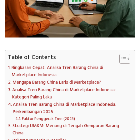
Table of Contents
Ringkasan Cepat: Analisa Tren Barang China di
Marketplace Indonesia
Mengapa Barang China Laris di Marketplace?
Analisa Tren Barang China di Marketplace Indonesia:
Kategori Paling Laku
Analisa Tren Barang China di Marketplace Indonesia:
Perkembangan 2025
Faktor Penggerak Tren (2025)
Strategi UMKM: Menang di Tengah Gempuran Barang
China