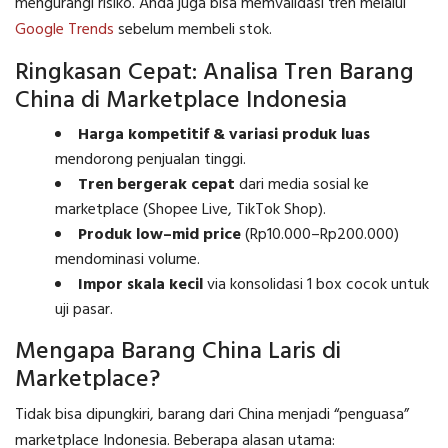
mengurangi risiko. Anda juga bisa memvalidasi tren melalui
Google Trends
sebelum membeli stok.
Ringkasan Cepat: Analisa Tren Barang
China di Marketplace Indonesia
Harga kompetitif & variasi produk luas
mendorong penjualan tinggi.
Tren bergerak cepat
dari media sosial ke
marketplace (Shopee Live, TikTok Shop).
Produk low–mid price
(Rp10.000–Rp200.000)
mendominasi volume.
Impor skala kecil
via konsolidasi 1 box cocok untuk
uji pasar.
Mengapa Barang China Laris di
Marketplace?
Tidak bisa dipungkiri, barang dari China menjadi “penguasa”
marketplace Indonesia. Beberapa alasan utama: