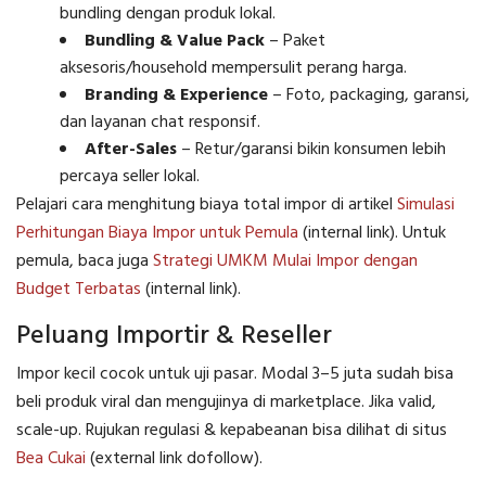
bundling dengan produk lokal.
Bundling & Value Pack
– Paket
aksesoris/household mempersulit perang harga.
Branding & Experience
– Foto, packaging, garansi,
dan layanan chat responsif.
After-Sales
– Retur/garansi bikin konsumen lebih
percaya seller lokal.
Pelajari cara menghitung biaya total impor di artikel
Simulasi
Perhitungan Biaya Impor untuk Pemula
(internal link). Untuk
pemula, baca juga
Strategi UMKM Mulai Impor dengan
Budget Terbatas
(internal link).
Peluang Importir & Reseller
Impor kecil cocok untuk uji pasar. Modal 3–5 juta sudah bisa
beli produk viral dan mengujinya di marketplace. Jika valid,
scale-up. Rujukan regulasi & kepabeanan bisa dilihat di situs
Bea Cukai
(external link dofollow).