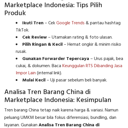
Marketplace Indonesia: Tips Pilih
Produk
Ikuti Tren
– Cek
Google Trends
& pantau hashtag
TikTok.
Cek Review
– Utamakan rating & foto ulasan.
Pilih Ringan & Kecil
– Hemat ongkir & minim risiko
rusak.
Gunakan Forwarder Tepercaya
– Urus pajak, bea
cukai, & dokumen. Baca
Keunggulan RTS Dibanding Jasa
Impor Lain
(internal link).
Mulai Kecil
– Uji pasar sebelum beli banyak.
Analisa Tren Barang China di
Marketplace Indonesia: Kesimpulan
Tren barang China tetap naik karena harga & variasi. Namun
peluang UMKM besar bila fokus diferensiasi, bundling, dan
layanan. Gunakan
Analisa Tren Barang China di