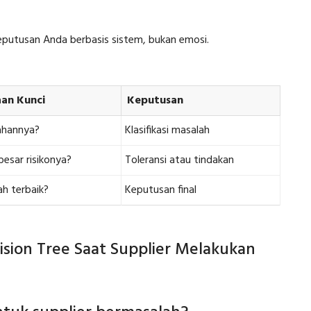
utusan Anda berbasis sistem, bukan emosi.
an Kunci
Keputusan
ahannya?
Klasifikasi masalah
esar risikonya?
Toleransi atau tindakan
h terbaik?
Keputusan final
ion Tree Saat Supplier Melakukan