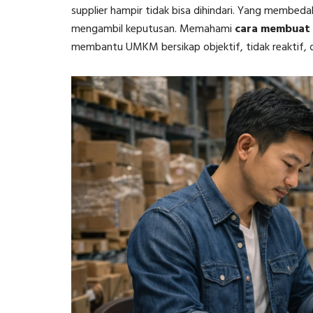
supplier hampir tidak bisa dihindari. Yang membed
mengambil keputusan. Memahami
cara membuat d
membantu UMKM bersikap objektif, tidak reaktif, d