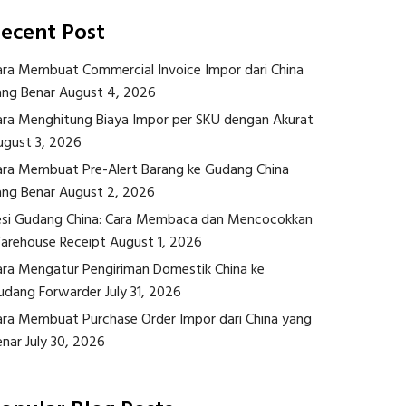
ecent Post
ara Membuat Commercial Invoice Impor dari China
ang Benar
August 4, 2026
ara Menghitung Biaya Impor per SKU dengan Akurat
ugust 3, 2026
ara Membuat Pre-Alert Barang ke Gudang China
ang Benar
August 2, 2026
esi Gudang China: Cara Membaca dan Mencocokkan
arehouse Receipt
August 1, 2026
ara Mengatur Pengiriman Domestik China ke
udang Forwarder
July 31, 2026
ara Membuat Purchase Order Impor dari China yang
enar
July 30, 2026