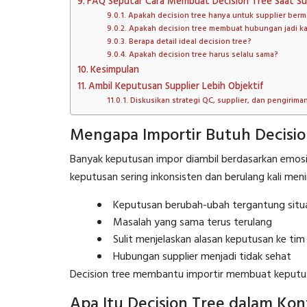
FAQ Seputar Cara Membuat Decision Tree Saat Su
Apakah decision tree hanya untuk supplier berm
Apakah decision tree membuat hubungan jadi k
Berapa detail ideal decision tree?
Apakah decision tree harus selalu sama?
Kesimpulan
Ambil Keputusan Supplier Lebih Objektif
Diskusikan strategi QC, supplier, dan pengirima
Mengapa Importir Butuh Decisio
Banyak keputusan impor diambil berdasarkan emosi:
keputusan sering inkonsisten dan berulang kali me
Keputusan berubah-ubah tergantung situ
Masalah yang sama terus terulang
Sulit menjelaskan alasan keputusan ke tim
Hubungan supplier menjadi tidak sehat
Decision tree membantu importir membuat keputusa
Apa Itu Decision Tree dalam Kon