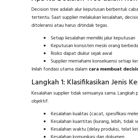
Decision tree adalah alur keputusan berbentuk ca
tertentu. Saat supplier melakukan kesalahan, dec
ditoleransi atau harus ditindak tegas.
Setiap kesalahan memiliki jalur keputusan
Keputusan konsisten meski orang berbed
Risiko dapat diukur sejak awal
Supplier memahami konsekuensi setiap ke
Inilah fondasi utama dalam
cara membuat decisio
Langkah 1: Klasifikasikan Jenis K
Kesalahan supplier tidak semuanya sama. Langkah 
objektif.
Kesalahan kualitas (cacat, spesifikasi mel
Kesalahan kuantitas (kurang, lebih, tidak 
Kesalahan waktu (delay produksi, telat kir
Kesalahan komunikasi dan dokumen