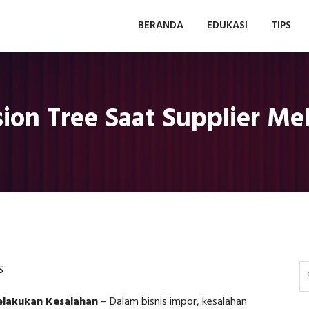
BERANDA
EDUKASI
TIPS
ion Tree Saat Supplier Me
S
elakukan Kesalahan
–
Dalam bisnis impor, kesalahan