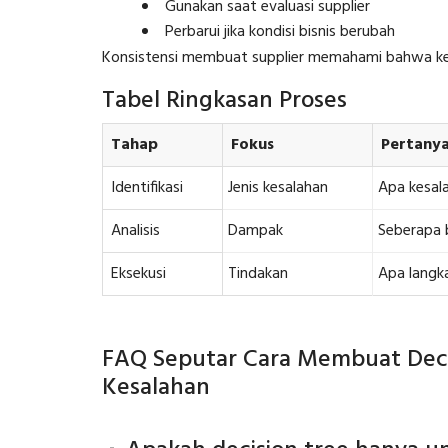
Gunakan saat evaluasi supplier
Perbarui jika kondisi bisnis berubah
Konsistensi membuat supplier memahami bahwa kep
Tabel Ringkasan Proses
Tahap
Fokus
Pertanya
Identifikasi
Jenis kesalahan
Apa kesal
Analisis
Dampak
Seberapa b
Eksekusi
Tindakan
Apa langka
FAQ Seputar Cara Membuat Decis
Kesalahan