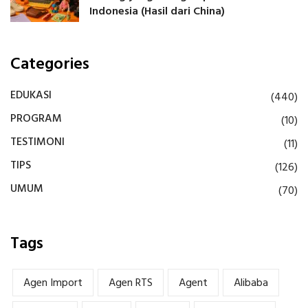
Indonesia (Hasil dari China)
Categories
EDUKASI
(440)
PROGRAM
(10)
TESTIMONI
(11)
TIPS
(126)
UMUM
(70)
Tags
Agen Import
Agen RTS
Agent
Alibaba