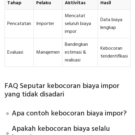
Tahap
Pelaku
Aktivitas
Hasil
Mencatat
Data biaya
Pencatatan
Importer
seluruh biaya
lengkap
impor
Bandingkan
Kebocoran
Evaluasi
Manajemen
estimasi &
teridentifikasi
realisasi
FAQ Seputar kebocoran biaya impor
yang tidak disadari
Apa contoh kebocoran biaya impor?
Apakah kebocoran biaya selalu