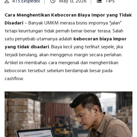
RTS Ekspedisi
May 13, 2026
TIPS
Cara Menghentikan Kebocoran Biaya Impor yang Tidak
Disadari
–
Banyak UMKM merasa bisnis impornya “jalan”
tetapi keuntungan tidak pernah benar-benar terasa. Salah
satu penyebab utamanya adalah
kebocoran biaya impor
yang tidak disadari
. Biaya kecil yang terlihat sepele, jika
terjadi berulang, akan menggerus margin secara perlahan.
Artikel ini membahas cara mengenali dan menghentikan
kebocoran tersebut sebelum berdampak besar pada
cashflow.