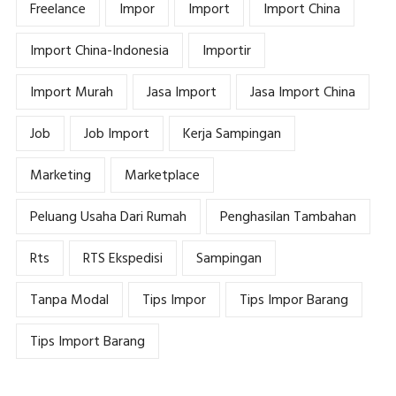
Freelance
Impor
Import
Import China
Import China-Indonesia
Importir
Import Murah
Jasa Import
Jasa Import China
Job
Job Import
Kerja Sampingan
Marketing
Marketplace
Peluang Usaha Dari Rumah
Penghasilan Tambahan
Rts
RTS Ekspedisi
Sampingan
Tanpa Modal
Tips Impor
Tips Impor Barang
Tips Import Barang