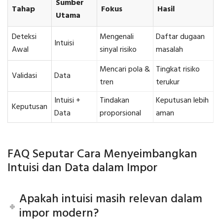
Sumber
Tahap
Fokus
Hasil
Utama
Deteksi
Mengenali
Daftar dugaan
Intuisi
Awal
sinyal risiko
masalah
Mencari pola &
Tingkat risiko
Validasi
Data
tren
terukur
Intuisi +
Tindakan
Keputusan lebih
Keputusan
Data
proporsional
aman
FAQ Seputar Cara Menyeimbangkan
Intuisi dan Data dalam Impor
Apakah intuisi masih relevan dalam
impor modern?