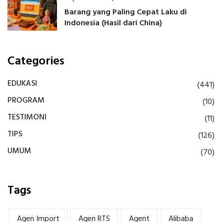
Barang yang Paling Cepat Laku di
Indonesia (Hasil dari China)
Categories
EDUKASI
(441)
PROGRAM
(10)
TESTIMONI
(11)
TIPS
(126)
UMUM
(70)
Tags
Agen Import
Agen RTS
Agent
Alibaba