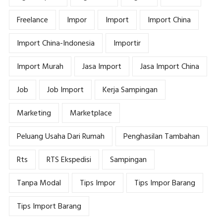
Freelance
Impor
Import
Import China
Import China-Indonesia
Importir
Import Murah
Jasa Import
Jasa Import China
Job
Job Import
Kerja Sampingan
Marketing
Marketplace
Peluang Usaha Dari Rumah
Penghasilan Tambahan
Rts
RTS Ekspedisi
Sampingan
Tanpa Modal
Tips Impor
Tips Impor Barang
Tips Import Barang