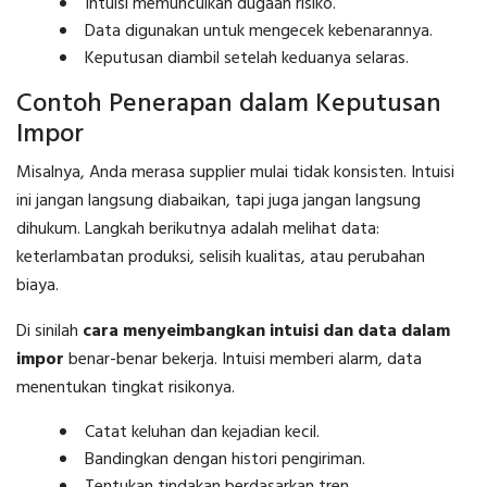
Intuisi memunculkan dugaan risiko.
Data digunakan untuk mengecek kebenarannya.
Keputusan diambil setelah keduanya selaras.
Contoh Penerapan dalam Keputusan
Impor
Misalnya, Anda merasa supplier mulai tidak konsisten. Intuisi
ini jangan langsung diabaikan, tapi juga jangan langsung
dihukum. Langkah berikutnya adalah melihat data:
keterlambatan produksi, selisih kualitas, atau perubahan
biaya.
Di sinilah
cara menyeimbangkan intuisi dan data dalam
impor
benar-benar bekerja. Intuisi memberi alarm, data
menentukan tingkat risikonya.
Catat keluhan dan kejadian kecil.
Bandingkan dengan histori pengiriman.
Tentukan tindakan berdasarkan tren.