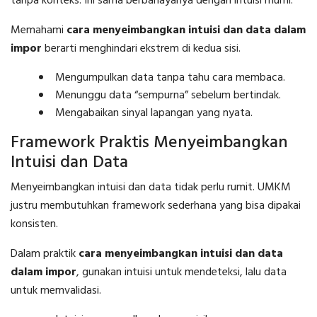
tanpa konteks. Ini sama berbahayanya dengan intuisi murni.
Memahami
cara menyeimbangkan intuisi dan data dalam
impor
berarti menghindari ekstrem di kedua sisi.
Mengumpulkan data tanpa tahu cara membaca.
Menunggu data “sempurna” sebelum bertindak.
Mengabaikan sinyal lapangan yang nyata.
Framework Praktis Menyeimbangkan
Intuisi dan Data
Menyeimbangkan intuisi dan data tidak perlu rumit. UMKM
justru membutuhkan framework sederhana yang bisa dipakai
konsisten.
Dalam praktik
cara menyeimbangkan intuisi dan data
dalam impor
, gunakan intuisi untuk mendeteksi, lalu data
untuk memvalidasi.