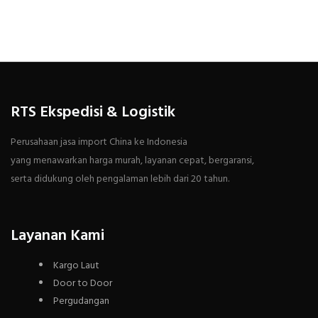
RTS Ekspedisi & Logistik
Perusahaan jasa import China ke Indonesia
yang menawarkan harga murah, layanan cepat, bergaransi,
serta didukung oleh pengalaman lebih dari 20 tahun.
Layanan Kami
Kargo Laut
Door to Door
Pergudangan