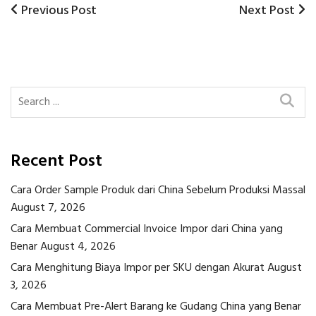
Previous
Next
Previous Post
Next Post
Post
Post
Post
navigation
Recent Post
Cara Order Sample Produk dari China Sebelum Produksi Massal
August 7, 2026
Cara Membuat Commercial Invoice Impor dari China yang
Benar
August 4, 2026
Cara Menghitung Biaya Impor per SKU dengan Akurat
August
3, 2026
Cara Membuat Pre-Alert Barang ke Gudang China yang Benar