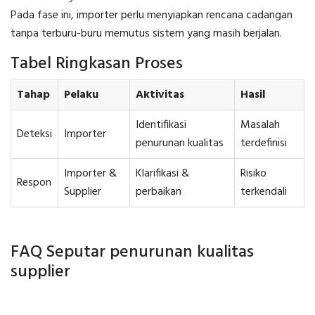
Pada fase ini, importer perlu menyiapkan rencana cadangan
tanpa terburu-buru memutus sistem yang masih berjalan.
Tabel Ringkasan Proses
Tahap
Pelaku
Aktivitas
Hasil
Identifikasi
Masalah
Deteksi
Importer
penurunan kualitas
terdefinisi
Importer &
Klarifikasi &
Risiko
Respon
Supplier
perbaikan
terkendali
FAQ Seputar penurunan kualitas
supplier