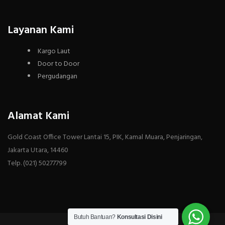
Layanan Kami
Kargo Laut
Door to Door
Pergudangan
Alamat Kami
Gold Coast Office Tower Lantai 15, PIK, Kamal Muara, Penjaringan,
Jakarta Utara, 14460
Telp. (021) 50277799
Butuh Bantuan?
Konsultasi Disini