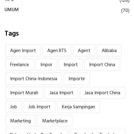
(126)
UMUM
(70)
Tags
Agen Import
Agen RTS
Agent
Alibaba
Freelance
Impor
Import
Import China
Import China-Indonesia
Importir
Import Murah
Jasa Import
Jasa Import China
Job
Job Import
Kerja Sampingan
Marketing
Marketplace