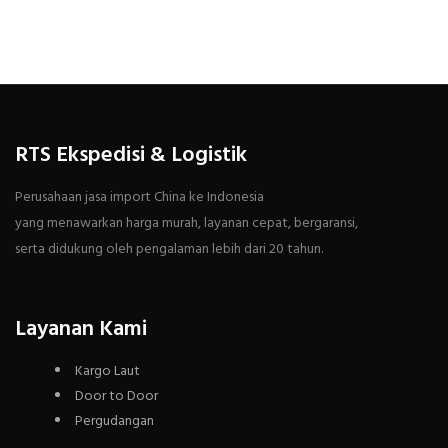
RTS Ekspedisi & Logistik
Perusahaan jasa import China ke Indonesia
yang menawarkan harga murah, layanan cepat, bergaransi,
serta didukung oleh pengalaman lebih dari 20 tahun.
Layanan Kami
Kargo Laut
Door to Door
Pergudangan