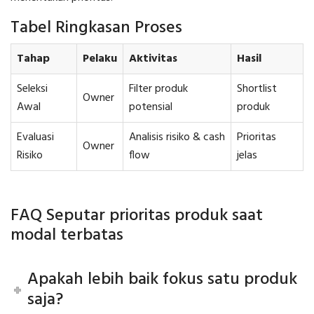
Tabel Ringkasan Proses
Tahap
Pelaku
Aktivitas
Hasil
Seleksi
Filter produk
Shortlist
Owner
Awal
potensial
produk
Evaluasi
Analisis risiko & cash
Prioritas
Owner
Risiko
flow
jelas
FAQ Seputar prioritas produk saat
modal terbatas
Apakah lebih baik fokus satu produk
saja?