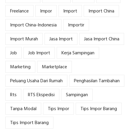
Freelance
Impor
Import
Import China
Import China-Indonesia
Importir
Import Murah
Jasa Import
Jasa Import China
Job
Job Import
Kerja Sampingan
Marketing
Marketplace
Peluang Usaha Dari Rumah
Penghasilan Tambahan
Rts
RTS Ekspedisi
Sampingan
Tanpa Modal
Tips Impor
Tips Impor Barang
Tips Import Barang