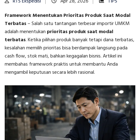
RTS Ekspedisi
Apr 28, 2026
TIPS
Framework Menentukan Prioritas Produk Saat Modal
Terbatas
–
Salah satu tantangan terbesar importir UMKM
adalah menentukan
prioritas produk saat modal
terbatas
. Ketika pilihan produk banyak tetapi dana terbatas,
kesalahan memilih prioritas bisa berdampak langsung pada
cash flow, stok mati, bahkan kegagalan bisnis. Artikel ini
membahas framework praktis untuk membantu Anda
mengambil keputusan secara lebih rasional.