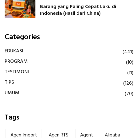
Barang yang Paling Cepat Laku di
Indonesia (Hasil dari China)
Categories
EDUKASI
(441)
PROGRAM
(10)
TESTIMONI
(11)
TIPS
(126)
UMUM
(70)
Tags
Agen Import
Agen RTS
Agent
Alibaba