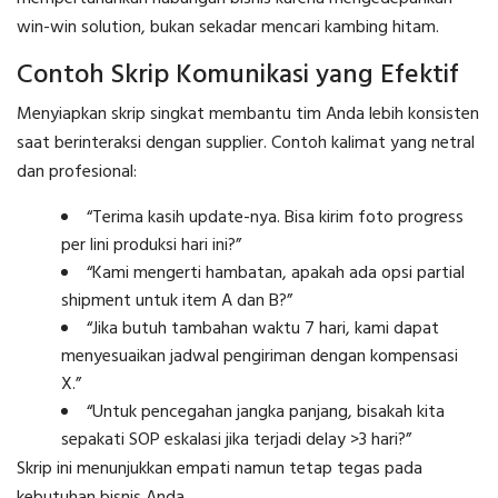
win-win solution, bukan sekadar mencari kambing hitam.
Contoh Skrip Komunikasi yang Efektif
Menyiapkan skrip singkat membantu tim Anda lebih konsisten
saat berinteraksi dengan supplier. Contoh kalimat yang netral
dan profesional:
“Terima kasih update-nya. Bisa kirim foto progress
per lini produksi hari ini?”
“Kami mengerti hambatan, apakah ada opsi partial
shipment untuk item A dan B?”
“Jika butuh tambahan waktu 7 hari, kami dapat
menyesuaikan jadwal pengiriman dengan kompensasi
X.”
“Untuk pencegahan jangka panjang, bisakah kita
sepakati SOP eskalasi jika terjadi delay >3 hari?”
Skrip ini menunjukkan empati namun tetap tegas pada
kebutuhan bisnis Anda.