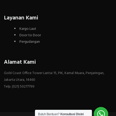
Layanan Kami
Kargo Laut
Door to Door
Pergudangan
Alamat Kami
Gold Coast Office Tower Lantai 15, PIK, Kamal Muara, Penjaringan,
Jakarta Utara, 14460
Telp. (021) 50277799
Butuh Bantuan?
Konsultasi Disini