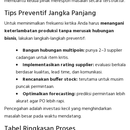
membantu kedua pihak merespon masalah secara terstruktur.
Tips Preventif Jangka Panjang
Untuk meminimalkan frekuensi ketika Anda harus
menangani
keterlambatan produksi tanpa merusak hubungan
bisnis
, lakukan langkah-langkah preventif:
Bangun hubungan multipoin:
punya 2–3 supplier
cadangan untuk item kritis.
Implementasikan rating supplier:
evaluasi berkala
berdasar kualitas, lead time, dan komunikasi.
Rencanakan buffer stock:
terutama untuk musim
puncak permintaan.
Optimalkan forecasting:
prediksi permintaan lebih
akurat agar PO lebih rapi.
Pencegahan adalah investasi kecil yang menghindarkan
masalah besar pada waktu mendatang.
Tabel Ringkasan Proses