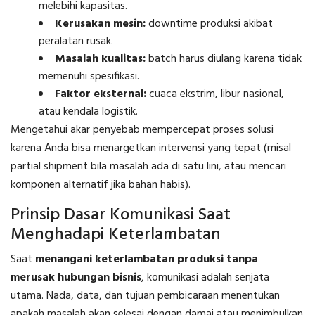
melebihi kapasitas.
Kerusakan mesin:
downtime produksi akibat
peralatan rusak.
Masalah kualitas:
batch harus diulang karena tidak
memenuhi spesifikasi.
Faktor eksternal:
cuaca ekstrim, libur nasional,
atau kendala logistik.
Mengetahui akar penyebab mempercepat proses solusi
karena Anda bisa menargetkan intervensi yang tepat (misal
partial shipment bila masalah ada di satu lini, atau mencari
komponen alternatif jika bahan habis).
Prinsip Dasar Komunikasi Saat
Menghadapi Keterlambatan
Saat
menangani keterlambatan produksi tanpa
merusak hubungan bisnis
, komunikasi adalah senjata
utama. Nada, data, dan tujuan pembicaraan menentukan
apakah masalah akan selesai dengan damai atau menimbulkan