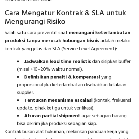
Cara Mengatur Kontrak & SLA untuk
Mengurangi Risiko
Salah satu cara preventif saat
menangani keterlambatan
produksi tanpa merusak hubungan bisnis
adalah melalui
kontrak yang jelas dan SLA (Service Level Agreement):
Jadwalkan lead time realistis
dan sisipkan buffer
(misal +10–20% waktu normal).
Definisikan penalti & kompensasi
yang
proporsional jika keterlambatan disebabkan kelalaian
supplier.
Tentukan mekanisme eskalasi
(kontak, frekuensi
update, pihak ketiga untuk verifikasi).
Aturan partial shipment
agar sebagian barang
bisa dikirim jika produksi sebagian siap.
Kontrak bukan alat hukuman, melainkan panduan kerja yang