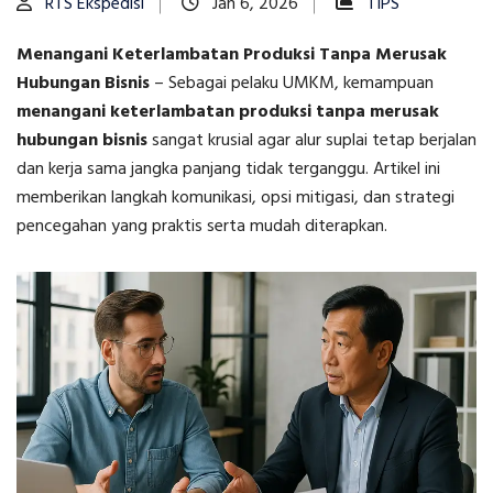
RTS Ekspedisi
Jan 6, 2026
TIPS
Menangani Keterlambatan Produksi Tanpa Merusak
Hubungan Bisnis
–
Sebagai pelaku UMKM, kemampuan
menangani keterlambatan produksi tanpa merusak
hubungan bisnis
sangat krusial agar alur suplai tetap berjalan
dan kerja sama jangka panjang tidak terganggu. Artikel ini
memberikan langkah komunikasi, opsi mitigasi, dan strategi
pencegahan yang praktis serta mudah diterapkan.