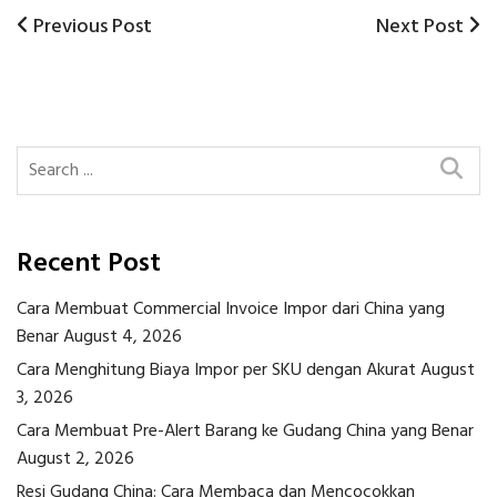
Previous
Next
Previous Post
Next Post
Post
Post
Post
navigation
Recent Post
Cara Membuat Commercial Invoice Impor dari China yang
Benar
August 4, 2026
Cara Menghitung Biaya Impor per SKU dengan Akurat
August
3, 2026
Cara Membuat Pre-Alert Barang ke Gudang China yang Benar
August 2, 2026
Resi Gudang China: Cara Membaca dan Mencocokkan