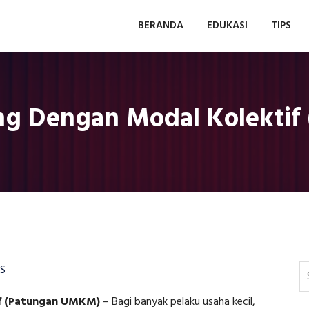
BERANDA
EDUKASI
TIPS
ang Dengan Modal Kolekti
PS
if (Patungan UMKM)
–
Bagi banyak pelaku usaha kecil,