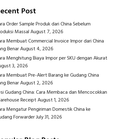
ecent Post
ara Order Sample Produk dari China Sebelum
roduksi Massal
August 7, 2026
ara Membuat Commercial Invoice Impor dari China
ang Benar
August 4, 2026
ara Menghitung Biaya Impor per SKU dengan Akurat
ugust 3, 2026
ara Membuat Pre-Alert Barang ke Gudang China
ang Benar
August 2, 2026
esi Gudang China: Cara Membaca dan Mencocokkan
arehouse Receipt
August 1, 2026
ara Mengatur Pengiriman Domestik China ke
udang Forwarder
July 31, 2026