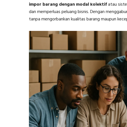
impor barang dengan modal kolektif
atau sist
dan memperluas peluang bisnis. Dengan menggabu
tanpa mengorbankan kualitas barang maupun kece