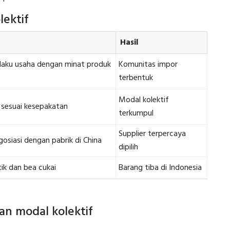
lektif
Hasil
aku usaha dengan minat produk
Komunitas impor
terbentuk
Modal kolektif
sesuai kesepakatan
terkumpul
Supplier terpercaya
osiasi dengan pabrik di China
dipilih
ik dan bea cukai
Barang tiba di Indonesia
n modal kolektif