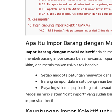
Berapa minimal modal untuk ikut impor patungan
Apakah impor kolektif bisa dilakukan lintas kota?
Siapa yang mengurus pengiriman dan bea cukai
Kesimpulan
Ingin Gabung Impor Kolektif UMKM?
RTS bantu Anda patungan impor dari China den
Apa Itu Impor Barang dengan Mo
Impor barang dengan modal kolektif
adalah me
membeli barang impor secara bersama-sama. Tuju
kirim, dan meminimalkan risiko stok berlebih.
Setiap anggota patungan menyetor dana s
Barang diimpor dalam satu pengiriman bes
Biaya logistik dan pajak dibagi rata sesuai 
Model ini mirip sistem “joint import” yang sudah ban
impor skala kecil.
Keuntungan Impor Kolektif un