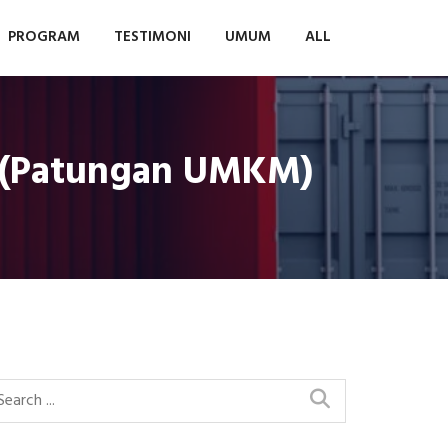
PROGRAM
TESTIMONI
UMUM
ALL
f (Patungan UMKM)