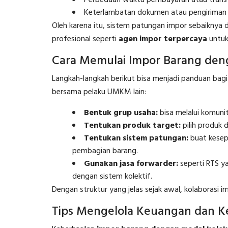
Perbedaan waktu pembayaran atau transf
Keterlambatan dokumen atau pengiriman 
Oleh karena itu, sistem patungan impor sebaiknya 
profesional seperti
agen impor terpercaya
untuk 
Cara Memulai Impor Barang deng
Langkah-langkah berikut bisa menjadi panduan ba
bersama pelaku UMKM lain:
Bentuk grup usaha:
bisa melalui komuni
Tentukan produk target:
pilih produk 
Tentukan sistem patungan:
buat kesepa
pembagian barang.
Gunakan jasa forwarder:
seperti RTS ya
dengan sistem kolektif.
Dengan struktur yang jelas sejak awal, kolaborasi 
Tips Mengelola Keuangan dan K