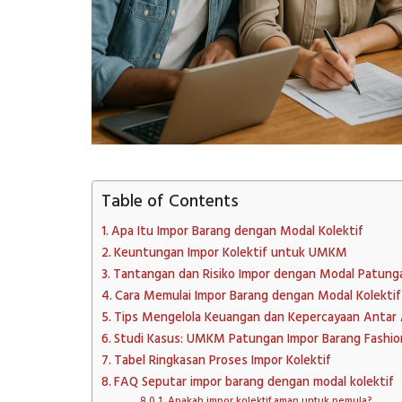
Table of Contents
Apa Itu Impor Barang dengan Modal Kolektif
Keuntungan Impor Kolektif untuk UMKM
Tantangan dan Risiko Impor dengan Modal Patung
Cara Memulai Impor Barang dengan Modal Kolektif
Tips Mengelola Keuangan dan Kepercayaan Antar
Studi Kasus: UMKM Patungan Impor Barang Fashio
Tabel Ringkasan Proses Impor Kolektif
FAQ Seputar impor barang dengan modal kolektif
Apakah impor kolektif aman untuk pemula?