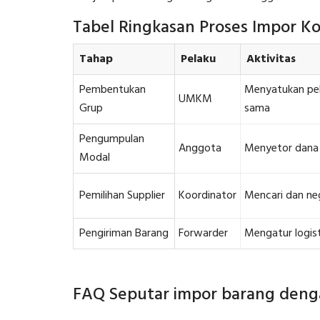
Tabel Ringkasan Proses Impor Ko
Tahap
Pelaku
Aktivitas
Pembentukan
Menyatukan pel
UMKM
Grup
sama
Pengumpulan
Anggota
Menyetor dana 
Modal
Pemilihan Supplier
Koordinator
Mencari dan neg
Pengiriman Barang
Forwarder
Mengatur logist
FAQ Seputar impor barang denga