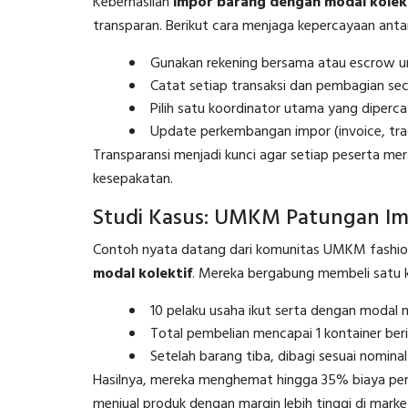
Keberhasilan
impor barang dengan modal kolek
transparan. Berikut cara menjaga kepercayaan anta
Gunakan rekening bersama atau escrow 
Catat setiap transaksi dan pembagian seca
Pilih satu koordinator utama yang diper
Update perkembangan impor (invoice, track
Transparansi menjadi kunci agar setiap peserta m
kesepakatan.
Studi Kasus: UMKM Patungan Im
Contoh nyata datang dari komunitas UMKM fashio
modal kolektif
. Mereka bergabung membeli satu k
10 pelaku usaha ikut serta dengan modal 
Total pembelian mencapai 1 kontainer beri
Setelah barang tiba, dibagi sesuai nominal
Hasilnya, mereka menghemat hingga 35% biaya per pr
menjual produk dengan margin lebih tinggi di market