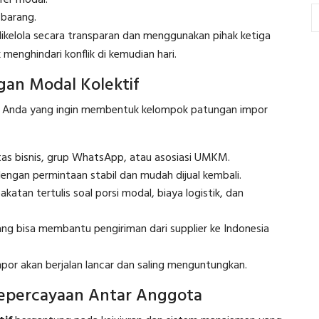
er modal.
barang.
dikelola secara transparan dan menggunakan pihak ketiga
menghindari konflik di kemudian hari.
an Modal Kolektif
gi Anda yang ingin membentuk kelompok patungan impor
tas bisnis, grup WhatsApp, atau asosiasi UMKM.
dengan permintaan stabil dan mudah dijual kembali.
katan tertulis soal porsi modal, biaya logistik, dan
ng bisa membantu pengiriman dari supplier ke Indonesia
impor akan berjalan lancar dan saling menguntungkan.
epercayaan Antar Anggota