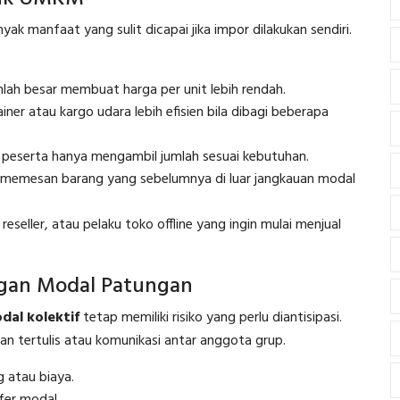
manfaat yang sulit dicapai jika impor dilakukan sendiri.
lah besar membuat harga per unit lebih rendah.
ner atau kargo udara lebih efisien bila dibagi beberapa
 peserta hanya mengambil jumlah sesuai kebutuhan.
emesan barang yang sebelumnya di luar jangkauan modal
 reseller, atau pelaku toko offline yang ingin mulai menjual
ngan Modal Patungan
dal kolektif
tetap memiliki risiko yang perlu diantisipasi.
an tertulis atau komunikasi antar anggota grup.
 atau biaya.