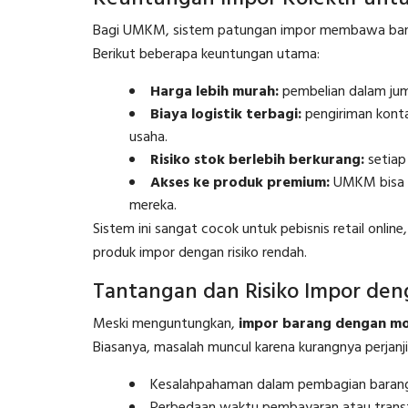
Bagi UMKM, sistem patungan impor membawa banyak 
Berikut beberapa keuntungan utama:
Harga lebih murah:
pembelian dalam jum
Biaya logistik terbagi:
pengiriman kontai
usaha.
Risiko stok berlebih berkurang:
setiap
Akses ke produk premium:
UMKM bisa m
mereka.
Sistem ini sangat cocok untuk pebisnis retail online,
produk impor dengan risiko rendah.
Tantangan dan Risiko Impor de
Meski menguntungkan,
impor barang dengan mo
Biasanya, masalah muncul karena kurangnya perjanji
Kesalahpahaman dalam pembagian barang