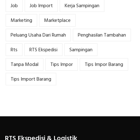
Job
Job Import
Kerja Sampingan
Marketing
Marketplace
Peluang Usaha Dari Rumah
Penghasilan Tambahan
Rts
RTS Ekspedisi
Sampingan
Tanpa Modal
Tips Impor
Tips Impor Barang
Tips Import Barang
RTS Ekspedisi & Logistik