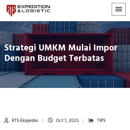
Strategi UMKM Mulai Impor
Dengan Budget Terbatas
RTS Ekspedisi
Oct 1, 2025
TIPS