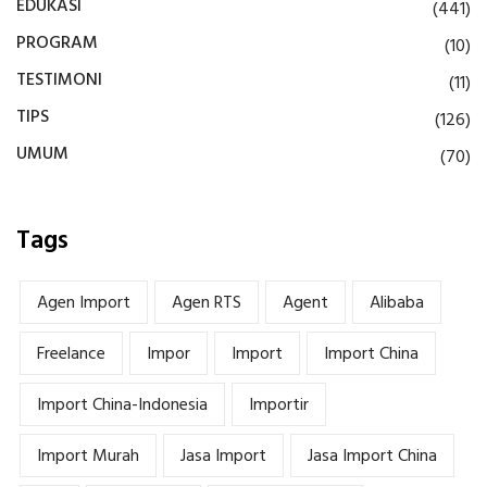
EDUKASI
(441)
PROGRAM
(10)
TESTIMONI
(11)
TIPS
(126)
UMUM
(70)
Tags
Agen Import
Agen RTS
Agent
Alibaba
Freelance
Impor
Import
Import China
Import China-Indonesia
Importir
Import Murah
Jasa Import
Jasa Import China