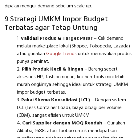
dipakai menguji demand sebelum scale up.
9 Strategi UMKM Impor Budget
Terbatas agar Tetap Untung
Validasi Produk & Target Pasar
– Cek demand
melalui marketplace lokal (Shopee, Tokopedia, Lazada)
atau gunakan
Google Trends
untuk memastikan produk
punya peminat.
Pilih Produk Kecil & Ringan
– Barang seperti
aksesoris HP, fashion ringan, kitchen tools mini lebih
murah ongkirnya sehingga ideal untuk strategi UMKM
impor budget terbatas.
Pakai Skema Konsolidasi (LCL)
– Dengan sistem
LCL (Less Container Load), biaya dibagi per volume
(CBM), sangat efisien untuk UMKM.
Cari Supplier dengan MOQ Rendah
– Gunakan
Alibaba, 1688, atau Taobao untuk mendapatkan