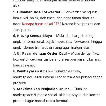
supplier yang tidak mengharuskan pembelian ribuan
unit.
Gunakan Jasa Forwarder
– Forwarder mengurus
bea cukai, pajak, dokumen, dan pengiriman door-to-
door.
Kenapa harus pakai RTS?
Karena lebih praktis dan
transparan.
Hitung Semua Biaya
– Mulai dari harga barang,
ongkir internasional, pajak impor, jasa forwarder, hingga
ongkir domestik harus dihitung agar margin jelas.
Uji Pasar dengan Order Kecil
– Mulai dengan 1–2
box untuk cek kualitas barang & respon pasar. Jika laris,
baru scale up.
Pembayaran Aman
– Gunakan escrow,
marketplace, atau PayPal. Hindari transfer pribadi tanpa
proteksi.
Maksimalkan Penjualan Online
– Gunakan
marketplace & media sosial, iklan berbayar, dan konten
promosi agar modal cepat kembali.