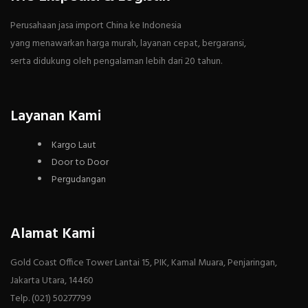
Perusahaan jasa import China ke Indonesia
yang menawarkan harga murah, layanan cepat, bergaransi,
serta didukung oleh pengalaman lebih dari 20 tahun.
Layanan Kami
Kargo Laut
Door to Door
Pergudangan
Alamat Kami
Gold Coast Office Tower Lantai 15, PIK, Kamal Muara, Penjaringan,
Jakarta Utara, 14460
Telp. (021) 50277799