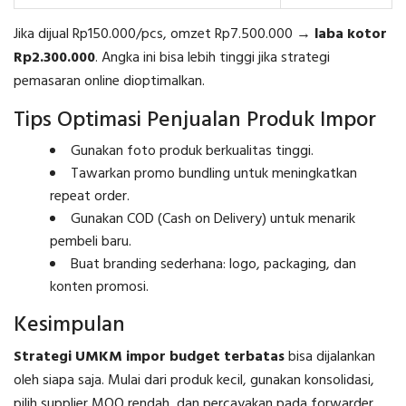
Jika dijual Rp150.000/pcs, omzet Rp7.500.000 →
laba kotor
Rp2.300.000
. Angka ini bisa lebih tinggi jika strategi
pemasaran online dioptimalkan.
Tips Optimasi Penjualan Produk Impor
Gunakan foto produk berkualitas tinggi.
Tawarkan promo bundling untuk meningkatkan
repeat order.
Gunakan COD (Cash on Delivery) untuk menarik
pembeli baru.
Buat branding sederhana: logo, packaging, dan
konten promosi.
Kesimpulan
Strategi UMKM impor budget terbatas
bisa dijalankan
oleh siapa saja. Mulai dari produk kecil, gunakan konsolidasi,
pilih supplier MOQ rendah, dan percayakan pada forwarder