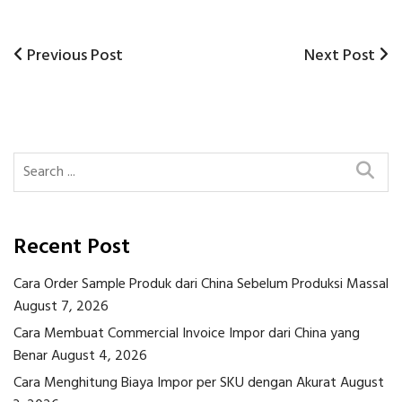
Previous
Next
Previous Post
Next Post
Post
Post
Post
navigation
Recent Post
Cara Order Sample Produk dari China Sebelum Produksi Massal
August 7, 2026
Cara Membuat Commercial Invoice Impor dari China yang
Benar
August 4, 2026
Cara Menghitung Biaya Impor per SKU dengan Akurat
August