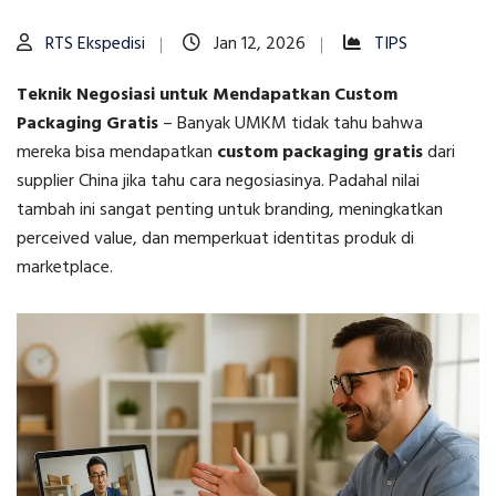
RTS Ekspedisi
Jan 12, 2026
TIPS
Teknik Negosiasi untuk Mendapatkan Custom
Packaging Gratis
–
Banyak UMKM tidak tahu bahwa
mereka bisa mendapatkan
custom packaging gratis
dari
supplier China jika tahu cara negosiasinya. Padahal nilai
tambah ini sangat penting untuk branding, meningkatkan
perceived value, dan memperkuat identitas produk di
marketplace.