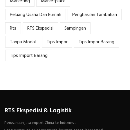
Marketing
Marketplace
Peluang Usaha Dari Rumah
Penghasilan Tambahan
Rts
RTS Ekspedisi
Sampingan
Tanpa Modal
Tips Impor
Tips Impor Barang
Tips Import Barang
RTS Ekspedisi & Logistik
Perusahaan jasa import China ke Indonesia