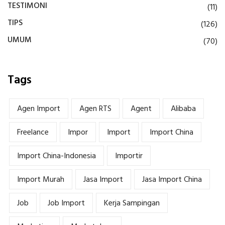
TESTIMONI
(11)
TIPS
(126)
UMUM
(70)
Tags
Agen Import
Agen RTS
Agent
Alibaba
Freelance
Impor
Import
Import China
Import China-Indonesia
Importir
Import Murah
Jasa Import
Jasa Import China
Job
Job Import
Kerja Sampingan