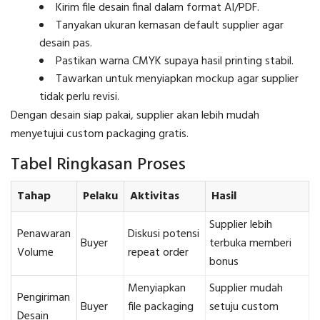
Kirim file desain final dalam format AI/PDF.
Tanyakan ukuran kemasan default supplier agar
desain pas.
Pastikan warna CMYK supaya hasil printing stabil.
Tawarkan untuk menyiapkan mockup agar supplier
tidak perlu revisi.
Dengan desain siap pakai, supplier akan lebih mudah
menyetujui custom packaging gratis.
Tabel Ringkasan Proses
Tahap
Pelaku
Aktivitas
Hasil
Supplier lebih
Penawaran
Diskusi potensi
Buyer
terbuka memberi
Volume
repeat order
bonus
Menyiapkan
Supplier mudah
Pengiriman
Buyer
file packaging
setuju custom
Desain