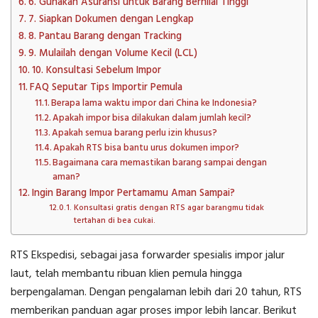
6. Gunakan Asuransi untuk Barang Bernilai Tinggi
7. Siapkan Dokumen dengan Lengkap
8. Pantau Barang dengan Tracking
9. Mulailah dengan Volume Kecil (LCL)
10. Konsultasi Sebelum Impor
FAQ Seputar Tips Importir Pemula
Berapa lama waktu impor dari China ke Indonesia?
Apakah impor bisa dilakukan dalam jumlah kecil?
Apakah semua barang perlu izin khusus?
Apakah RTS bisa bantu urus dokumen impor?
Bagaimana cara memastikan barang sampai dengan
aman?
Ingin Barang Impor Pertamamu Aman Sampai?
Konsultasi gratis dengan RTS agar barangmu tidak
tertahan di bea cukai.
RTS Ekspedisi, sebagai jasa forwarder spesialis impor jalur
laut, telah membantu ribuan klien pemula hingga
berpengalaman. Dengan pengalaman lebih dari 20 tahun, RTS
memberikan panduan agar proses impor lebih lancar. Berikut