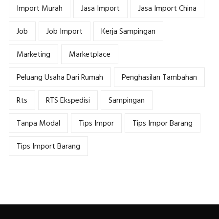
Import Murah
Jasa Import
Jasa Import China
Job
Job Import
Kerja Sampingan
Marketing
Marketplace
Peluang Usaha Dari Rumah
Penghasilan Tambahan
Rts
RTS Ekspedisi
Sampingan
Tanpa Modal
Tips Impor
Tips Impor Barang
Tips Import Barang