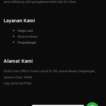
serta didukung oleh pengalaman lebih dari 20 tahun.
Layanan Kami
Kargo Laut
Door to Door
Pergudangan
Alamat Kami
Gold Coast Office Tower Lantai 15, PIK, Kamal Muara, Penjaringan,
Jakarta Utara, 14460
Telp. (021) 50277799