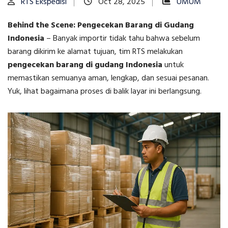
RTS Ekspedisi
Oct 28, 2025
UMUM
Behind the Scene: Pengecekan Barang di Gudang
Indonesia
–
Banyak importir tidak tahu bahwa sebelum
barang dikirim ke alamat tujuan, tim RTS melakukan
pengecekan barang di gudang Indonesia
untuk
memastikan semuanya aman, lengkap, dan sesuai pesanan.
Yuk, lihat bagaimana proses di balik layar ini berlangsung.