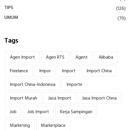
TIPS
(126)
UMUM
(70)
Tags
Agen Import
Agen RTS
Agent
Alibaba
Freelance
Impor
Import
Import China
Import China-Indonesia
Importir
Import Murah
Jasa Import
Jasa Import China
Job
Job Import
Kerja Sampingan
Marketing
Marketplace