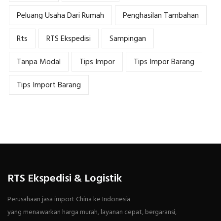
Peluang Usaha Dari Rumah
Penghasilan Tambahan
Rts
RTS Ekspedisi
Sampingan
Tanpa Modal
Tips Impor
Tips Impor Barang
Tips Import Barang
RTS Ekspedisi & Logistik
Perusahaan jasa import China ke Indonesia
yang menawarkan harga murah, layanan cepat, bergaransi,