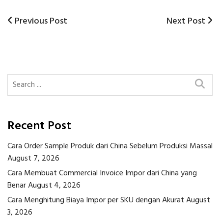
Previous
Next
Previous Post
Next Post
Post
Post
Post
navigation
Recent Post
Cara Order Sample Produk dari China Sebelum Produksi Massal
August 7, 2026
Cara Membuat Commercial Invoice Impor dari China yang
Benar
August 4, 2026
Cara Menghitung Biaya Impor per SKU dengan Akurat
August
3, 2026