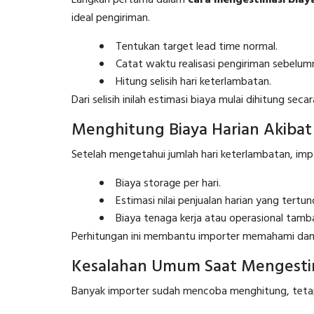
Langkah pertama dalam
cara mengestimasi biay
ideal pengiriman.
Tentukan target lead time normal.
Catat waktu realisasi pengiriman sebelum
Hitung selisih hari keterlambatan.
Dari selisih inilah estimasi biaya mulai dihitung secara
Menghitung Biaya Harian Akibat
Setelah mengetahui jumlah hari keterlambatan, impo
Biaya storage per hari.
Estimasi nilai penjualan harian yang tertun
Biaya tenaga kerja atau operasional tamb
Perhitungan ini membantu importer memahami dampa
Kesalahan Umum Saat Mengestim
Banyak importer sudah mencoba menghitung, tetap