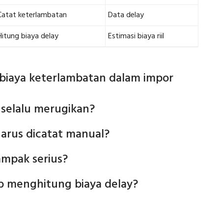
Catat keterlambatan
Data delay
Hitung biaya delay
Estimasi biaya riil
biaya keterlambatan dalam impor
selalu merugikan?
arus dicatat manual?
ampak serius?
b menghitung biaya delay?