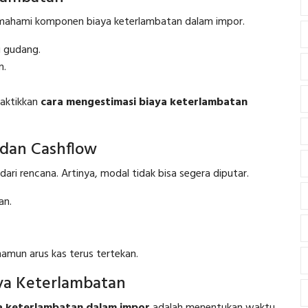
emahami komponen biaya keterlambatan dalam impor.
u gudang.
n.
aktikkan
cara mengestimasi biaya keterlambatan
dan Cashflow
ri rencana. Artinya, modal tidak bisa segera diputar.
an.
 namun arus kas terus tertekan.
ya Keterlambatan