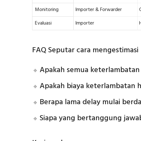
Monitoring
Importer & Forwarder
Evaluasi
Importer
FAQ Seputar cara mengestimasi 
Apakah semua keterlambatan 
Apakah biaya keterlambatan h
Berapa lama delay mulai berd
Siapa yang bertanggung jawa