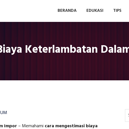
BERANDA
EDUKASI
TIPS
Biaya Keterlambatan Dala
MUM
am Impor
–
Memahami
cara mengestimasi biaya