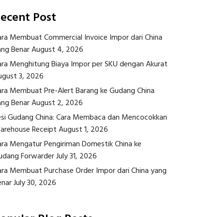
ecent Post
ara Membuat Commercial Invoice Impor dari China
ang Benar
August 4, 2026
ara Menghitung Biaya Impor per SKU dengan Akurat
ugust 3, 2026
ara Membuat Pre-Alert Barang ke Gudang China
ang Benar
August 2, 2026
esi Gudang China: Cara Membaca dan Mencocokkan
arehouse Receipt
August 1, 2026
ara Mengatur Pengiriman Domestik China ke
udang Forwarder
July 31, 2026
ara Membuat Purchase Order Impor dari China yang
enar
July 30, 2026