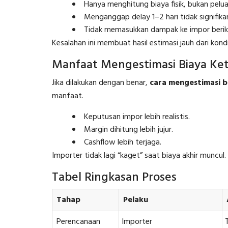
Hanya menghitung biaya fisik, bukan pelua
Menganggap delay 1–2 hari tidak signifika
Tidak memasukkan dampak ke impor berik
Kesalahan ini membuat hasil estimasi jauh dari kond
Manfaat Mengestimasi Biaya Ke
Jika dilakukan dengan benar,
cara mengestimasi 
manfaat.
Keputusan impor lebih realistis.
Margin dihitung lebih jujur.
Cashflow lebih terjaga.
Importer tidak lagi “kaget” saat biaya akhir muncul.
Tabel Ringkasan Proses
Tahap
Pelaku
Perencanaan
Importer