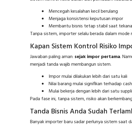
Mencegah kesalahan kecil berulang
Menjaga konsistensi keputusan impor
Membantu bisnis tetap stabil saat tekan
Tanpa sistem, importer selalu berada dalam mode r
Kapan Sistem Kontrol Risiko Im
Jawaban paling aman:
sejak impor pertama
. Nam
menjadi tanda wajib membangun sistem.
Impor mulai dilakukan lebih dari satu kali
Nilai barang mulai signifikan terhadap cas
Mulai bekerja dengan lebih dari satu suppli
Pada fase ini, tanpa sistem, risiko akan berkemban
Tanda Bisnis Anda Sudah Terlam
Banyak importer baru sadar perlunya sistem saat 