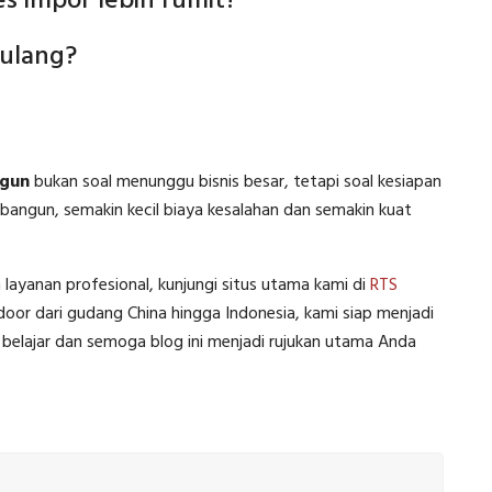
 impor lebih rumit?
 ulang?
ngun
bukan soal menunggu bisnis besar, tetapi soal kesiapan
ibangun, semakin kecil biaya kesalahan dan semakin kuat
yanan profesional, kunjungi situs utama kami di
RTS
or dari gudang China hingga Indonesia, kami siap menjadi
belajar dan semoga blog ini menjadi rujukan utama Anda