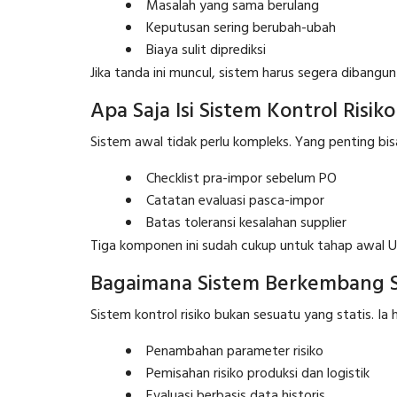
Masalah yang sama berulang
Keputusan sering berubah-ubah
Biaya sulit diprediksi
Jika tanda ini muncul, sistem harus segera dibangun 
Apa Saja Isi Sistem Kontrol Risi
Sistem awal tidak perlu kompleks. Yang penting bis
Checklist pra-impor sebelum PO
Catatan evaluasi pasca-impor
Batas toleransi kesalahan supplier
Tiga komponen ini sudah cukup untuk tahap awal
Bagaimana Sistem Berkembang Sei
Sistem kontrol risiko bukan sesuatu yang statis. Ia 
Penambahan parameter risiko
Pemisahan risiko produksi dan logistik
Evaluasi berbasis data historis