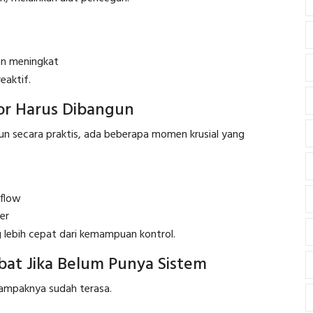
an meningkat
eaktif.
por Harus Dibangun
un secara praktis, ada beberapa momen krusial yang
hflow
er
g lebih cepat dari kemampuan kontrol.
bat Jika Belum Punya Sistem
dampaknya sudah terasa.