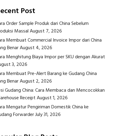
ecent Post
ara Order Sample Produk dari China Sebelum
roduksi Massal
August 7, 2026
ara Membuat Commercial Invoice Impor dari China
ang Benar
August 4, 2026
ara Menghitung Biaya Impor per SKU dengan Akurat
ugust 3, 2026
ara Membuat Pre-Alert Barang ke Gudang China
ang Benar
August 2, 2026
esi Gudang China: Cara Membaca dan Mencocokkan
arehouse Receipt
August 1, 2026
ara Mengatur Pengiriman Domestik China ke
udang Forwarder
July 31, 2026