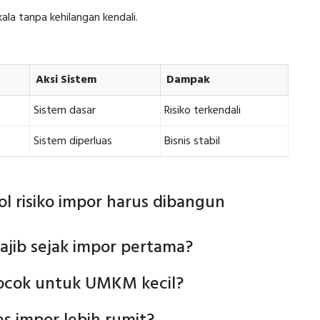
ala tanpa kehilangan kendali.
Aksi Sistem
Dampak
Sistem dasar
Risiko terkendali
Sistem diperluas
Bisnis stabil
l risiko impor harus dibangun
wajib sejak impor pertama?
 cocok untuk UMKM kecil?