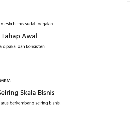
meski bisnis sudah berjalan.
ko Tahap Awal
a dipakai dan konsisten.
 UMKM.
ring Skala Bisnis
harus berkembang seiring bisnis.