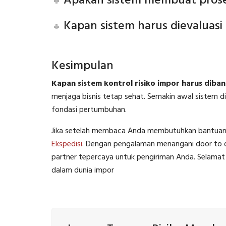
Apakah sistem membuat proses
Kapan sistem harus dievaluasi
Kesimpulan
Kapan sistem kontrol risiko impor harus diba
menjaga bisnis tetap sehat. Semakin awal sistem d
fondasi pertumbuhan.
Jika setelah membaca Anda membutuhkan bantuan la
Ekspedisi
. Dengan pengalaman menangani door to do
partner tepercaya untuk pengiriman Anda. Selamat 
dalam dunia impor