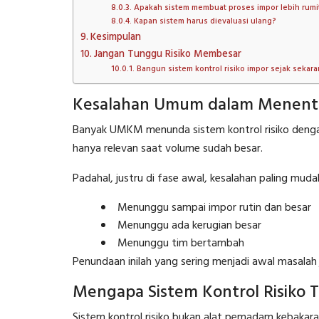
Apakah sistem membuat proses impor lebih rumi
Kapan sistem harus dievaluasi ulang?
Kesimpulan
Jangan Tunggu Risiko Membesar
Bangun sistem kontrol risiko impor sejak sekar
Kesalahan Umum dalam Menent
Banyak UMKM menunda sistem kontrol risiko dengan
hanya relevan saat volume sudah besar.
Padahal, justru di fase awal, kesalahan paling muda
Menunggu sampai impor rutin dan besar
Menunggu ada kerugian besar
Menunggu tim bertambah
Penundaan inilah yang sering menjadi awal masalah
Mengapa Sistem Kontrol Risiko T
Sistem kontrol risiko bukan alat pemadam kebakara