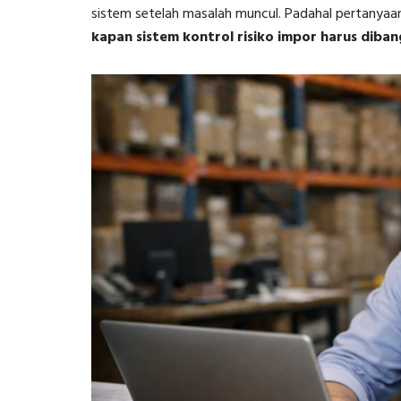
sistem setelah masalah muncul. Padahal pertanyaa
kapan sistem kontrol risiko impor harus diba