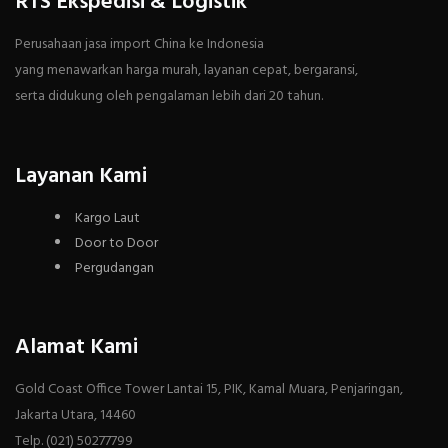
RTS Ekspedisi & Logistik
Perusahaan jasa import China ke Indonesia
yang menawarkan harga murah, layanan cepat, bergaransi,
serta didukung oleh pengalaman lebih dari 20 tahun.
Layanan Kami
Kargo Laut
Door to Door
Pergudangan
Alamat Kami
Gold Coast Office Tower Lantai 15, PIK, Kamal Muara, Penjaringan,
Jakarta Utara, 14460
Telp. (021) 50277799